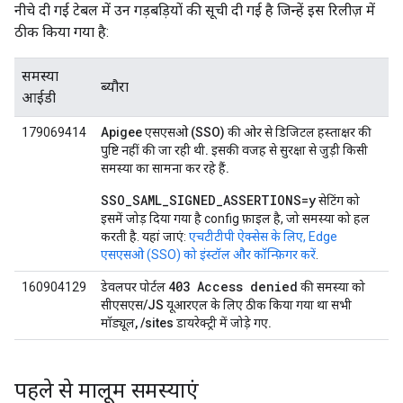
नीचे दी गई टेबल में उन गड़बड़ियों की सूची दी गई है जिन्हें इस रिलीज़ में
ठीक किया गया है:
समस्या
ब्यौरा
आईडी
179069414
Apigee एसएसओ (SSO) की ओर से डिजिटल हस्ताक्षर की
पुष्टि नहीं की जा रही थी. इसकी वजह से सुरक्षा से जुड़ी किसी
समस्या का सामना कर रहे हैं.
SSO_SAML_SIGNED_ASSERTIONS=y
सेटिंग को
इसमें जोड़ दिया गया है config फ़ाइल है, जो समस्या को हल
करती है. यहां जाएं:
एचटीटीपी ऐक्सेस के लिए, Edge
एसएसओ (SSO) को इंस्टॉल और कॉन्फ़िगर करें
.
403 Access denied
160904129
डेवलपर पोर्टल
की समस्या को
सीएसएस/JS यूआरएल के लिए ठीक किया गया था सभी
मॉड्यूल, /sites डायरेक्ट्री में जोड़े गए.
पहले से मालूम समस्याएं