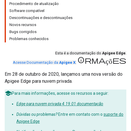
Procedimento de atualização
Software compatível
Descontinuações e descontinuações
Novos recursos
Bugs corrigidos
Problemas conhecidos
Esta é a documentação do
Apigee Edge
.
informações
Acesse Documentação da
Apigee X
.
Em 28 de outubro de 2020, lançamos uma nova versão do
Apigee Edge para nuvem privada.
Para mais informações, acesse os recursos a seguir:
Edge para nuvem privada 4.19.01 documentação
Dúvidas ou problemas?
Entre em contato com o
suporte do
Apigee Edge