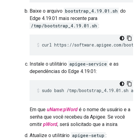
Baixe o arquivo
bootstrap_4.19.01.sh
do
Edge 4.19.01 mais recente para
/tmp/bootstrap_4.19.01.sh
:
curl https://software.apigee.com/boots
Instale o utilitário
apigee-service
e as
dependências do Edge 4.19.01:
sudo bash /tmp/bootstrap_4.19.01.sh ap
Em que
uName:pWord
é o nome de usuário e a
senha que você recebeu da Apigee. Se você
omitir
pWord
, será solicitado que a insira.
Atualize o utilitário
apigee-setup
: