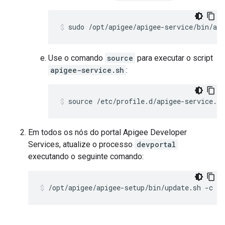
sudo /opt/apigee/apigee-service/bin/api
Use o comando
source
para executar o script
apigee-service.sh
:
source /etc/profile.d/apigee-service.sh
Em todos os nós do portal Apigee Developer
Services, atualize o processo
devportal
executando o seguinte comando:
/opt/apigee/apigee-setup/bin/update.sh -c dp