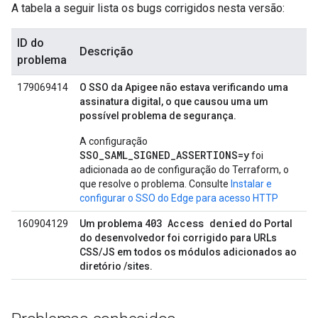
A tabela a seguir lista os bugs corrigidos nesta versão:
ID do
Descrição
problema
179069414
O SSO da Apigee não estava verificando uma
assinatura digital, o que causou uma um
possível problema de segurança.
A configuração
SSO_SAML_SIGNED_ASSERTIONS=y
foi
adicionada ao de configuração do Terraform, o
que resolve o problema. Consulte
Instalar e
configurar o SSO do Edge para acesso HTTP
403 Access denied
160904129
Um problema
do Portal
do desenvolvedor foi corrigido para URLs
CSS/JS em todos os módulos adicionados ao
diretório /sites.