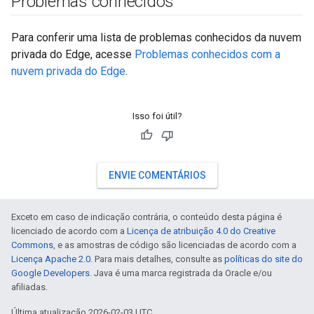
Problemas conhecidos
Para conferir uma lista de problemas conhecidos da nuvem
privada do Edge, acesse
Problemas conhecidos com a
nuvem privada do Edge
.
Isso foi útil?
ENVIE COMENTÁRIOS
Exceto em caso de indicação contrária, o conteúdo desta página é
licenciado de acordo com a
Licença de atribuição 4.0 do Creative
Commons
, e as amostras de código são licenciadas de acordo com a
Licença Apache 2.0
. Para mais detalhes, consulte as
políticas do site do
Google Developers
. Java é uma marca registrada da Oracle e/ou
afiliadas.
Última atualização 2026-02-03 UTC.