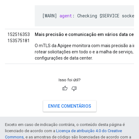
[
WARN
]
agent
:
Checking
$
SERVICE
socket
152516353
Mais precisão e comunicação em vários data cent
153575181
O mTLS da Apigee monitora com mais precisão a inte
rotear solicitações em todo o e a malha de serviço, in
configurações de data center.
Isso foi útil?
ENVIE COMENTÁRIOS
Exceto em caso de indicação contrária, o conteúdo desta página é
licenciado de acordo com a
Licença de atribuição 4.0 do Creative
Commons
, e as amostras de código são licenciadas de acordo com a