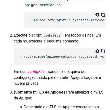
apigee-service.sh
:
source /etc/profile.d/apigee-service.sh
Execute o script
update.sh
em todos os nós. Em
cada nó, execute o seguinte comando:
/opt/apigee/apigee-setup/bin/update.sh -c ed
Em que
configFile
especifica o arquivo de
configuração usado para instalar. Apigee Edge para
nuvem privada.
(Somente mTLS da Apigee)
Para atualizar o mTLS
da Apigee:
Desinstale o mTLS da Apigee executando o