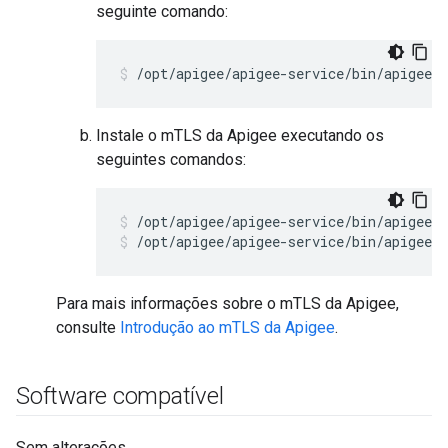
seguinte comando:
/opt/apigee/apigee-service/bin/apigee-
Instale o mTLS da Apigee executando os
seguintes comandos:
/opt/apigee/apigee-service/bin/apigee-
Para mais informações sobre o mTLS da Apigee,
consulte
Introdução ao mTLS da Apigee
.
Software compatível
Sem alterações.