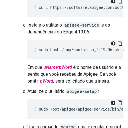
curl https://software.apigee.com/boots
Instale o utilitário
apigee-service
e as
dependências do Edge 4.19.06:
sudo bash /tmp/bootstrap_4.19.06.sh ap
Em que
uName:pWord
é o nome de usuário e a
senha que você recebeu da Apigee. Se você
omitir
pWord
, será solicitado que a insira.
Atualize o utilitário
apigee-setup
:
sudo /opt/apigee/apigee-service/bin/api
Use o comando
source
para executar o script