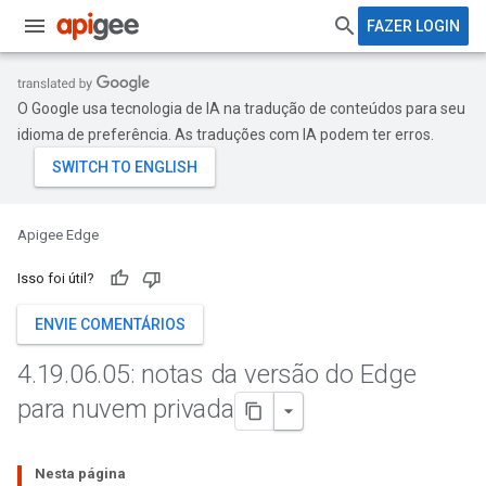
FAZER LOGIN
O Google usa tecnologia de IA na tradução de conteúdos para seu
idioma de preferência. As traduções com IA podem ter erros.
Apigee Edge
Isso foi útil?
ENVIE COMENTÁRIOS
4
.
19
.
06
.
05: notas da versão do Edge
para nuvem privada
Nesta página