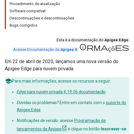
Procedimento de atualização
Software compatível
Descontinuações e descontinuações
Bugs corrigidos
Esta é a documentação do
Apigee Edge
.
informações
Acesse Documentação da
Apigee X
.
Em 22 de abril de 2020, lançamos uma nova versão do
Apigee Edge para nuvem privada.
Para mais informações, acesse os recursos a seguir:
Edge para nuvem privada 4.19.06 documentação
Dúvidas ou problemas?
Entre em contato com o
suporte do
Apigee Edge
Notificações de versão:
acesse
Programação de
lançamentos da Apigee
e clique no botão
Inscrever-se