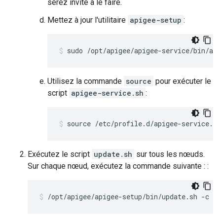
serez invité à le faire.
Mettez à jour l'utilitaire
apigee-setup
:
sudo /opt/apigee/apigee-service/bin/api
Utilisez la commande
source
pour exécuter le
script
apigee-service.sh
:
source /etc/profile.d/apigee-service.sh
Exécutez le script
update.sh
sur tous les nœuds.
Sur chaque nœud, exécutez la commande suivante : :
/opt/apigee/apigee-setup/bin/update.sh -c ed