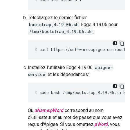
Téléchargez le dernier fichier
bootstrap_4.19.06.sh
Edge 4.19.06 pour
/tmp/bootstrap_4.19.06.sh
:
curl https://software.apigee.com/boots
Installez l'utilitaire Edge 4.19.06
apigee-
service
et les dépendances:
sudo bash /tmp/bootstrap_4.19.06.sh ap
Où
uName:pWord
correspond au nom
d'utilisateur et au mot de passe que vous avez
reçus d'Apigee. Si vous omettez
pWord
, vous