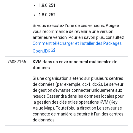
1.8.0.
251
1.8.0.
252
Si vous exécutez l'une de ces versions, Apigee
vous recommande de revenir à une version
antérieure version. Pour en savoir plus, consultez
Comment télécharger et installer des Packages
OpenJDK
.
76087166
KVM dans un environnement multicentre de
données
Si une organisation s'étend sur plusieurs centres
de données (par exemple, dc-1, dc-2), Le serveur
de gestion
devrait
se connecter uniquement aux
nœuds Cassandra dans les données locales pour
la gestion des clés et les opérations KVM (Key
Value Map). Toutefois, la direction Le serveur se
connecte de manière aléatoire à l'un des centres
de données.