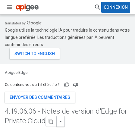
CONNEXION
Google utilise la technologie IA pour traduire le contenu dans votre
langue préférée. Les traductions générées par IA peuvent
contenir des erreurs.
Apigee Edge
Ce contenu vous a-t-il été utile ?
ENVOYER DES COMMENTAIRES
4
.
19
.
06
.
06 - Notes de version d'Edge for
Private Cloud