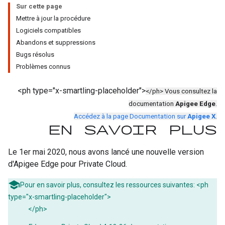
Sur cette page
Mettre à jour la procédure
Logiciels compatibles
Abandons et suppressions
Bugs résolus
Problèmes connus
<ph type="x-smartling-placeholder">
</ph> Vous consultez la
documentation
Apigee Edge
.
Accédez à la page Documentation sur
Apigee X
.
En savoir plus
Le 1er mai 2020, nous avons lancé une nouvelle version
d'Apigee Edge pour Private Cloud.
Pour en savoir plus, consultez les ressources suivantes: <ph
type="x-smartling-placeholder">
</ph>