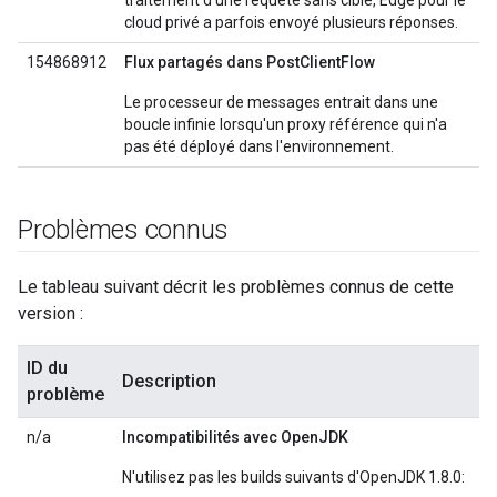
traitement d'une requête sans cible, Edge pour le
cloud privé a parfois envoyé plusieurs réponses.
154868912
Flux partagés dans PostClientFlow
Le processeur de messages entrait dans une
boucle infinie lorsqu'un proxy référence qui n'a
pas été déployé dans l'environnement.
Problèmes connus
Le tableau suivant décrit les problèmes connus de cette
version :
ID du
Description
problème
n/a
Incompatibilités avec OpenJDK
N'utilisez pas les builds suivants d'OpenJDK 1.8.0: