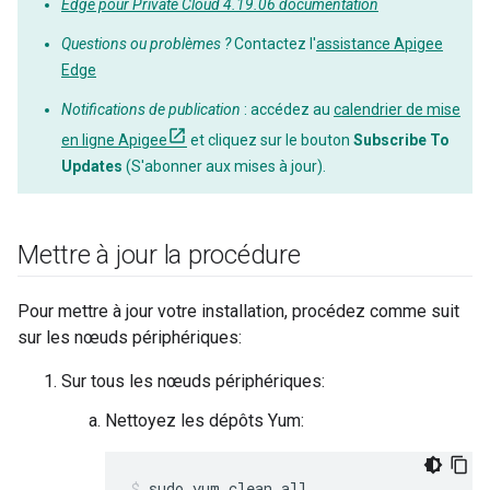
Edge pour Private Cloud 4.19.06 documentation
Questions ou problèmes ?
Contactez l'
assistance Apigee
Edge
Notifications de publication
: accédez au
calendrier de mise
en ligne Apigee
et cliquez sur le bouton
Subscribe To
Updates
(S'abonner aux mises à jour).
Mettre à jour la procédure
Pour mettre à jour votre installation, procédez comme suit
sur les nœuds périphériques:
Sur tous les nœuds périphériques:
Nettoyez les dépôts Yum:
sudo yum clean all