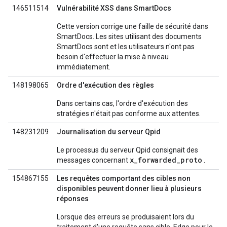
146511514
Vulnérabilité XSS dans SmartDocs
Cette version corrige une faille de sécurité dans
SmartDocs. Les sites utilisant des documents
SmartDocs sont et les utilisateurs n'ont pas
besoin d'effectuer la mise à niveau
immédiatement.
148198065
Ordre d'exécution des règles
Dans certains cas, l'ordre d'exécution des
stratégies n'était pas conforme aux attentes.
148231209
Journalisation du serveur Qpid
Le processus du serveur Qpid consignait des
x_forwarded_proto
messages concernant
.
154867155
Les requêtes comportant des cibles non
disponibles peuvent donner lieu à plusieurs
réponses
Lorsque des erreurs se produisaient lors du