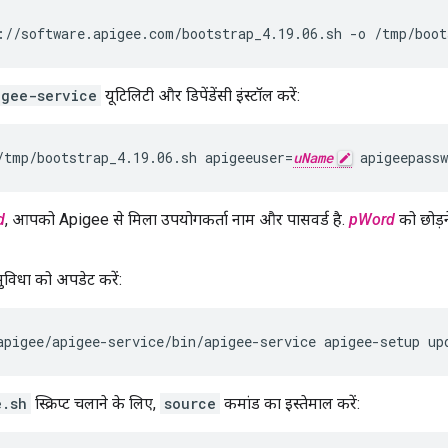
://software.apigee.com/bootstrap_4.19.06.sh -o /tmp/boot
igee-service
यूटिलिटी और डिपेंडेंसी इंस्टॉल करें:
/tmp/bootstrap_4.19.06.sh apigeeuser=
uName
 apigeepassw
d
, आपको Apigee से मिला उपयोगकर्ता नाम और पासवर्ड है.
pWord
को छोड़
ुविधा को अपडेट करें:
apigee/apigee-service/bin/apigee-service apigee-setup up
e.sh
स्क्रिप्ट चलाने के लिए,
source
कमांड का इस्तेमाल करें: