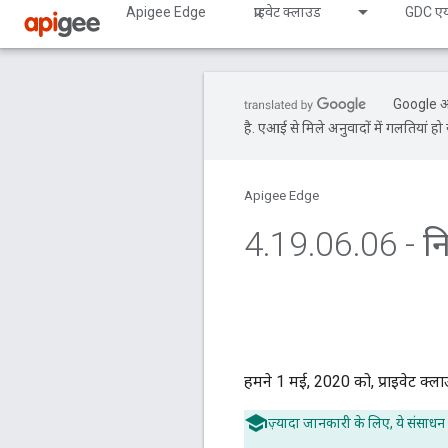
Apigee Edge
प्राइवेट क्लाउड
GDC एय
Google आप
है. एआई से मिले अनुवादों में गलतियां हो 
Apigee Edge
4
.
19
.
06
.
06 - न
हमने 1 मई, 2020 को, प्राइवेट क्
ज़्यादा जानकारी के लिए, ये संसाधन द