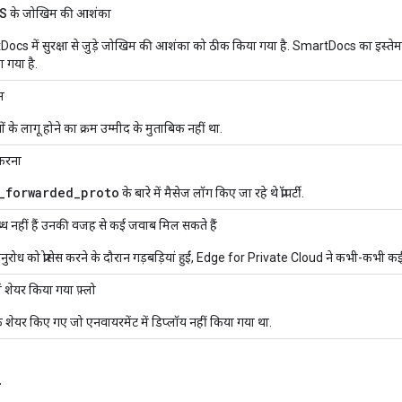
S के जोखिम की आशंका
ocs में सुरक्षा से जुड़े जोखिम की आशंका को ठीक किया गया है. SmartDocs का इस्तेमाल
 गया है.
म
ों के लागू होने का क्रम उम्मीद के मुताबिक नहीं था.
करना
_forwarded_proto
के बारे में मैसेज लॉग किए जा रहे थे प्रॉपर्टी.
ध नहीं हैं उनकी वजह से कई जवाब मिल सकते हैं
ुरोध को प्रोसेस करने के दौरान गड़बड़ियां हुईं, Edge for Private Cloud ने कभी-कभी कई 
शेयर किया गया फ़्लो
एक शेयर किए गए जो एनवायरमेंट में डिप्लॉय नहीं किया गया था.
ं