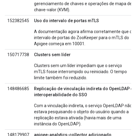
gerenciamento de chaves e operações de mapa de
chave-valor (KVM).
152382545
Uso do intervalo de portas mTLS
A documentação agora afirma corretamente que o
intervalo de portas do ZooKeeper para o mTLS do
Apigee começa em 10001.
150717738
Clusters sem líder
Clusters sem um líder impediam que o serviço
mTLS fosse interrompido ou reiniciado. O tempo
limite também foi reduzido.
148486685
Replicação de vinculação indireta do OpenLDAP e
interoperabilidade do SSO
Com a vinculação indireta, o serviço OpenLDAP não
estava pesquisando o objeto do usuário quando a
replicação estava ativada (havia mais de uma
instância do OpenLDAP).
148179907
apigee-analytics-collector adicionado