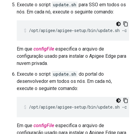
Execute o script
update.sh
para SSO em todos os
nós. Em cada nó, execute o seguinte comando:
/opt/apigee/apigee-setup/bin/update.sh -c ss
Em que
configFile
especifica o arquivo de
configuração usado para instalar o Apigee Edge para
nuvem privada.
Execute o script
update.sh
do portal do
desenvolvedor em todos os nós. Em cada nó,
execute o seguinte comando:
/opt/apigee/apigee-setup/bin/update.sh -c dp
Em que
configFile
especifica o arquivo de
configuração usado para instalar o Apigee Edge para