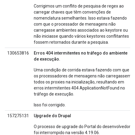
Corrigimos um conflito de pesquisa de regex ao
carregar chaves que têm convenções de
nomenclatura semelhantes. Isso estava fazendo
com que o processador de mensagens não
carregasse ambientes associados ao keystore ou
não iniciasse quando vários keystores conflitantes
fossem retornados durante a pesquisa.
130653816
Erros 404 intermitentes no tráfego do ambiente
de execução.
Uma condição de corrida estava fazendo com que
os processadores de mensagens não carregassem
todos os proxies na inicialização, resultando em
erros intermitentes 404 ApplicationNotFound no
tráfego de execução.
Isso foi corrigido.
157275131
Upgrade do Drupal
O processo de upgrade do Portal do desenvolvedor
foi interrompido na versão 4.19.06.