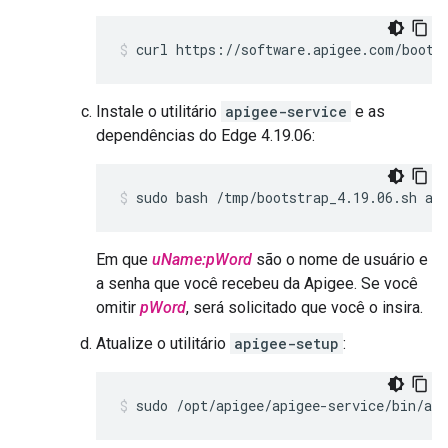
curl https://software.apigee.com/boots
Instale o utilitário
apigee-service
e as
dependências do Edge 4.19.06:
sudo bash /tmp/bootstrap_4.19.06.sh ap
Em que
uName:pWord
são o nome de usuário e
a senha que você recebeu da Apigee. Se você
omitir
pWord
, será solicitado que você o insira.
Atualize o utilitário
apigee-setup
:
sudo /opt/apigee/apigee-service/bin/api