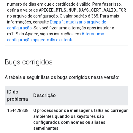
número de dias em que o certificado é válido. Para fazer isso,
APIGEE_MTLS_NUM_DAYS_CERT_VALID_FOR
defina o valor de
no arquivo de configuração. O valor padrão é 365. Para mais
informações, consulte
Etapa 1: atualizar o arquivo de
configuração
. Se você fizer uma alteração após instalar o
mTLS da Apigee, siga as instruções em
Alterar uma
configuração apigee-mtls existente
.
Bugs corrigidos
A tabela a seguir lista os bugs corrigidos nesta versão:
ID do
Descrição
problema
154428338
O processador de mensagens falha ao carregar
ambientes quando os keystores são
configurados com nomes ou aliases
semelhantes.