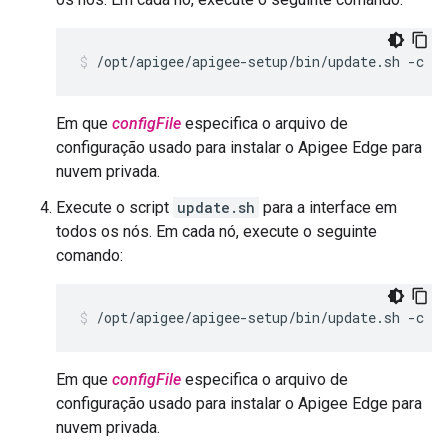
/opt/apigee/apigee-setup/bin/update.sh -c ed
Em que
configFile
especifica o arquivo de
configuração usado para instalar o Apigee Edge para
nuvem privada.
Execute o script
update.sh
para a interface em
todos os nós. Em cada nó, execute o seguinte
comando:
/opt/apigee/apigee-setup/bin/update.sh -c ui
Em que
configFile
especifica o arquivo de
configuração usado para instalar o Apigee Edge para
nuvem privada.