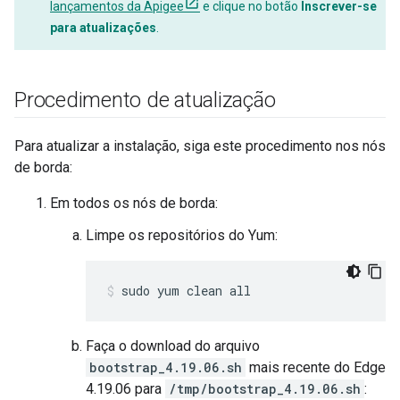
lançamentos da Apigee
e clique no botão
Inscrever-se
para atualizações
.
Procedimento de atualização
Para atualizar a instalação, siga este procedimento nos nós
de borda:
Em todos os nós de borda:
Limpe os repositórios do Yum:
sudo yum clean all
Faça o download do arquivo
bootstrap_4.19.06.sh
mais recente do Edge
4.19.06 para
/tmp/bootstrap_4.19.06.sh
: