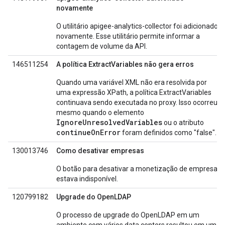
novamente
O utilitário apigee-analytics-collector foi adicionado
novamente. Esse utilitário permite informar a
contagem de volume da API.
146511254
A política ExtractVariables não gera erros
Quando uma variável XML não era resolvida por
uma expressão XPath, a política ExtractVariables
continuava sendo executada no proxy. Isso ocorreu
mesmo quando o elemento
IgnoreUnresolvedVariables
ou o atributo
continueOnError
foram definidos como "false".
130013746
Como desativar empresas
O botão para desativar a monetização de empresas
estava indisponível.
120799182
Upgrade do OpenLDAP
O processo de upgrade do OpenLDAP em um