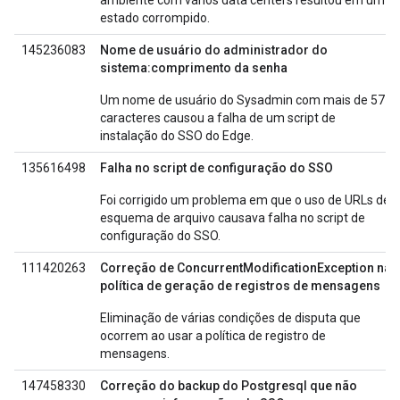
ambiente com vários data centers resultou em um
estado corrompido.
145236083
Nome de usuário do administrador do
sistema:comprimento da senha
Um nome de usuário do Sysadmin com mais de 57
caracteres causou a falha de um script de
instalação do SSO do Edge.
135616498
Falha no script de configuração do SSO
Foi corrigido um problema em que o uso de URLs de
esquema de arquivo causava falha no script de
configuração do SSO.
111420263
Correção de ConcurrentModificationException na
política de geração de registros de mensagens
Eliminação de várias condições de disputa que
ocorrem ao usar a política de registro de
mensagens.
147458330
Correção do backup do Postgresql que não