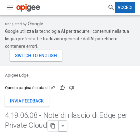
ACCEDI
Google utilizza la tecnologia AI per tradurre i contenuti nella tua
lingua preferita. Le traduzioni generate dall'AI potrebbero
contenere errori.
Apigee Edge
Questa pagina è stata utile?
INVIA FEEDBACK
4
.
19
.
06
.
08 - Note di rilascio di Edge per
Private Cloud