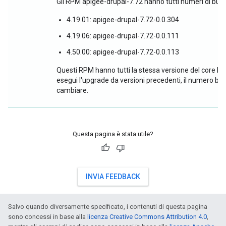
Gli RPM apigee-drupal-7.72 hanno tutti numeri di build
4.19.01: apigee-drupal-7.72-0.0.304
4.19.06: apigee-drupal-7.72-0.0.111
4.50.00: apigee-drupal-7.72-0.0.113
Questi RPM hanno tutti la stessa versione del core Dru
esegui l'upgrade da versioni precedenti, il numero bu
cambiare.
Questa pagina è stata utile?
INVIA FEEDBACK
Salvo quando diversamente specificato, i contenuti di questa pagina
sono concessi in base alla
licenza Creative Commons Attribution 4.0
,