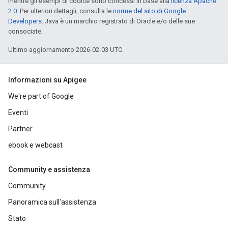
mentre gli esempi di codice sono concessi in base alla
licenza Apache
2.0
. Per ulteriori dettagli, consulta le
norme del sito di Google
Developers
. Java è un marchio registrato di Oracle e/o delle sue
consociate.
Ultimo aggiornamento 2026-02-03 UTC.
Informazioni su Apigee
We're part of Google
Eventi
Partner
ebook e webcast
Community e assistenza
Community
Panoramica sull'assistenza
Stato