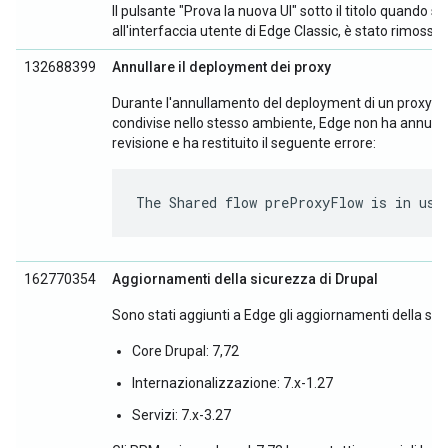
Il pulsante "Prova la nuova UI" sotto il titolo quando si
all'interfaccia utente di Edge Classic, è stato rimosso.
132688399
Annullare il deployment dei proxy
Durante l'annullamento del deployment di un proxy API 
condivise nello stesso ambiente, Edge non ha annullat
revisione e ha restituito il seguente errore:
The Shared flow preProxyFlow is in use
162770354
Aggiornamenti della sicurezza di Drupal
Sono stati aggiunti a Edge gli aggiornamenti della si
Core Drupal: 7,72
Internazionalizzazione: 7.x-1.27
Servizi: 7.x-3.27