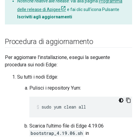
Notifiche relative alle release
: vai alla pagina
Programma
delle release di Apigee
e fai clic sull'icona Pulsante
Iscriviti agli aggiornamenti
Procedura di aggiornamento
Per aggiornare l'installazione, esegui la seguente
procedura sui nodi Edge:
Su tutti i nodi Edge:
Pulisci i repository Yum:
sudo yum clean all
Scarica l'ultimo file di Edge 4.19.06
bootstrap_4.19.06.sh
in