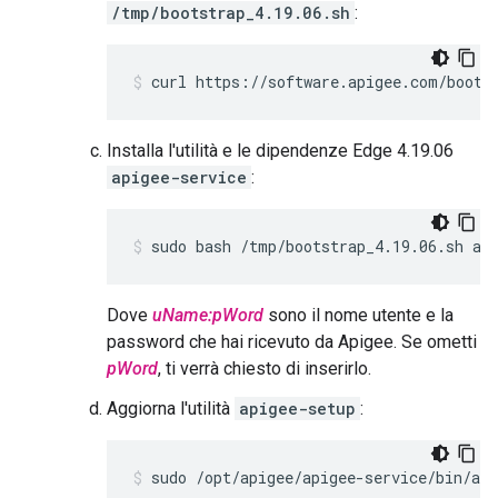
/tmp/bootstrap_4.19.06.sh
:
curl https://software.apigee.com/boots
Installa l'utilità e le dipendenze Edge 4.19.06
apigee-service
:
sudo bash /tmp/bootstrap_4.19.06.sh ap
Dove
uName:pWord
sono il nome utente e la
password che hai ricevuto da Apigee. Se ometti
pWord
, ti verrà chiesto di inserirlo.
Aggiorna l'utilità
apigee-setup
:
sudo /opt/apigee/apigee-service/bin/api