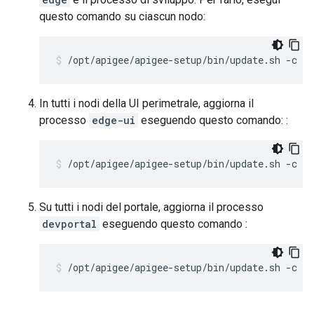
questo comando su ciascun nodo:
/opt/apigee/apigee-setup/bin/update.sh -c ed
In tutti i nodi della UI perimetrale, aggiorna il
processo
edge-ui
eseguendo questo comando: :
/opt/apigee/apigee-setup/bin/update.sh -c ui
Su tutti i nodi del portale, aggiorna il processo
devportal
eseguendo questo comando :
/opt/apigee/apigee-setup/bin/update.sh -c dp