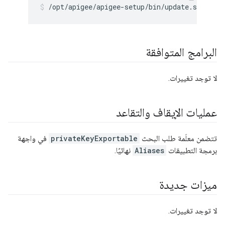
/opt/apigee/apigee-setup/bin/update.sh -c dp
البرامج المتوافقة
لا توجد تغييرات.
عمليات الإيقاف والتقاعد
تتضمن معلَمة طلب البحث
privateKeyExportable
في واجهة
برمجة التطبيقات
Aliases
نهائيًا.
ميزات جديدة
لا توجد تغييرات.