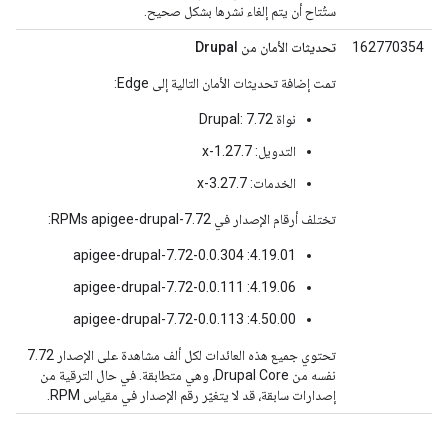
ستُتاح أن يتم إلغاء نشرها بشكل صحيح.
162770354
تحديثات الأمان من Drupal
تمت إضافة تحديثات الأمان التالية إلى Edge:
نواة Drupal: 7.72
التدويل: 7.x-1.27
الخدمات: 7.x-3.27
تختلف أرقام الإصدار في RPMs apigee-drupal-7.72:
4.19.01: apigee-drupal-7.72-0.0.304
4.19.06: apigee-drupal-7.72-0.0.111
4.50.00: apigee-drupal-7.72-0.0.113
تحتوي جميع هذه العائدات لكل ألف مشاهدة على الإصدار 7.72
نفسه من Drupal Core، وهي متطابقة. في حال الترقية من
إصدارات سابقة، قد لا يتغيّر رقم الإصدار في مقياس RPM.