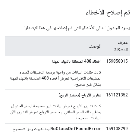
تم إصلاح الأخطاء
يسرد الجدول التالي الأخطاء التي تم إصلاحها في هذا الإصدار:
معرّف
الوصف
المشكلة
159858015
أخطاء 408 المتعلقة بانتهاء المهلة
كانت طلبات البيانات من واجهة برمجة التطبيقات لأسماء
المضيفات الافتراضية تعرض أخطاء 408 المتعلقة بانتهاء المهلة
بشكل غير صحيح.
161121352
تقارير الأرباح (تحقيق الربح)
كانت تقارير الأرباح تعرض بيانات غير صحيحة لبعض الحقول،
بما في ذلك السعر الصافي. وحصص الأرباح تعرض التقارير الآن
البيانات الصحيحة.
NoClassDefFoundError
159108299
بعد تثبيت رمز التصحيح