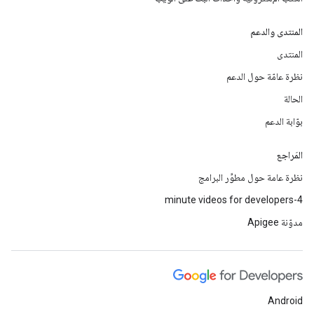
المنتدى والدعم
المنتدى
نظرة عامّة حول الدعم
الحالة
بوّابة الدعم
المَراجع
نظرة عامة حول مطوِّر البرامج
4-minute videos for developers
مدوّنة Apigee
Android