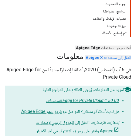
إجراء التحديث
البرامج المتوافقة
عمليات الإيقاف والتقاعد
ميزات جديدة
تم إصلاح الأخطاء
أنت تعرض مستندات
Apigee Edge
.
معلومات
انتقل إلى مستندات
Apigee X
.
في 6 آب (أغسطس) 2020، أطلقنا إصدارًا جديدًا من Apigee Edge for
Private Cloud.
لمزيد من المعلومات، يُرجى الاطّلاع على المراجع التالية:
Edge for Private Cloud 4.50.00 المستندات
هل لديك أسئلة أو مشاكل؟
التواصل مع
فريق دعم Apigee Edge
إشعارات الإصدارات
: انتقِل إلى
الجدول الزمني لإصدارات
Apigee
وانقر على رمز زر
الاشتراك في آخر الأخبار