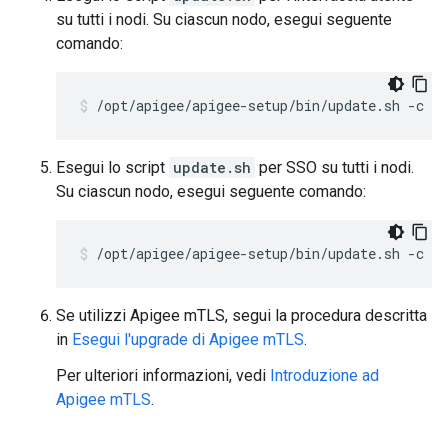
su tutti i nodi. Su ciascun nodo, esegui seguente
comando:
/opt/apigee/apigee-setup/bin/update.sh -c ui
Esegui lo script
update.sh
per SSO su tutti i nodi.
Su ciascun nodo, esegui seguente comando:
/opt/apigee/apigee-setup/bin/update.sh -c ss
Se utilizzi Apigee mTLS, segui la procedura descritta
in
Esegui l'upgrade di Apigee mTLS
.
Per ulteriori informazioni, vedi
Introduzione ad
Apigee mTLS
.