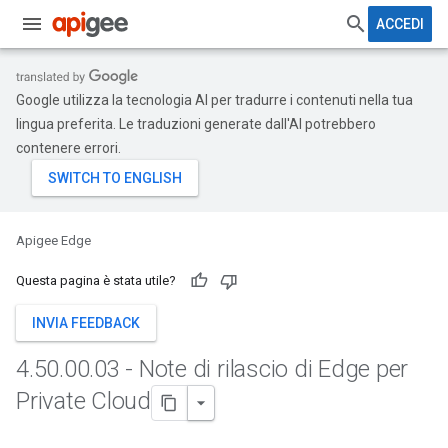
ACCEDI
Google utilizza la tecnologia AI per tradurre i contenuti nella tua
lingua preferita. Le traduzioni generate dall'AI potrebbero
contenere errori.
Apigee Edge
Questa pagina è stata utile?
INVIA FEEDBACK
4
.
50
.
00
.
03 - Note di rilascio di Edge per
Private Cloud