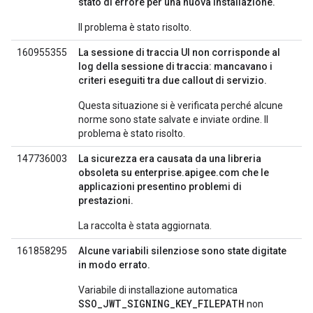
stato di errore per una nuova installazione.
Il problema è stato risolto.
160955355
La sessione di traccia UI non corrisponde al
log della sessione di traccia: mancavano i
criteri eseguiti tra due callout di servizio.
Questa situazione si è verificata perché alcune
norme sono state salvate e inviate ordine. Il
problema è stato risolto.
147736003
La sicurezza era causata da una libreria
obsoleta su enterprise.apigee.com che le
applicazioni presentino problemi di
prestazioni.
La raccolta è stata aggiornata.
161858295
Alcune variabili silenziose sono state digitate
in modo errato.
Variabile di installazione automatica
SSO_JWT_SIGNING_KEY_FILEPATH
non