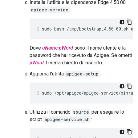
Installa l'utilità e le dipendenze Edge 4.50.00
apigee-service
:
sudo bash /tmp/bootstrap_4.50.00.sh ap
Dove
uName:pWord
sono il nome utente e la
password che hai ricevuto da Apigee. Se ometti
pWord
, ti verrà chiesto di inserirlo.
Aggiorna l'utilità
apigee-setup
:
sudo /opt/apigee/apigee-service/bin/api
Utilizza il comando
source
per eseguire lo
script
apigee-service.sh
: