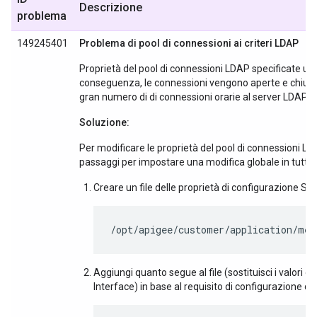
Descrizione
problema
149245401
Problema di pool di connessioni ai criteri LDAP
Proprietà del pool di connessioni LDAP specificate ut
conseguenza, le connessioni vengono aperte e chiusi o
gran numero di di connessioni orarie al server LDAP.
Soluzione:
Per modificare le proprietà del pool di connessioni L
passaggi per impostare una modifica globale in tutti i 
Creare un file delle proprietà di configurazione Se 
/opt/apigee/customer/application/mes
Aggiungi quanto segue al file (sostituisci i valori 
Interface) in base al requisito di configurazione de