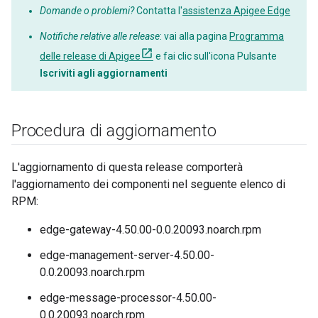
Domande o problemi?
Contatta l'
assistenza Apigee Edge
Notifiche relative alle release
: vai alla pagina
Programma
delle release di Apigee
e fai clic sull'icona Pulsante
Iscriviti agli aggiornamenti
Procedura di aggiornamento
L'aggiornamento di questa release comporterà
l'aggiornamento dei componenti nel seguente elenco di
RPM:
edge-gateway-4.50.00-0.0.20093.noarch.rpm
edge-management-server-4.50.00-
0.0.20093.noarch.rpm
edge-message-processor-4.50.00-
0.0.20093.noarch.rpm