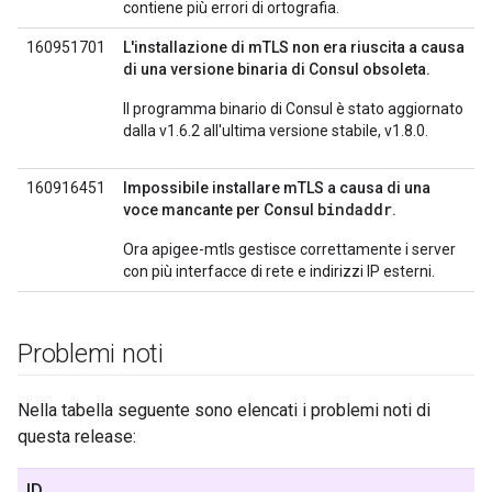
contiene più errori di ortografia.
160951701
L'installazione di mTLS non era riuscita a causa
di una versione binaria di Consul obsoleta.
Il programma binario di Consul è stato aggiornato
dalla v1.6.2 all'ultima versione stabile, v1.8.0.
160916451
Impossibile installare mTLS a causa di una
bindaddr
voce mancante per Consul
.
Ora apigee-mtls gestisce correttamente i server
con più interfacce di rete e indirizzi IP esterni.
Problemi noti
Nella tabella seguente sono elencati i problemi noti di
questa release:
ID