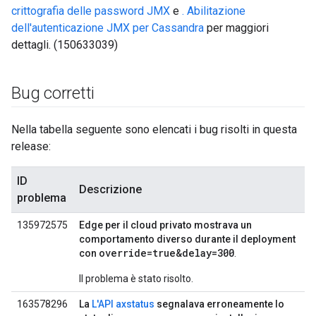
crittografia delle password JMX
e
. Abilitazione
dell'autenticazione JMX per Cassandra
per maggiori
dettagli. (150633039)
Bug corretti
Nella tabella seguente sono elencati i bug risolti in questa
release:
ID
Descrizione
problema
135972575
Edge per il cloud privato mostrava un
comportamento diverso durante il deployment
override=true&delay=300
con
.
Il problema è stato risolto.
163578296
La
L'API axstatus
segnalava erroneamente lo