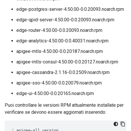
edge-postgres-server-4.50.00-0.0.20093.noarch.rpm
edge-qpid-server-4.50.00-0.0.20093.noarch.rpm
edge-router-4.50.00-0.0.20093.noarch.rpm
edge-analytics-4.50.00-0.0.40031.noarch.rpm
apigee-mtls-4.50.00-0.0.20187.noarch.rpm
apigee-mtls-consul-4.50.00-0.0.20127.noarch.rpm
apigee-cassandra-2.1.16-0.0.2509.noarch.rpm
apigee-sso-4.50.00-0.0.20079.noarch.rpm
edge-ui-4.50.00-0.0.20165.noarch.rpm
Puoi controllare le versioni RPM attualmente installate per
verificare se devono essere aggiornati inserendo:
apigee-all version