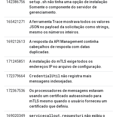
setup.sh
142386756
não tinha uma opção de instalação
Somente o componente do servidor de
gerenciamento.
165421271
A ferramenta Trace mostrava todos os valores
JSON no payload da solicitação como strings,
mesmo os números inteiros.
169212613
A resposta da API Management continha
cabeçalhos de resposta com datas
duplicadas.
171245851
A instalação do mTLS exige todos os
endereços IP no arquivo de configuração.
CredentialUtil
172379664
não registra mais
mensagens indesejadas.
172367536
Os processadores de mensagens estavam
usando um certificado autoassinado para
mTLS mesmo quando o usuário forneceu um
certificado que definiu.
servicecallout.requesturi
169020349
não exibiu o