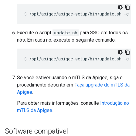
/opt/apigee/apigee-setup/bin/update.sh -c ed
Execute o script
update.sh
para SSO em todos os
nós. Em cada nó, execute o seguinte comando:
/opt/apigee/apigee-setup/bin/update.sh -c ss
Se você estiver usando o mTLS da Apigee, siga o
procedimento descrito em
Faça upgrade do mTLS da
Apigee
.
Para obter mais informações, consulte
Introdução ao
mTLS da Apigee
.
Software compatível