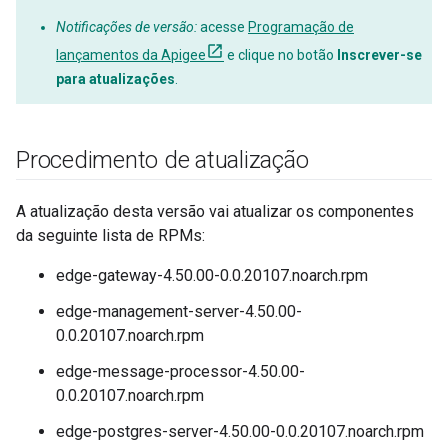
Notificações de versão:
acesse
Programação de
lançamentos da Apigee
e clique no botão
Inscrever-se
para atualizações
.
Procedimento de atualização
A atualização desta versão vai atualizar os componentes
da seguinte lista de RPMs:
edge-gateway-4.50.00-0.0.20107.noarch.rpm
edge-management-server-4.50.00-
0.0.20107.noarch.rpm
edge-message-processor-4.50.00-
0.0.20107.noarch.rpm
edge-postgres-server-4.50.00-0.0.20107.noarch.rpm