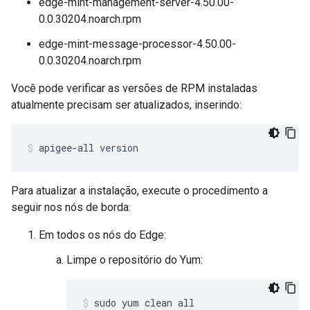
edge-mint-management-server-4.50.00-
0.0.30204.noarch.rpm
edge-mint-message-processor-4.50.00-
0.0.30204.noarch.rpm
Você pode verificar as versões de RPM instaladas
atualmente precisam ser atualizados, inserindo:
apigee-all version
Para atualizar a instalação, execute o procedimento a
seguir nos nós de borda:
Em todos os nós do Edge:
Limpe o repositório do Yum:
sudo yum clean all