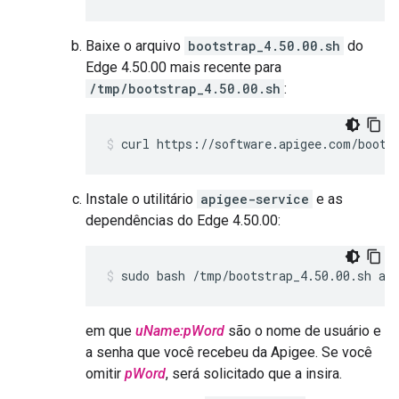
Baixe o arquivo
bootstrap_4.50.00.sh
do
Edge 4.50.00 mais recente para
/tmp/bootstrap_4.50.00.sh
:
curl https://software.apigee.com/boots
Instale o utilitário
apigee-service
e as
dependências do Edge 4.50.00:
sudo bash /tmp/bootstrap_4.50.00.sh ap
em que
uName:pWord
são o nome de usuário e
a senha que você recebeu da Apigee. Se você
omitir
pWord
, será solicitado que a insira.