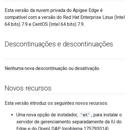
Esta versão da nuvem privada do Apigee Edge é
compatível com a versão do Red Hat Enterprise Linux (Intel
64 bits) 7.9 e CentOS (Intel 64 bits) 7.9.
Descontinuações e descontinuações
Nenhuma nova descontinuação ou desativação.
Novos recursos
Esta versão introduz os seguintes novos recursos:
Uma nova opção de instalador,
'mt'
, para instalar o
servidor de gerenciamento separadamente da IU do
Edge e do OpenLDAP (problema 175793014).