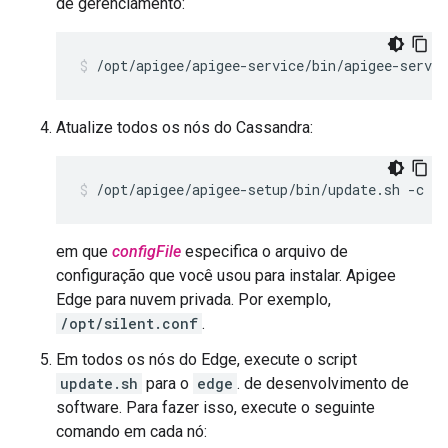
de gerenciamento:
/opt/apigee/apigee-service/bin/apigee-servi
Atualize todos os nós do Cassandra:
/opt/apigee/apigee-setup/bin/update.sh -c cs
em que
configFile
especifica o arquivo de
configuração que você usou para instalar. Apigee
Edge para nuvem privada. Por exemplo,
/opt/silent.conf
.
Em todos os nós do Edge, execute o script
update.sh
para o
edge
. de desenvolvimento de
software. Para fazer isso, execute o seguinte
comando em cada nó: