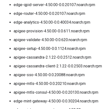
edge-qpid-server-4.50.00-0.0.20107.noarch.rpm
edge-router-4.50.00-0.0.20107.noarch.rpm
edge-analytics-4.50.00-0.0.40034.noarch.rpm
apigee-provision-4.50.00-0.0.611.noarch.rpm
apigee-validate-4.50.00-0.0.620.noarch.rpm
apigee-setup-4.50.00-0.0.1124.noarch.rpm
apigee-cassandra-2.1.22-0.0.2512.noarch.rpm
apigee-cassandra-client-2.1.22-0.0.2503.noarch.rpm
apigee-sso-4.50.00-0.0.20088.noarch.rpm
apigee-mtls-4.50.00-0.0.20210.noarch.rpm
apigee-mtls-consul-4.50.00-0.0.20130.noarch.rpm
edge-mint-gateway-4.50.00-0.0.30204.noarch.rpm