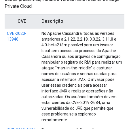
Private Cloud.
CVE
Descrição
CVE-2020-
No Apache Cassandra, todas as versões
13946
anteriores a 2.1.22, 2.2.18, 3.0.22, 3.11.8 e
4.0-beta2 têm possível para um invasor
local sem acesso ao processo do Apache
Cassandra ou aos arquivos de configuração
manipular o registro do RMI para realizar um
ataque "man-in-the-middle" e capturar
nomes de usuários e senhas usadas para
acessar a interface JMX. O invasor pode
usar essas credenciais para acessar
interface JMX e realizar operações não
autorizadas. Os usuários também devem
estar cientes da CVE-2019-2684, uma
vulnerabilidade do JRE que permite que
esse problema seja explorado
remotamente.