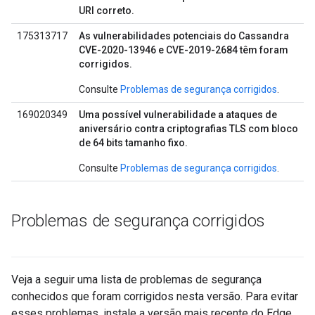
URI correto.
175313717
As vulnerabilidades potenciais do Cassandra
CVE-2020-13946 e CVE-2019-2684 têm foram
corrigidos.
Consulte
Problemas de segurança corrigidos
.
169020349
Uma possível vulnerabilidade a ataques de
aniversário contra criptografias TLS com bloco
de 64 bits tamanho fixo.
Consulte
Problemas de segurança corrigidos
.
Problemas de segurança corrigidos
Veja a seguir uma lista de problemas de segurança
conhecidos que foram corrigidos nesta versão. Para evitar
esses problemas, instale a versão mais recente do Edge