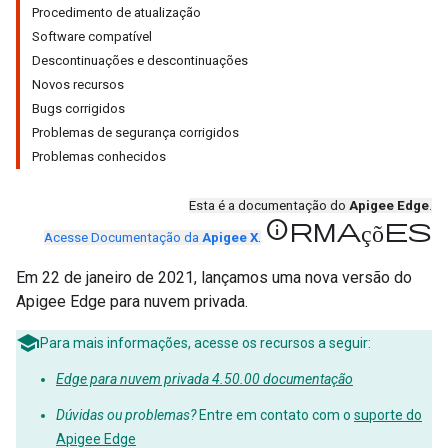
Procedimento de atualização
Software compatível
Descontinuações e descontinuações
Novos recursos
Bugs corrigidos
Problemas de segurança corrigidos
Problemas conhecidos
Esta é a documentação do
Apigee Edge
.
informações
Acesse Documentação da
Apigee X
.
Em 22 de janeiro de 2021, lançamos uma nova versão do
Apigee Edge para nuvem privada.
Para mais informações, acesse os recursos a seguir:
Edge para nuvem privada 4.50.00 documentação
Dúvidas ou problemas?
Entre em contato com o
suporte do
Apigee Edge