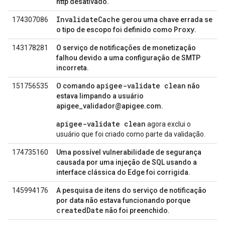
http desativado.
InvalidateCache
174307086
gerou uma chave errada se
Proxy
o tipo de escopo foi definido como
.
143178281
O serviço de notificações de monetização
falhou devido a uma configuração de SMTP
incorreta.
apigee-validate clean
151756535
O comando
não
estava limpando a usuário
apigee_validador@apigee.com.
apigee-validate clean
agora exclui o
usuário que foi criado como parte da validação.
174735160
Uma possível vulnerabilidade de segurança
causada por uma injeção de SQL usando a
interface clássica do Edge foi corrigida.
145994176
A pesquisa de itens do serviço de notificação
por data não estava funcionando porque
createdDate
não foi preenchido.