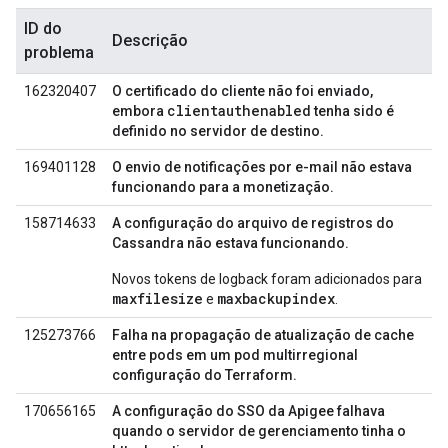
ID do
Descrição
problema
162320407
O certificado do cliente não foi enviado,
clientauthenabled
embora
tenha sido é
definido no servidor de destino.
169401128
O envio de notificações por e-mail não estava
funcionando para a monetização.
158714633
A configuração do arquivo de registros do
Cassandra não estava funcionando.
Novos tokens de logback foram adicionados para
maxfilesize
maxbackupindex
e
.
125273766
Falha na propagação de atualização de cache
entre pods em um pod multirregional
configuração do Terraform.
170656165
A configuração do SSO da Apigee falhava
quando o servidor de gerenciamento tinha o