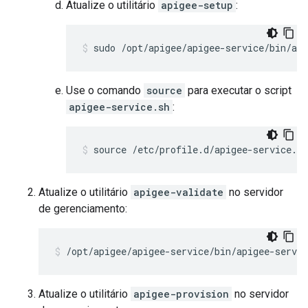
Atualize o utilitário
apigee-setup
:
sudo /opt/apigee/apigee-service/bin/api
Use o comando
source
para executar o script
apigee-service.sh
:
source /etc/profile.d/apigee-service.sh
Atualize o utilitário
apigee-validate
no servidor
de gerenciamento:
/opt/apigee/apigee-service/bin/apigee-servic
Atualize o utilitário
apigee-provision
no servidor