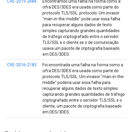
CVE-2019-2684
Encontramos uma falha na forma como a
cifra DES/3DES era usada como parte do
protocolo TLS/SSL. protocolo. Um invasor
"man-in-the-middle" pode usar essa falha
para recuperar alguns dados de texto
simples capturando grandes quantidades
de tráfego criptografado entre o servidor
TLS/SSL e o cliente se o de comunicação
usava um pacote de criptografia baseado
em DES/3DES.
CVE-2016-2183
Foi encontrada uma falha na forma como a
cifra DES/3DES era usada como parte do
protocolo TLS/SSL. Um invasor "man-in-the-
middle" poderia usar essa falha para
recuperar alguns dados de texto simples
capturando grandes quantidades de tráfego
criptografado entre o servidor TLS/SSL e o
cliente, um pacote de criptografia baseado
em DES/3DES.