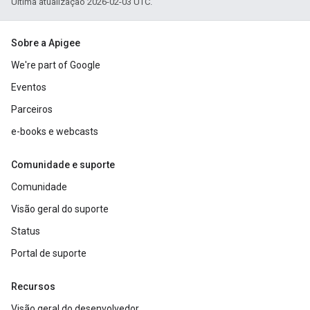
Última atualização 2026-02-03 UTC.
Sobre a Apigee
We're part of Google
Eventos
Parceiros
e-books e webcasts
Comunidade e suporte
Comunidade
Visão geral do suporte
Status
Portal de suporte
Recursos
Visão geral do desenvolvedor