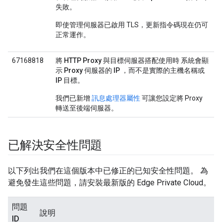
失敗。
即使管理伺服器已啟用 TLS，更新指令碼現在仍可
正常運作。
67168818
將 HTTP Proxy 與目標伺服器搭配使用時 系統會顯
示 Proxy 伺服器的 IP ，而不是實際的主機名稱或
IP 目標。
我們已新增
訊息處理器屬性
可讓您設定將 Proxy
轉送至後端伺服器。
已解決安全性問題
以下列出我們在這個版本中已修正的已知安全性問題。 為
避免發生這些問題，請安裝最新版的 Edge Private Cloud。
問題
說明
ID