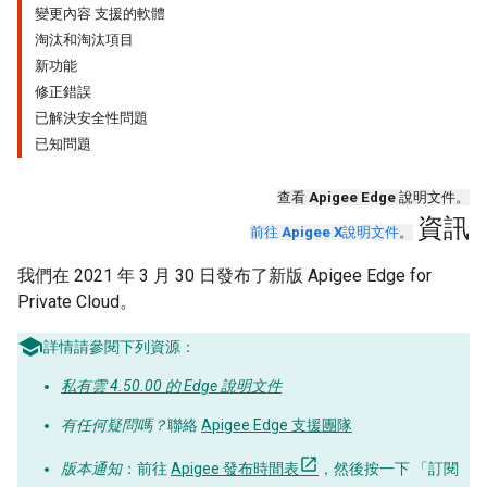
變更內容 支援的軟體
淘汰和淘汰項目
新功能
修正錯誤
已解決安全性問題
已知問題
查看
Apigee Edge
說明文件。
資訊
前往
Apigee X
說明文件
。
我們在 2021 年 3 月 30 日發布了新版 Apigee Edge for
Private Cloud。
詳情請參閱下列資源：
私有雲 4.50.00 的 Edge 說明文件
有任何疑問嗎？
聯絡
Apigee Edge 支援團隊
版本通知
：前往
Apigee 發布時間表
，然後按一下 「訂閱