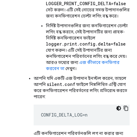
LOGGER_PRINT_CONFIG_DELTA=false
সেট করুন। এটি সেই নোডের সমস্ত উপাদানগুলির
জন্য কনফিগারেশন ডেল্টা লগিং বন্ধ করে।
নির্দিষ্ট উপাদানগুলির জন্য কনফিগারেশন ডেল্টা
লগিং বন্ধ করতে, সেই উপাদানটির জন্য গ্রাহক-
নির্দিষ্ট কনফিগারেশন ফাইলে
logger.print.config.delta=false
যোগ করুন। এটি সেই উপাদানটির জন্য
কনফিগারেশন পরিবর্তনের লগিং বন্ধ করে দেয়।
আরও তথ্যের জন্য
এজ কীভাবে কনফিগার
করবেন তা
দেখুন।
আপনি যদি একটি এজ উপাদান ইনস্টল করেন, তাহলে
silent.conf
আপনি
ফাইলে নিম্নলিখিত এন্ট্রি যোগ
করে কনফিগারেশন পরিবর্তনের লগিং প্রতিরোধ করতে
পারেন:
CONFIG_DELTA_LOG=n
এটি কনফিগারেশন পরিবর্তনগুলি লগ না করার জন্য