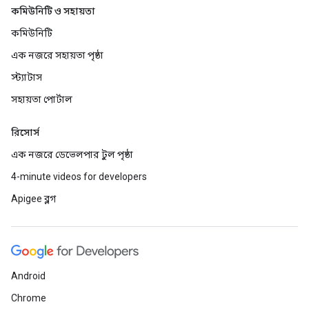
কমিউনিটি ও সহায়তা
কমিউনিটি
এক নজরে সহায়তা পৃষ্ঠা
স্ট্যাটাস
সহায়তা পোর্টাল
রিসোর্স
এক নজরে ডেভেলপার টুল পৃষ্ঠা
4-minute videos for developers
Apigee ব্লগ
Android
Chrome