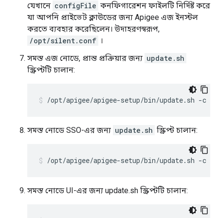
যেখানে
configFile
কনফিগারেশন ফাইলটি নির্দিষ্ট করে
যা আপনি প্রাইভেট ক্লাউডের জন্য Apigee এজ ইনস্টল
করতে ব্যবহার করেছিলেন। উদাহরণস্বরূপ,
/opt/silent.conf
।
সমস্ত এজ নোডে, প্রান্ত প্রক্রিয়ার জন্য
update.sh
স্ক্রিপ্টটি চালান:
/opt/apigee/apigee-setup/bin/update.sh -c e
সমস্ত নোডে SSO-এর জন্য
update.sh
স্ক্রিপ্ট চালান:
/opt/apigee/apigee-setup/bin/update.sh -c s
সমস্ত নোডে UI-এর জন্য update.sh স্ক্রিপ্টটি চালান: