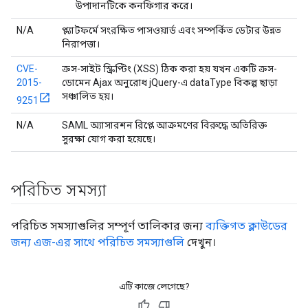
উপাদানটিকে কনফিগার করে।
N/A
প্ল্যাটফর্মে সংরক্ষিত পাসওয়ার্ড এবং সম্পর্কিত ডেটার উন্নত
নিরাপত্তা।
CVE-
ক্রস-সাইট স্ক্রিপ্টিং (XSS) ঠিক করা হয় যখন একটি ক্রস-
2015-
ডোমেন Ajax অনুরোধ jQuery-এ dataType বিকল্প ছাড়া
সঞ্চালিত হয়।
9251
N/A
SAML অ্যাসারশন রিপ্লে আক্রমণের বিরুদ্ধে অতিরিক্ত
সুরক্ষা যোগ করা হয়েছে।
পরিচিত সমস্যা
পরিচিত সমস্যাগুলির সম্পূর্ণ তালিকার জন্য
ব্যক্তিগত ক্লাউডের
জন্য এজ-এর সাথে পরিচিত সমস্যাগুলি
দেখুন।
এটি কাজে লেগেছে?