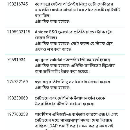
193216745
ক্যাসান্দ্রা সেটআপ স্ক্রিপ্টগুলিতে ডেটা সেন্টারের
নামগুলি যেভাবে সাজানো হয় তাতে একটি ছোটখাট
বাগ ছিল৷
এটা ঠিক করা হয়েছে।
1195932115
Apigee SSO ভুলভাবে প্রতিক্রিয়াতে স্ট্যাক ট্রেস
ফেরত দিচ্ছে।
এটা ঠিক করা হয়েছে। নোট করুন যে স্ট্যাক ট্রেস
এখনও লগ করা আছে.
79591934
apigee-validate অস্পষ্ট বার্তা সহ ব্যর্থ হয়েছে
এটা ঠিক করা হয়েছে। এপিজি-ভ্যালিডেট স্ক্রিপ্টের
জন্য ত্রুটি লগিং উন্নত করা হয়েছে।
174732169
syslog বার্তাগুলি ভুলভাবে বাদ দেওয়া হয়েছে
এটা ঠিক করা হয়েছে।
193239069
গেটওয়ে এবং মেশিনকি উপাদানগুলি থেকে
উত্তরাধিকার কীগুলি সরানো হয়েছে৷
197760258
পারমিশন এপিআই-এ ব্যর্থতার কারণে এজ UI এবং
গেটওয়ের মধ্যে সামঞ্জস্যপূর্ণ সমস্যা দেখা দিয়েছে
বাহ্যিক LDAP প্রমাণীকরণ সক্ষম করার সময় এই