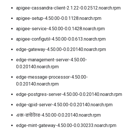
apigee-cassandra-client-2.1.22-0.0.2512.noarch.rpm
apigee-setup-4.50.00-0.0.1128.noarch.rpm
apigee-service-4.50.00-0.0.1428.noarch.rpm
apigee-configutil-4.50.00-0.0.613.noarch.rpm
edge-gateway-4.50.00-0.0.20140.noarch.rpm
edge-management-server-4.50.00-
0.0.20140.noarch.rpm
edge-message-processor-4.50.00-
0.0.20140.noarch.rpm
edge-postgres-server-4.50.00-0.0.20140.noarch.rpm
edge-qpid-server-4.50.00-0.0.20140.noarch.rpm
এজ-রাউটার-4.50.00-0.0.20140.noarch.rpm
edge-mint-gateway-4.50.00-0.0.30233.noarch.rpm