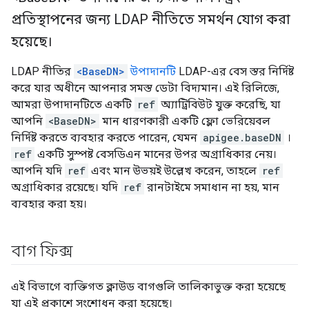
প্রতিস্থাপনের জন্য LDAP নীতিতে সমর্থন যোগ করা
হয়েছে।
LDAP নীতির
<BaseDN>
উপাদানটি
LDAP-এর বেস স্তর নির্দিষ্ট
করে যার অধীনে আপনার সমস্ত ডেটা বিদ্যমান। এই রিলিজে,
আমরা উপাদানটিতে একটি
ref
অ্যাট্রিবিউট যুক্ত করেছি, যা
আপনি
<BaseDN>
মান ধারণকারী একটি ফ্লো ভেরিয়েবল
নির্দিষ্ট করতে ব্যবহার করতে পারেন, যেমন
apigee.baseDN
।
ref
একটি সুস্পষ্ট বেসডিএন মানের উপর অগ্রাধিকার নেয়।
আপনি যদি
ref
এবং মান উভয়ই উল্লেখ করেন, তাহলে
ref
অগ্রাধিকার রয়েছে। যদি
ref
রানটাইমে সমাধান না হয়, মান
ব্যবহার করা হয়।
বাগ ফিক্স
এই বিভাগে ব্যক্তিগত ক্লাউড বাগগুলি তালিকাভুক্ত করা হয়েছে
যা এই প্রকাশে সংশোধন করা হয়েছে।