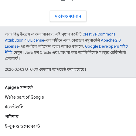
মতামত জানান
অন্য কিছু উল্লেখ না করা থাকলে, এই পৃষ্ঠার কন্টেন্ট
Creative Commons
Attribution 4.0 License
-এর অধীনে এবং কোডের নমুনাগুলি
Apache 2.0
License
-এর অধীনে লাইসেন্স প্রাপ্ত। আরও জানতে,
Google Developers সাইট
নীতি
দেখুন। Java হল Oracle এবং/অথবা তার অ্যাফিলিয়েট সংস্থার রেজিস্টার্ড
ট্রেডমার্ক।
2026-02-03 UTC-তে শেষবার আপডেট করা হয়েছে।
Apigee সম্পর্কে
We're part of Google
ইভেন্টগুলি
পার্টনার
ই-বুক ও ওয়েবকাস্ট