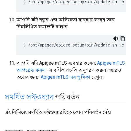
/opt/apigee/apigee-setup/bin/update.sh -c u
আপনি যদি নতুন এজ অভিজ্ঞতা ব্যবহার করেন তবে
নিম্নলিখিত কমান্ডটি চালান:
/opt/apigee/apigee-setup/bin/update.sh -c u
আপনি যদি Apigee mTLS ব্যবহার করেন,
Apigee mTLS
আপগ্রেড করুন
-এ বর্ণিত পদ্ধতি অনুসরণ করুন। আরও
তথ্যের জন্য,
Apigee mTLS এর ভূমিকা
দেখুন।
সমর্থিত সফ্টওয়্যার
পরিবর্তন
এই রিলিজে সমর্থিত সফ্টওয়্যারটিতে কোন পরিবর্তন নেই।