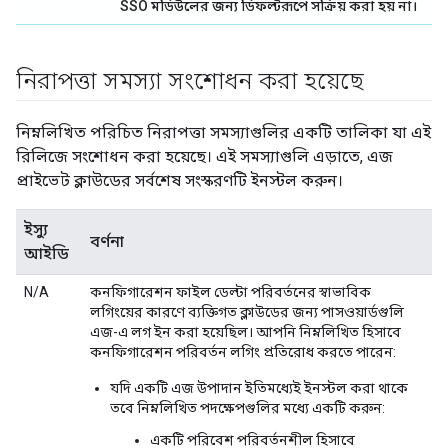
SSO মডিউলের জন্য ডিফল্টরূপে সক্রিয় করা হয় না।
নিরাপত্তা সমস্যা সংশোধন করা হয়েছে
নিম্নলিখিত পরিচিত নিরাপত্তা সমস্যাগুলির একটি তালিকা যা এই
রিলিজে সংশোধন করা হয়েছে। এই সমস্যাগুলি এড়াতে, এজ
প্রাইভেট ক্লাউডের সর্বশেষ সংস্করণটি ইনস্টল করুন।
ইস্যু
বর্ণনা
আইডি
N/A
কনফিগারেশন ফাইল ডেল্টা পরিবর্তনের স্বাভাবিক
লগিংয়ের কারণে ব্যক্তিগত ক্লাউডের জন্য পাসওয়ার্ডগুলি
এজ-এ লগ ইন করা হয়েছিল। আপনি নিম্নলিখিত হিসাবে
কনফিগারেশন পরিবর্তন লগিং প্রতিরোধ করতে পারেন:
যদি একটি এজ উপাদান ইতিমধ্যেই ইনস্টল করা থাকে
তবে নিম্নলিখিত পদক্ষেপগুলির মধ্যে একটি করুন:
একটি পরিবেশ পরিবর্তনশীল হিসাবে