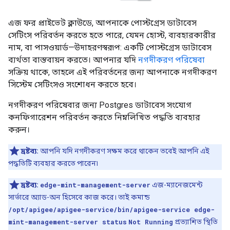
এজ ফর প্রাইভেট ক্লাউডে, আপনাকে পোস্টগ্রেস ডাটাবেস
সেটিংস পরিবর্তন করতে হতে পারে, যেমন হোস্ট, ব্যবহারকারীর
নাম, বা পাসওয়ার্ড—উদাহরণস্বরূপ: একটি পোস্টগ্রেস ডাটাবেস
ব্যর্থতা বাস্তবায়ন করতে। আপনার যদি
নগদীকরণ পরিষেবা
সক্রিয় থাকে, তাহলে এই পরিবর্তনের জন্য আপনাকে নগদীকরণ
সিস্টেম সেটিংসও সংশোধন করতে হবে।
নগদীকরণ পরিষেবার জন্য Postgres ডাটাবেস সংযোগ
কনফিগারেশন পরিবর্তন করতে নিম্নলিখিত পদ্ধতি ব্যবহার
করুন।
দ্রষ্টব্য:
আপনি যদি নগদীকরণ সক্ষম করে থাকেন তবেই আপনি এই
পদ্ধতিটি ব্যবহার করতে পারেন৷
দ্রষ্টব্য:
edge-mint-management-server
এজ-ম্যানেজমেন্ট
সার্ভারে অ্যাড-অন হিসেবে কাজ করে। তাই কমান্ড
/opt/apigee/apigee-service/bin/apigee-service edge-
mint-management-server status
Not Running
প্রত্যাশিত স্থিতি