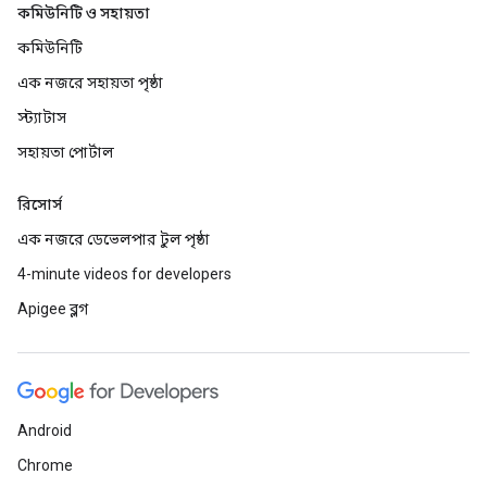
কমিউনিটি ও সহায়তা
কমিউনিটি
এক নজরে সহায়তা পৃষ্ঠা
স্ট্যাটাস
সহায়তা পোর্টাল
রিসোর্স
এক নজরে ডেভেলপার টুল পৃষ্ঠা
4-minute videos for developers
Apigee ব্লগ
Android
Chrome