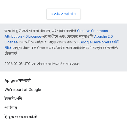
মতামত জানান
অন্য কিছু উল্লেখ না করা থাকলে, এই পৃষ্ঠার কন্টেন্ট
Creative Commons
Attribution 4.0 License
-এর অধীনে এবং কোডের নমুনাগুলি
Apache 2.0
License
-এর অধীনে লাইসেন্স প্রাপ্ত। আরও জানতে,
Google Developers সাইট
নীতি
দেখুন। Java হল Oracle এবং/অথবা তার অ্যাফিলিয়েট সংস্থার রেজিস্টার্ড
ট্রেডমার্ক।
2026-02-03 UTC-তে শেষবার আপডেট করা হয়েছে।
Apigee সম্পর্কে
We're part of Google
ইভেন্টগুলি
পার্টনার
ই-বুক ও ওয়েবকাস্ট