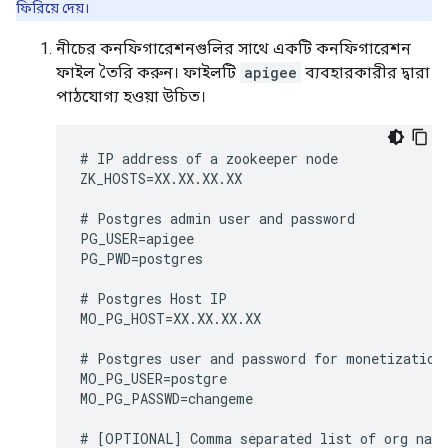
ফিরিয়ে দেয়।
নীচের কনফিগারেশনগুলির সাথে একটি কনফিগারেশন
ফাইল তৈরি করুন। ফাইলটি
apigee
ব্যবহারকারীর দ্বারা
পাঠযোগ্য হওয়া উচিত।
# IP address of a zookeeper node

ZK_HOSTS=XX.XX.XX.XX

# Postgres admin user and password

PG_USER=apigee

PG_PWD=postgres

# Postgres Host IP

MO_PG_HOST=XX.XX.XX.XX

# Postgres user and password for monetization

MO_PG_USER=postgre

MO_PG_PASSWD=changeme

# [OPTIONAL] Comma separated list of org name