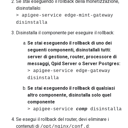
Se stai eseguendo il rollback della monetizzazione,
disinstallalo:
> apigee-service edge-mint-gateway
disinstalla
Disinstalla il componente per eseguire il rollback:
Se stai eseguendo il rollback di uno dei
seguenti componenti, disinstallali tutti:
server di gestione, router, processore di
messaggi, Qpid Server o Server Postgres:
> apigee-service edge-gateway
disinstalla
Se stai eseguendo il rollback di qualsiasi
altro componente, disinstalla solo quel
componente
> apigee-service
comp
disinstalla
Se esegui il rollback del router, devi eliminare i
contenuti di
:
/opt/nginx/conf.d