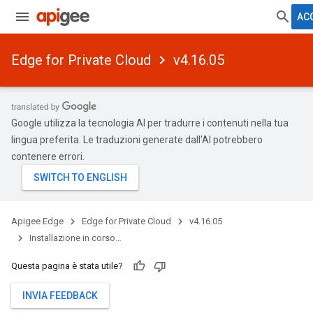
AC
Edge for Private Cloud
v4.16.05
Google utilizza la tecnologia AI per tradurre i contenuti nella tua
lingua preferita. Le traduzioni generate dall'AI potrebbero
contenere errori.
Apigee Edge
Edge for Private Cloud
v4.16.05
Installazione in corso…
Questa pagina è stata utile?
INVIA FEEDBACK