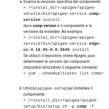
Scarica la versione specifica del componente:
> /<instal_dir>/apigee/apigee-
service/bin/apigee-service
comp-
version
install
dove
comp-version
è il componente e la
versione da installare. Ad esempio:
> /<instal_dir>/apigee/apigee-
service/bin/apigee-service
edge-
ui-4.16.05-0.0.3649
install
Se utilizzi il repository online Apigee, puoi
determinare le versioni dei componenti
disponibili utilizzando il seguente comando:
> yum --showduplicates list comp>
Utilizza
per installare il
apigee-setup
componente:
> /<install_dir>/apigee/apigee-
setup/bin/setup.sh -p
comp
-f