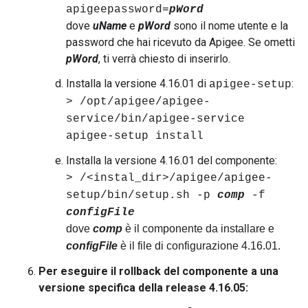
apigeepassword=
pWord
dove
uName
e
pWord
sono il nome utente e la
password che hai ricevuto da Apigee. Se ometti
pWord
, ti verrà chiesto di inserirlo.
Installa la versione 4.16.01 di
:
apigee-setup
> /opt/apigee/apigee-
service/bin/apigee-service
apigee-setup install
Installa la versione 4.16.01 del componente:
> /<instal_dir>/apigee/apigee-
setup/bin/setup.sh -p
comp
-f
configFile
dove
comp
è il componente da installare e
configFile
è il file di configurazione 4.16.01.
Per eseguire il rollback del componente a una
versione specifica della release 4.16.05: