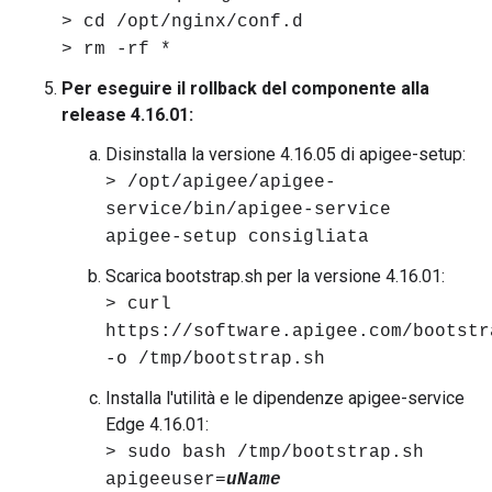
> cd /opt/nginx/conf.d
> rm -rf *
Per eseguire il rollback del componente alla
release 4.16.01:
Disinstalla la versione 4.16.05 di apigee-setup:
> /opt/apigee/apigee-
service/bin/apigee-service
apigee-setup consigliata
Scarica bootstrap.sh per la versione 4.16.01:
> curl
https://software.apigee.com/bootstr
-o /tmp/bootstrap.sh
Installa l'utilità e le dipendenze apigee-service
Edge 4.16.01:
> sudo bash /tmp/bootstrap.sh
apigeeuser=
uName