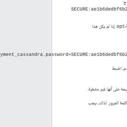
ج:
SECURE:ae1b6dedbf6b
. إذا لم يكن هذا
oyment_cassandra.password=SECURE:ae1b6dedbf6b
 تشفير وكلمة المرور. لذلك، يجب