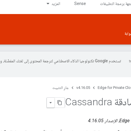
جهة برمجة التطبيقات
Sense
المزيد
وابة
تستخدم Google تكنولوجيا الذكاء الاصطناعي لترجمة المحتوى إلى لغتك المفضّلة، 
Edge for Private Cl
v4.16.05
جارٍ التثبيت
Cassand
ار 4.16.05