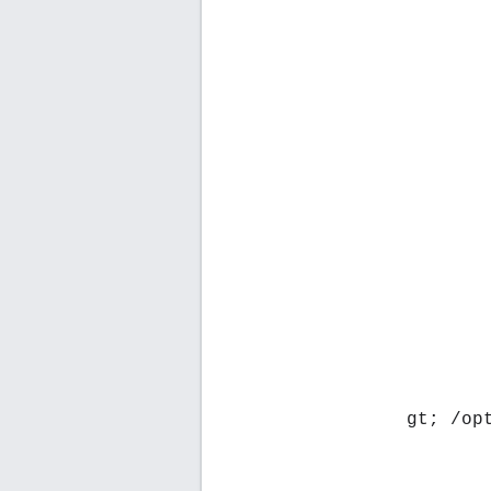
&gt; /o