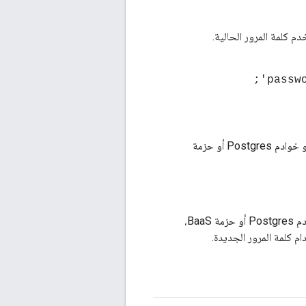
م كلمة المرور الحالية.
';
خادم الإدارة أو معالِجات الرسائل في أجهزة التوجيه أو خوادم Qpid أو خوادم Postgres أو حزمة
خادم الإدارة، انقر على المعالِجات أو أجهزة التوجيه أو خوادم Qpid أو خوادم Postgres أو حزمة BaaS،
 كلمة المرور الجديدة.