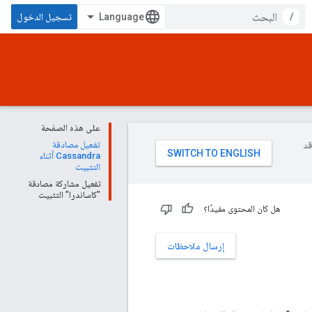
/
تسجيل الدخول
على هذه الصفحة
وقد
تفعيل مصادقة
Cassandra أثناء
التثبيت
تفعيل مشاركة مصادقة
"كاساندرا" التثبيت
هل كان المحتوى مفيدًا؟
إرسال ملاحظات