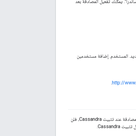
اندرا". يمكنك تفعيل المصادقة بعد
ديد. المستخدم. إضافة مستخدمين
.
http://www
يمكنك تفعيل مصادقة Cassandra في وقت التثبيت. ومع ذلك، على الرغم من أنّه بإمكانك تفعيل المصادقة عند تثبيت Cassandra، فلن
Cassandr.