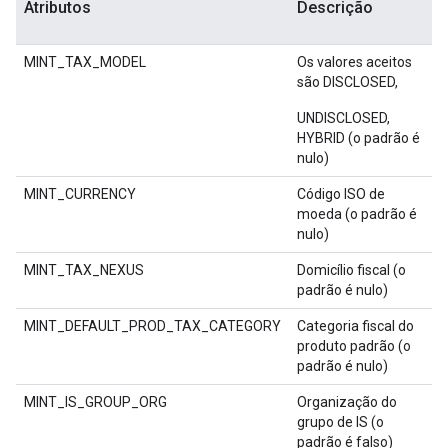
Atributos
Descrição
MINT_TAX_MODEL
Os valores aceitos
são DISCLOSED,
UNDISCLOSED,
HYBRID (o padrão é
nulo)
MINT_CURRENCY
Código ISO de
moeda (o padrão é
nulo)
MINT_TAX_NEXUS
Domicílio fiscal (o
padrão é nulo)
MINT_DEFAULT_PROD_TAX_CATEGORY
Categoria fiscal do
produto padrão (o
padrão é nulo)
MINT_IS_GROUP_ORG
Organização do
grupo de IS (o
padrão é falso)