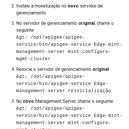
Instale a monetização no
novo
servidor de
gerenciamento.
No servidor de gerenciamento
original
, chame o
seguinte:
&gt; /opt/apigee/apigee-
service/bin/apigee-service Edge-mint-
management-server mint-configure-
mgmt-cluster
Reinicie o servidor de gerenciamento
original
:
&gt; /opt/apigee/apigee-
service/bin/apigee-service Edge-
management-server reinicialização
No
novo
Management Server, chame o seguinte:
&gt; /opt/apigee/apigee-
service/bin/apigee-service Edge-mint-
management-server mint-configure-