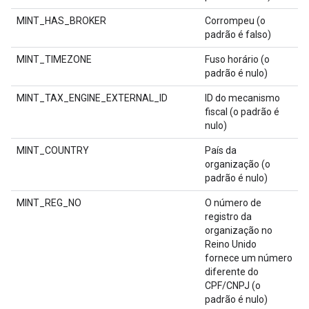
MINT_HAS_BROKER
Corrompeu (o
padrão é falso)
MINT_TIMEZONE
Fuso horário (o
padrão é nulo)
MINT_TAX_ENGINE_EXTERNAL_ID
ID do mecanismo
fiscal (o padrão é
nulo)
MINT_COUNTRY
País da
organização (o
padrão é nulo)
MINT_REG_NO
O número de
registro da
organização no
Reino Unido
fornece um número
diferente do
CPF/CNPJ (o
padrão é nulo)