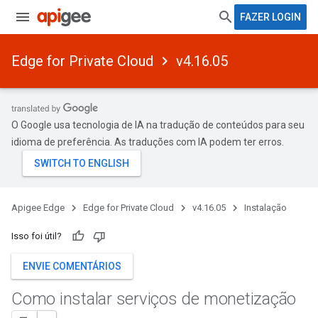
FAZER LOGIN
Edge for Private Cloud
v4.16.05
O Google usa tecnologia de IA na tradução de conteúdos para seu
idioma de preferência. As traduções com IA podem ter erros.
Apigee Edge
Edge for Private Cloud
v4.16.05
Instalação
Isso foi útil?
ENVIE COMENTÁRIOS
Como instalar serviços de monetização