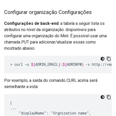
Configurar organização Configurações
Configurações de back-end
: a tabela a seguir lista os
atributos no nível da organização. disponíveis para
configurar uma organização do Mint. É possível usar uma
chamada PUT para adicionar/atualizar essas como
mostrado abaixo:
>
curl
-u
${
ADMIN_EMAIL
}
:
${
ADMINPW
}
-v
http://<man
Por exemplo, a saída do comando CURL acima será
semelhante a esta:
{
...

    "displayName": "Orgnization name",
