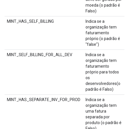
moeda (o padrão é
Falso)
MINT_HAS_SELF_BILLING
Indica se a
organização tem
faturamento
próprio (o padrão é
"false")
MINT_SELF_BILLING_FOR_ALL_DEV
Indica se a
organização tem
faturamento
próprio para todos
os
desenvolvedores(o
padrão é Falso)
MINT_HAS_SEPARATE_INV_FOR_PROD
Indica se a
organização tem
uma fatura
separada por
produto (o padrão é
Falso)