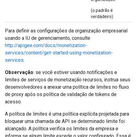
(o padrão é
verdadeiro)
Para definir as configurações da organização empresarial
usando a IU de gerenciamento, consulte
http://apigee.com/docs/monetization-
services/content/get-started-using-monetization-
services
.
Observação
: se você estiver usando notificações e
limites de serviços de monetização recursos, instrua seus
desenvolvedores a anexar uma política de limites no fluxo
de proxy após os política de validação de tokens de
acesso.
A política de limites é uma política explícita projetada para
bloquear uma chamada de API se determinado limite foi
alcançado. A política verifica os limites da empresa e
informa se algum limite excede o valor configurado. Essa é