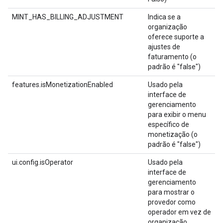
MINT_HAS_BILLING_ADJUSTMENT
Indica se a
organização
oferece suporte a
ajustes de
faturamento (o
padrão é "false")
features.isMonetizationEnabled
Usado pela
interface de
gerenciamento
para exibir o menu
específico de
monetização (o
padrão é "false")
ui.config.isOperator
Usado pela
interface de
gerenciamento
para mostrar o
provedor como
operador em vez de
organização.