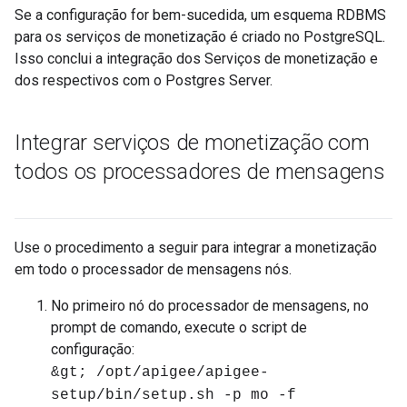
Se a configuração for bem-sucedida, um esquema RDBMS
para os serviços de monetização é criado no PostgreSQL.
Isso conclui a integração dos Serviços de monetização e
dos respectivos com o Postgres Server.
Integrar serviços de monetização com
todos os processadores de mensagens
Use o procedimento a seguir para integrar a monetização
em todo o processador de mensagens nós.
No primeiro nó do processador de mensagens, no
prompt de comando, execute o script de
configuração:
&gt; /opt/apigee/apigee-
setup/bin/setup.sh -p mo -f