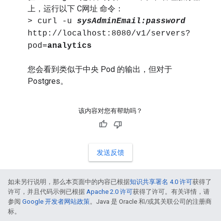
上，运行以下 C网址 命令：
> curl -u
sysAdminEmail:password
http://localhost:8080/v1/servers?
pod=
analytics
您会看到类似于中央 Pod 的输出，但对于
Postgres。
该内容对您有帮助吗？
发送反馈
如未另行说明，那么本页面中的内容已根据
知识共享署名 4.0 许可
获得了
许可，并且代码示例已根据
Apache 2.0 许可
获得了许可。有关详情，请
参阅
Google 开发者网站政策
。Java 是 Oracle 和/或其关联公司的注册商
标。