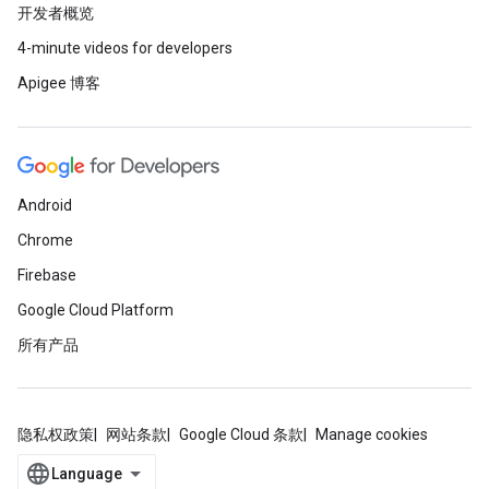
开发者概览
4-minute videos for developers
Apigee 博客
Android
Chrome
Firebase
Google Cloud Platform
所有产品
隐私权政策
网站条款
Google Cloud 条款
Manage cookies