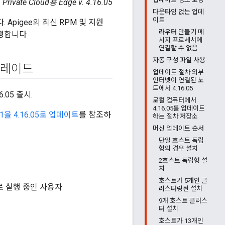
Private Cloud용 Edge v. 4.16.05
다운타임 없는 업데
이트
Apigee의 최신 RPM 및 지원
라우터 만들기 메
수행합니다
시지 프로세서에
연결할 수 없음
자동 구성 파일 사용
그레이드
업데이트 절차 외부
인터넷이 연결된 노
드에서 4.16.05
.05 출시.
로컬 컴퓨터에서
4.16.05를 업데이트
6.01을 4.16.05로 업데이트
를 참조하
하는 절차 저장소
머신 업데이트 순서
단일 호스트 독립
형의 경우 설치
2호스트 독립형 설
치
호스트가 5개인 클
로 실행 중인 사용자
러스터링된 설치
9개 호스트 클러스
터 설치
호스트가 13개인