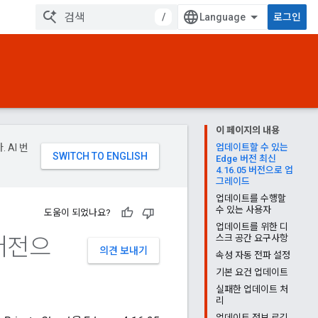
/
로그인
이 페이지의 내용
 AI 번
업데이트할 수 있는
Edge 버전 최신
4.16.05 버전으로 업
그레이드
업데이트를 수행할
수 있는 사용자
도움이 되었나요?
업데이트를 위한 디
 버전으
스크 공간 요구사항
의견 보내기
속성 자동 전파 설정
기본 요건 업데이트
실패한 업데이트 처
리
업데이트 정보 로깅