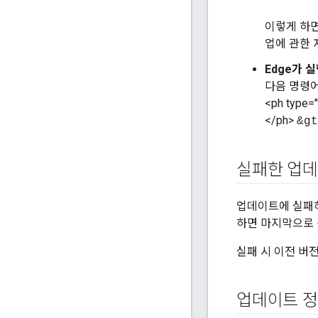
이렇게 하면
업에 관한
Edge가 
다음 명령어
<ph type="
</ph>
&g
실패한 업데
업데이트에 실패하면
하면 마지막으로 
실패 시 이전 버
업데이트 정