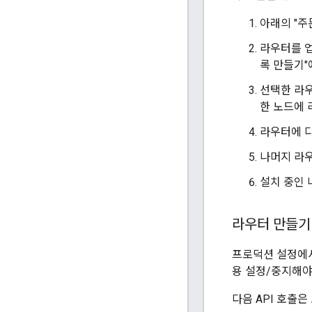
아래의 "주
라우터를 업
록 만들기"
선택한 라우
한 노드에
라우터에 다
나머지 라우
설치 중인 
라우터 만들기
프로덕션 설정에서
용 설정/중지해야
다음 API 호출