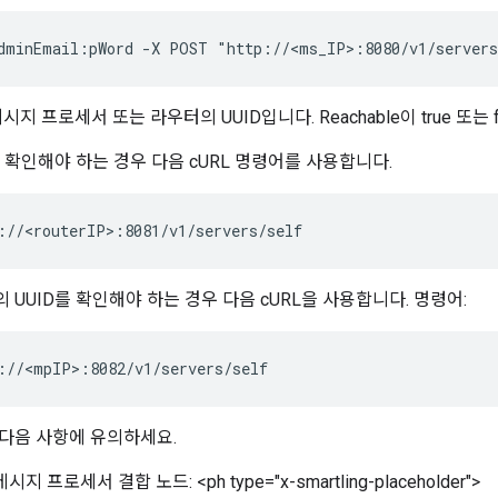
dminEmail:pWord -X POST "http://<ms_IP>:8080/v1/servers
시지 프로세서 또는 라우터의 UUID입니다. Reachable이 true 또는 
 확인해야 하는 경우 다음 cURL 명령어를 사용합니다.
://<routerIP>:8081/v1/servers/self
UUID를 확인해야 하는 경우 다음 cURL을 사용합니다. 명령어:
://<mpIP>:8082/v1/servers/self
다음 사항에 유의하세요.
지 프로세서 결합 노드: <ph type="x-smartling-placeholder">