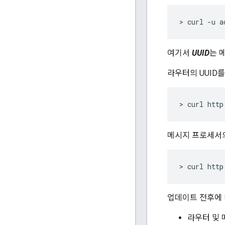
> curl -u a
여기서
UUID
는 메
라우터의 UUID를
> curl http
메시지 프로세서의 
> curl http
업데이트 전후에 
라우터 및 메시