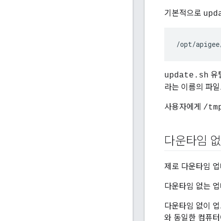
기본적으로
upd
/
opt
/
apigee
유
update.sh
라는 이름의 파일
사용자에게
/tm
다운타임 없
제로 다운타임 업
다운타임 없는 업
다운타임 없이 업
와 동일한 컴퓨터