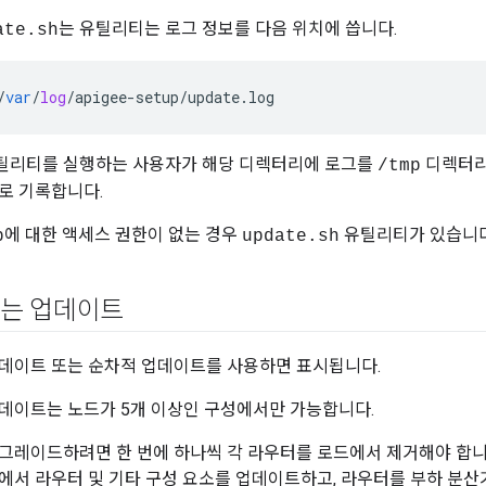
는 유틸리티는 로그 정보를 다음 위치에 씁니다.
ate.sh
/
var
/
log
/
apigee
-
setup
/
update
.
log
틸리티를 실행하는 사용자가 해당 디렉터리에 로그를
디렉터
/tmp
로 기록합니다.
에 대한 액세스 권한이 없는 경우
유틸리티가 있습니
p
update.sh
는 업데이트
데이트 또는 순차적 업데이트를 사용하면 표시됩니다.
데이트는 노드가 5개 이상인 구성에서만 가능합니다.
그레이드하려면 한 번에 하나씩 각 라우터를 로드에서 제거해야 합니
에서 라우터 및 기타 구성 요소를 업데이트하고, 라우터를 부하 분산