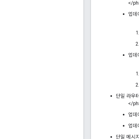
</ph
업데이
업데이
단일 라우터 노드
</ph
업데
업데
단일 메시지 프