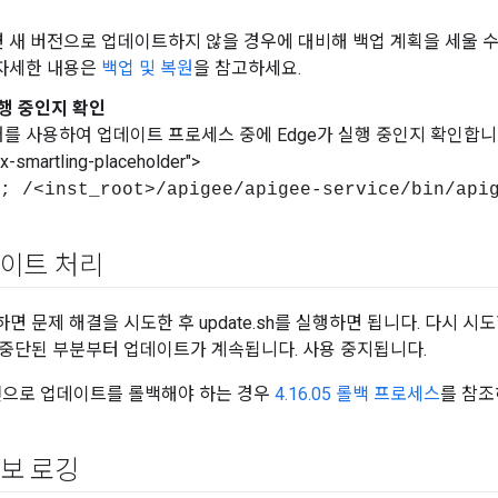
 새 버전으로 업데이트하지 않을 경우에 대비해 백업 계획을 세울 수
 자세한 내용은
백업 및 복원
을 참고하세요.
실행 중인지 확인
를 사용하여 업데이트 프로세스 중에 Edge가 실행 중인지 확인합니
x-smartling-placeholder">
t; /<inst_root>/apigee/apigee-service/bin/ap
이트 처리
 문제 해결을 시도한 후 update.sh를 실행하면 됩니다. 다시 시
중단된 부분부터 업데이트가 계속됩니다. 사용 중지됩니다.
전으로 업데이트를 롤백해야 하는 경우
4.16.05 롤백 프로세스
를 참조
보 로깅