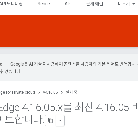
API 모니터링
Sense
API
문제 해결
더보기
Google은 AI 기술을 사용하여 콘텐츠를 사용자의 기본 언어로 번역합니다.
수 있습니다.
ge for Private Cloud
v4.16.05
설치 중
Edge 4
.
16
.
05
.
x를 최신 4
.
16
.
05
이트합니다
.