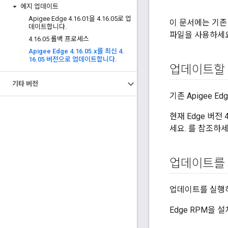
에지 업데이트
Apigee Edge 4
.
16
.
01을 4
.
16
.
05로 업
이 문서에는 기존 
데이트합니다
.
파일을 사용하세요
4
.
16
.
05 롤백 프로세스
Apigee Edge 4
.
16
.
05
.
x를 최신 4
.
16
.
05 버전으로 업데이트합니다
.
업데이트할 수
기타 버전
기존 Apigee E
현재 Edge 버전 4
세요. 를 참조하세
업데이트를 
업데이트를 실행하
Edge RPM을 