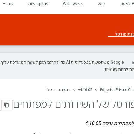
חוש
ממשקי API
פתרון בעיות
עוד
נת פורטל
‫Google משתמשת בטכנולוגיית AI כדי לתרגם תוכן לשפה המועדפת עליך.
ת להיות שגיאות.
Edge for Private Cl
v4.16.05
התקנת פורטל
ורטל של השירותים למפתחים
תחים גרסה 4.16.05