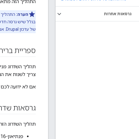
התהליך הזה מתאר איך לש
גרסאות אחרות
הערה:
של עדכון Drupal. אם רוצים רק לבצע שדרוג של Drupal, ראו
ספריית ברי
תהליך השדרוג מנ
צריך לשנות את ה
אם לא ידועה לכם 
גרסאות שדרו
תהליך השדרוג הזה
פנתיאון-4.24.216