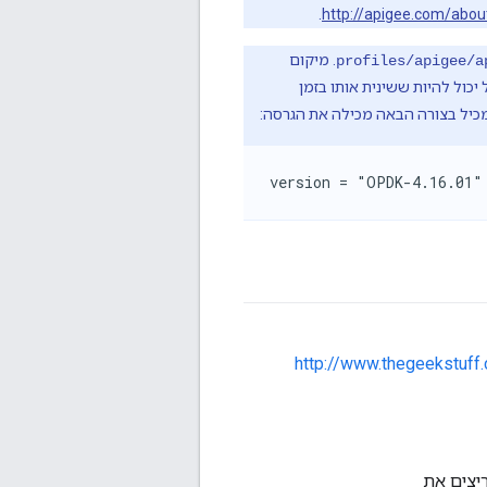
.
http://apigee.com/abou
. מיקום
profiles/apigee/a
 יכול להיות ששינית אותו בזמן
יל בצורה הבאה מכילה את הגרסה:
version = "OPDK-4.16.01"
http://www.thegeekstuf