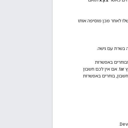
A בדפדפן או על ידי העתקה שלו לאחר מכן מוסיפה אותו
 בשרת עם גישה.
בוחרים באפשרות
כדי לבקש את ערוץ המפתחים שדרוג שירותים של קובץ tar. אם אין לכם חשבון
חשבון, בוחרים באפשרות
.
De