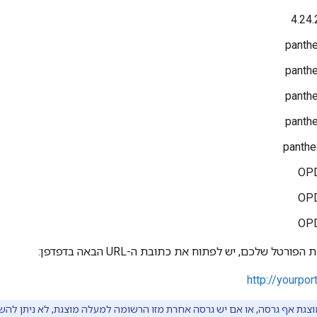
panthe
panthe
panthe
panthe
panthe
OPD
OPD
OPD
רטל שלכם, יש לפתוח את כתובת ה-URL הבאה בדפדפן:
http://yourpor
צגת אף גרסה, או אם יש גרסה אחרת מזו הרשומה למעלה מוצגת, לא ניתן לה