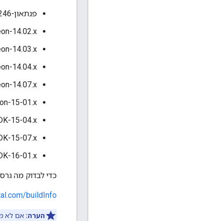
פנתאון-4.24.246
on-14.02.x
on-14.03.x
on-14.04.x
on-14.07.x
on-15-01.x
K-15-04.x
K-15-07.x
K-16-01.x
כדי לבדוק מה גרסת הפו
tal.com/buildInfo
הערה:
אם לא מו