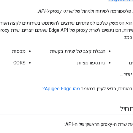
שרתי proxy ל-API
.
וא הממשק שלכם למפתחים שרוצים להשתמש בשירותים לקצה העורפי
כמו:
הגבלת קצב של יצירת בקשות
מכסות
ים
טרנספורמציות
CORS
יותר…
בטוחים, כדאי לעיין במאמר
מהו Apigee Edge?
תחיל…
p הראשון של ה-API: