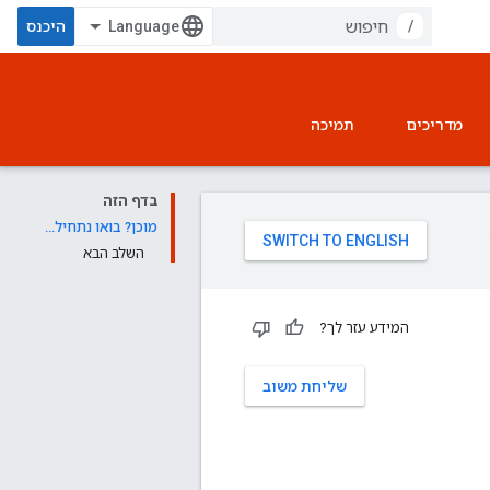
/
היכנס
מדריכים
תמיכה
בדף הזה
מוכן? בואו נתחיל…
השלב הבא
המידע עזר לך?
שליחת משוב