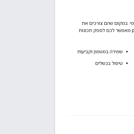
. במקום שהם צורכים את
השירותים האלה ישירות, הם ניגשים לשרת proxy של Edge API שאתם יוצרים. שרת proxy מאפשר לכם לספק תכונות
שמירה במטמון וקביעות
טיפול בכשלים