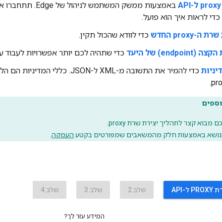
די לראות איך הוא פועל.
-proxy החדש
כדי לוודא שהכול תקין.
endpoi) של היעד
כדי שתהיה לכם יותר אפשרויות לעבוד עם 
יניות
כדי להמיר את התשובה מ-XML ל-JSON. 
וספים
מבוא קצר לתהליך יצירת שרת proxy.
הנושא באמצעות חלק מהמשאבים שמפורטים בקטע
העמקה
.
שלב 2
שלב 3
שלב 4
המידע עזר לך?