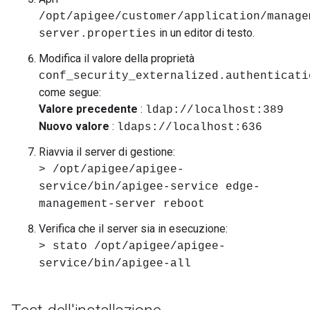
/opt/apigee/customer/application/manage
in un editor di testo.
server.properties
Modifica il valore della proprietà
conf_security_externalized.authenticati
come segue:
Valore precedente
:
ldap://localhost:389
Nuovo valore
:
ldaps://localhost:636
Riavvia il server di gestione:
> /opt/apigee/apigee-
service/bin/apigee-service edge-
management-server reboot
Verifica che il server sia in esecuzione:
> stato /opt/apigee/apigee-
service/bin/apigee-all