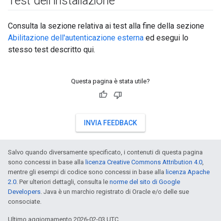
Test dell'installazione
Consulta la sezione relativa ai test alla fine della sezione
Abilitazione dell'autenticazione esterna
ed esegui lo
stesso test descritto qui.
Questa pagina è stata utile?
INVIA FEEDBACK
Salvo quando diversamente specificato, i contenuti di questa pagina
sono concessi in base alla
licenza Creative Commons Attribution 4.0
,
mentre gli esempi di codice sono concessi in base alla
licenza Apache
2.0
. Per ulteriori dettagli, consulta le
norme del sito di Google
Developers
. Java è un marchio registrato di Oracle e/o delle sue
consociate.
Ultimo aggiornamento 2026-02-03 UTC.