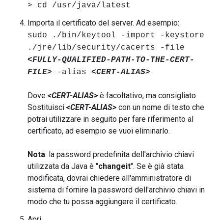
> cd /usr/java/latest
Importa il certificato del server. Ad esempio:
sudo ./bin/keytool -import -keystore
./jre/lib/security/cacerts -file
<FULLY-QUALIFIED-PATH-TO-THE-CERT-
FILE>
-alias
<CERT-ALIAS>
Dove
<CERT-ALIAS>
è facoltativo, ma consigliato
Sostituisci
<CERT-ALIAS>
con un nome di testo che
potrai utilizzare in seguito per fare riferimento al
certificato, ad esempio se vuoi eliminarlo.
Nota
: la password predefinita dell'archivio chiavi
utilizzata da Java è "
changeit
". Se è già stata
modificata, dovrai chiedere all'amministratore di
sistema di fornire la password dell'archivio chiavi in
modo che tu possa aggiungere il certificato.
Apri