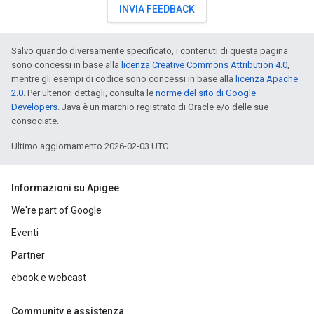
INVIA FEEDBACK
Salvo quando diversamente specificato, i contenuti di questa pagina
sono concessi in base alla
licenza Creative Commons Attribution 4.0
,
mentre gli esempi di codice sono concessi in base alla
licenza Apache
2.0
. Per ulteriori dettagli, consulta le
norme del sito di Google
Developers
. Java è un marchio registrato di Oracle e/o delle sue
consociate.
Ultimo aggiornamento 2026-02-03 UTC.
Informazioni su Apigee
We're part of Google
Eventi
Partner
ebook e webcast
Community e assistenza