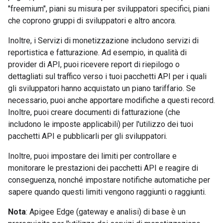
"freemium", piani su misura per sviluppatori specifici, piani
che coprono gruppi di sviluppatori e altro ancora.
Inoltre, i Servizi di monetizzazione includono servizi di
reportistica e fatturazione. Ad esempio, in qualità di
provider di API, puoi ricevere report di riepilogo o
dettagliati sul traffico verso i tuoi pacchetti API per i quali
gli sviluppatori hanno acquistato un piano tariffario. Se
necessario, puoi anche apportare modifiche a questi record.
Inoltre, puoi creare documenti di fatturazione (che
includono le imposte applicabili) per l'utilizzo dei tuoi
pacchetti API e pubblicarli per gli sviluppatori.
Inoltre, puoi impostare dei limiti per controllare e
monitorare le prestazioni dei pacchetti API e reagire di
conseguenza, nonché impostare notifiche automatiche per
sapere quando questi limiti vengono raggiunti o raggiunti.
Nota
: Apigee Edge (gateway e analisi) di base è un