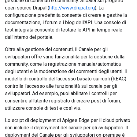
gestione di contenuti e community. Si basa sul progetto
open source Drupal (
http://www.drupal.org
). La
configurazione predefinita consente di creare e gestire la
documentazione, i forum e i blog dell'API. Una console di
test integrata consente di testare le API in tempo reale
dall'interno del portale.
Oltre alla gestione dei contenuti, il Canale per gli
sviluppatori offre varie funzionalità per la gestione della
community, come la registrazione manuale/automatica
degli utenti e la moderazione dei commenti degli utenti. Il
modello di controllo dell'accesso basato sui ruoli (RBAC)
controlla l'accesso alle funzionalità sul canale per gli
sviluppatori. Ad esempio, puoi abilitare i controlli per
consentire all'utente registrato di creare post di forum,
utilizzare console di test e così via.
Lo script di deployment di Apigee Edge per il cloud privato
non include il deployment del canale per gli sviluppatori. Il
deployment del Canale per gli sviluppatori on-premise è