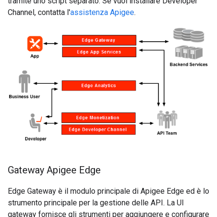
tramite uno script separato. Se vuoi installare Developer
Channel, contatta l'
assistenza Apigee
.
Gateway Apigee Edge
Edge Gateway è il modulo principale di Apigee Edge ed è lo
strumento principale per la gestione delle API. La UI
gateway fornisce gli strumenti per aggiungere e configurare