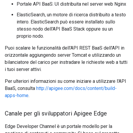
Portale API BaaS: UI distribuita nel server web Nginx
ElasticSearch, un motore di ricerca distribuito a testo
intero. ElasticSearch può essere installato sullo
stesso nodo dell'API BaaS Stack oppure su un
proprio nodo.
Puoi scalare le funzionalità dell'API REST BaaS dell'API in
orizzontale aggiungendo server Tomcat e utilizzando un
bilanciatore del carico per instradare le richieste web a tutti
i tuoi server attivi.
Per ulteriori informazioni su come iniziare a utilizzare l'API
BaaS, consulta
http://apigee.com/docs/content/build-
apps-home
.
Canale per gli sviluppatori Apigee Edge
Edge Developer Channel è un portale modello per la