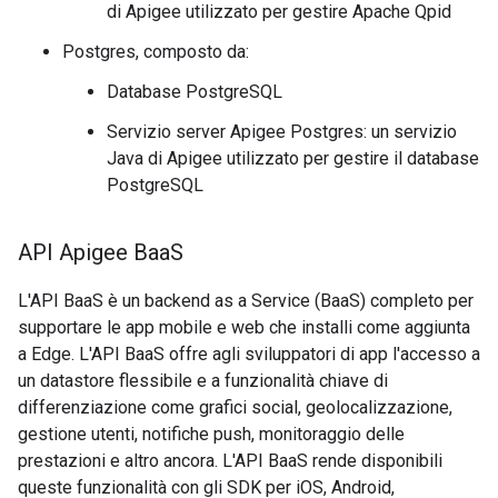
di Apigee utilizzato per gestire Apache Qpid
Postgres, composto da:
Database PostgreSQL
Servizio server Apigee Postgres: un servizio
Java di Apigee utilizzato per gestire il database
PostgreSQL
API Apigee Baa
S
L'API BaaS è un backend as a Service (BaaS) completo per
supportare le app mobile e web che installi come aggiunta
a Edge. L'API BaaS offre agli sviluppatori di app l'accesso a
un datastore flessibile e a funzionalità chiave di
differenziazione come grafici social, geolocalizzazione,
gestione utenti, notifiche push, monitoraggio delle
prestazioni e altro ancora. L'API BaaS rende disponibili
queste funzionalità con gli SDK per iOS, Android,