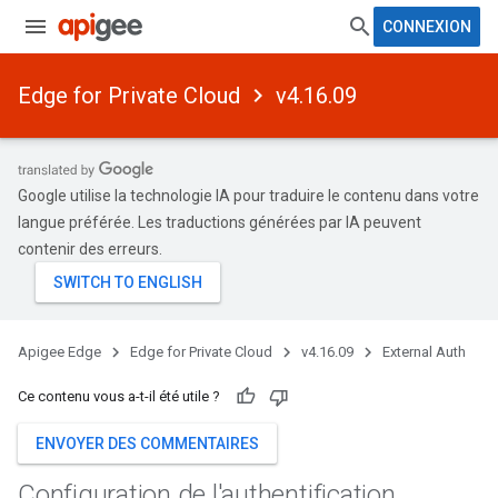
CONNEXION
Edge for Private Cloud
v4.16.09
Google utilise la technologie IA pour traduire le contenu dans votre
langue préférée. Les traductions générées par IA peuvent
contenir des erreurs.
Apigee Edge
Edge for Private Cloud
v4.16.09
External Auth
Ce contenu vous a-t-il été utile ?
ENVOYER DES COMMENTAIRES
Configuration de l'authentification