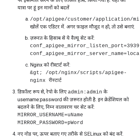
पर इस्तेमाल करने के लिए लोकल होस्ट किया गया है. यहां की
यात्रा पर हूं इन मानों को बदलें
/opt/apigee/customer/application/mi
खोलें एक एडिटर में. अगर फ़ाइल मौजूद न हो, तो उसे बनाएं.
ज़रूरत के हिसाब से ये वैल्यू सेट करें:
conf_apigee_mirror_listen_port=3939
conf_apigee_mirror_server_name=loca
Nginx को रीस्टार्ट करें:
&gt; /opt/nginx/scripts/apigee-
nginx रीस्टार्ट
डिफ़ॉल्ट रूप से, रेपो के लिए
के
admin:admin
username:password की ज़रूरत होती है. इन क्रेडेंशियल को
बदलने के लिए, निम्न वातावरण चर सेट करें:
MIRROR_USERNAME=uName
MIRROR_PASSWORD=pWord
नए नोड पर, ऊपर बताए गए तरीके से SELinux को बंद करें.