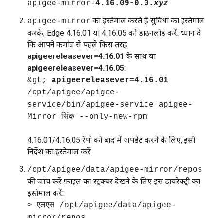
apigee-mirror-
4.16.09-0.0.
xyz
का इस्तेमाल करते हैं सुविधा का इस्तेमाल
apigee-mirror
करके, Edge 4.16.01 या 4.16.05 को डाउनलोड करें. ध्यान दें
कि आपने कमांड से पहले किस तरह
apigeereleasever=4.16.01
के साथ या
apigeereleasever=4.16.05
:
&gt;
apigeereleasever=4.16.01
/opt/apigee/apigee-
service/bin/apigee-service apigee-
Mirror सिंक --only-new-rpm
4.16.01/4.16.05 रेपो को बाद में अपडेट करने के लिए, इसी
निर्देश का इस्तेमाल करें.
/opt/apigee/data/apigee-mirror/repos
की जांच करें फ़ाइल का स्ट्रक्चर देखने के लिए इस डायरेक्ट्री का
इस्तेमाल करें:
> एलएस /opt/apigee/data/apigee-
mirror/repos