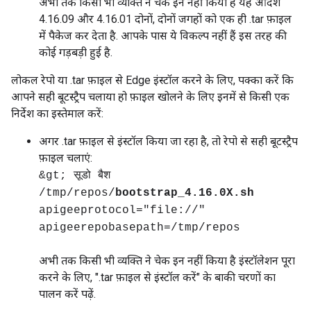
अभी तक किसी भी व्यक्ति ने चेक इन नहीं किया है यह आदेश
4.16.09 और 4.16.01 दोनों, दोनों जगहों को एक ही .tar फ़ाइल
में पैकेज कर देता है. आपके पास ये विकल्प नहीं हैं इस तरह की
कोई गड़बड़ी हुई है.
लोकल रेपो या .tar फ़ाइल से Edge इंस्टॉल करने के लिए, पक्का करें कि
आपने सही बूटस्ट्रैप चलाया हो फ़ाइल खोलने के लिए इनमें से किसी एक
निर्देश का इस्तेमाल करें:
अगर .tar फ़ाइल से इंस्टॉल किया जा रहा है, तो रेपो से सही बूटस्ट्रैप
फ़ाइल चलाएं:
&gt; सूडो बैश
/tmp/repos/
bootstrap_4.16.0X.sh
apigeeprotocol="file://"
apigeerepobasepath=/tmp/repos
अभी तक किसी भी व्यक्ति ने चेक इन नहीं किया है इंस्टॉलेशन पूरा
करने के लिए, ".tar फ़ाइल से इंस्टॉल करें" के बाकी चरणों का
पालन करें पढ़ें.