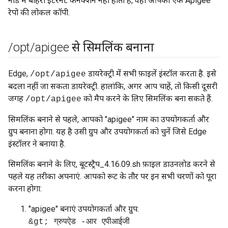
नोड में बाहरी इंटरनेट कनेक्शन नहीं होता है, वहां आपको एक Apigee
रेपो की लोकल कॉपी.
/
opt
/
apigee से सिमलिंक बनाना
Edge,
डायरेक्ट्री में सभी फ़ाइलें इंस्टॉल करता है. इसे
/opt/apigee
बदला नहीं जा सकता डायरेक्ट्री. हालांकि, अगर आप चाहें, तो किसी दूसरी
जगह
को मैप करने के लिए सिमलिंक बना सकते हैं.
/opt/apigee
सिमलिंक बनाने से पहले, आपको "apigee" नाम का उपयोगकर्ता और
ग्रुप बनाना होगा. यह है उसी ग्रुप और उपयोगकर्ता को चुनें जिसे Edge
इंस्टॉलर ने बनाया है.
सिमलिंक बनाने के लिए, बूटस्ट्रैप_4.16.09.sh फ़ाइल डाउनलोड करने से
पहले यह तरीका अपनाएं. आपको रूट के तौर पर इन सभी चरणों को पूरा
करना होगा:
"apigee" बनाएं उपयोगकर्ता और ग्रुप:
&gt; ग्रुपऐड -आर एपीआईजी