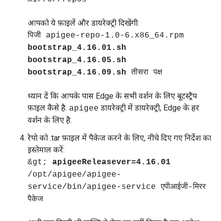
आपको ये फ़ाइलें और डायरेक्ट्री दिखेंगी:
पिजी apigee-repo-1.0-6.x86_64.rpm
bootstrap_4.16.01.sh
bootstrap_4.16.05.sh
bootstrap_4.16.09.sh
तीसरा पक्ष
ध्यान दें कि आपके पास Edge के सभी वर्शन के लिए बूटस्ट्रैप
फ़ाइल कैसे है.
डायरेक्ट्री में डायरेक्ट्री, Edge के हर
apigee
वर्शन के लिए है.
रेपो को .tar फ़ाइल में पैकेज करने के लिए, नीचे दिए गए निर्देश का
इस्तेमाल करें:
&gt;
apigeeReleasever=4.16.01
/opt/apigee/apigee-
service/bin/apigee-service एपीआईजी-मिरर
पैकेज