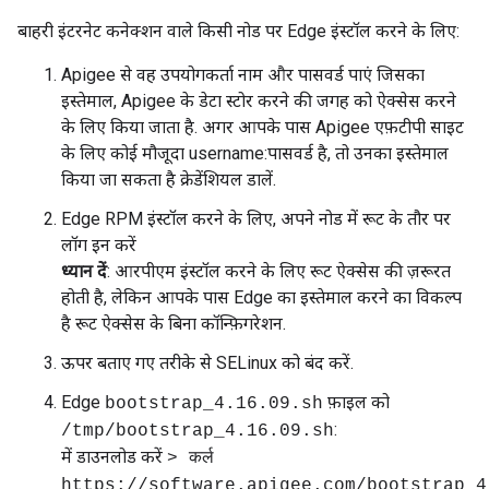
बाहरी इंटरनेट कनेक्शन वाले किसी नोड पर Edge इंस्टॉल करने के लिए:
Apigee से वह उपयोगकर्ता नाम और पासवर्ड पाएं जिसका
इस्तेमाल, Apigee के डेटा स्टोर करने की जगह को ऐक्सेस करने
के लिए किया जाता है. अगर आपके पास Apigee एफ़टीपी साइट
के लिए कोई मौजूदा username:पासवर्ड है, तो उनका इस्तेमाल
किया जा सकता है क्रेडेंशियल डालें.
Edge RPM इंस्टॉल करने के लिए, अपने नोड में रूट के तौर पर
लॉग इन करें
ध्यान दें
: आरपीएम इंस्टॉल करने के लिए रूट ऐक्सेस की ज़रूरत
होती है, लेकिन आपके पास Edge का इस्तेमाल करने का विकल्प
है रूट ऐक्सेस के बिना कॉन्फ़िगरेशन.
ऊपर बताए गए तरीके से SELinux को बंद करें.
Edge
फ़ाइल को
bootstrap_4.16.09.sh
:
/tmp/bootstrap_4.16.09.sh
में डाउनलोड करें
> कर्ल
https://software.apigee.com/bootstrap_4