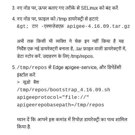
नए नोड पर, ऊपर बताए गए तरीके से SELinux को बंद करें.
नए नोड पर, फ़ाइल को /tmp डायरेक्ट्री से हटाएं:
&gt; टार -एक्सज़ेडएफ़ apigee-4.16.09.tar.gz
यह
अभी तक किसी भी व्यक्ति ने चेक इन नहीं किया है
निर्देश एक नई डायरेक्ट्री बनाता है, .tar फ़ाइल वाली डायरेक्ट्री में,
डेटा स्टोर करें. उदाहरण के लिए /tmp/repos.
से Edge apigee-service, और डिपेंडेंसी
/tmp/repos
इंस्टॉल करें:
> सूडो बैश
/tmp/repos/bootstrap_4.16.09.sh
apigeeprotocol="file://"
apigeerepobasepath=/tmp/repos
ध्यान दें कि आपने इस कमांड में रिपोज़ डायरेक्ट्री का पाथ शामिल
किया है.