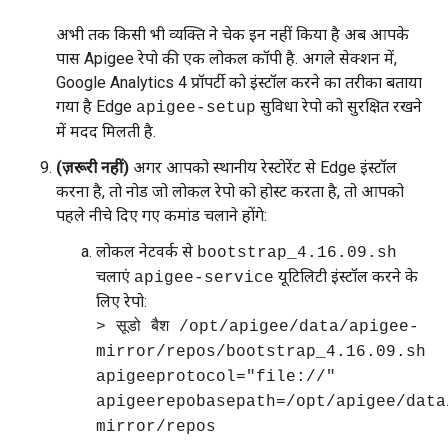
अभी तक किसी भी व्यक्ति ने चेक इन नहीं किया है अब आपके
पास Apigee रेपो की एक लोकल कॉपी है. अगले सेक्शन में,
Google Analytics 4 प्रॉपर्टी को इंस्टॉल करने का तरीका बताया
गया है Edge
सुविधा रेपो को सुरक्षित रखने
apigee-setup
में मदद मिलती है.
(ज़रूरी नहीं)
अगर आपको स्थानीय रेस्टोरेंट से Edge इंस्टॉल
करना है, तो नोड जो लोकल रेपो को होस्ट करता है, तो आपको
पहले नीचे दिए गए कमांड चलाने होंगे:
लोकल नेटवर्क से
bootstrap_4.16.09.sh
चलाएं
यूटिलिटी इंस्टॉल करने के
apigee-service
लिए रेपो:
> सूडो बैश /opt/apigee/data/apigee-
mirror/repos/bootstrap_4.16.09.sh
apigeeprotocol="file://"
apigeerepobasepath=/opt/apigee/data
mirror/repos