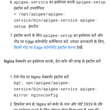
का इस्तेमाल करके
apigee-service
apigee-setup
इंस्टॉल करें उपयोगिता:
> /opt/apigee/apigee-
service/bin/apigee-service apigee-
setup इंस्टॉल
इंस्टॉल करने के लिए
का इस्तेमाल करें और
apigee-setup
नोड पर Edge कॉम्पोनेंट कॉन्फ़िगर करें. ज़्यादा जानकारी के लिए,
किसी नोड पर Edge कॉम्पोनेंट इंस्टॉल करना
देखें.
Nginx वेबसर्वर का इस्तेमाल करके
,
डेटा स्टोर की जगह से इंस्टॉल करें:
रेपो नोड पर Nginx वेबसर्वर इंस्टॉल करें:
&gt; opt/apigee/apigee-
service/bin/apigee-service apigee-
mirror nginxconfig
डिफ़ॉल्ट रूप से, Nginx को सर्वर के नाम और पोर्ट 3939 के तौर