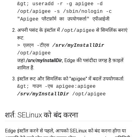
&gt; useradd -r -g apigee -d
/opt/apigee -s /sbin/nologin -c
"Apigee प्लैटफ़ॉर्म का उपयोगकर्ता" एपीआईजी
अपनी पसंद के इंस्टॉल में
से सिमलिंक बनाएं
/opt/apigee
रूट:
> एलएन -टीएस
/srv/myInstallDir
/opt/apigee
जहां
/srv/myInstallDir
, Edge की पसंदीदा जगह है फ़ाइलें
शामिल हैं.
इंस्टॉल रूट और सिमलिंक को "apigee" में बदलें उपयोगकर्ता:
&gt; गाउन -एच apigee:apigee
/srv/myInstallDir
/opt/apigee
शर्त: SELinux को बंद करना
Edge इंस्टॉल करने से पहले, आपको SELinux को बंद करना होगा या