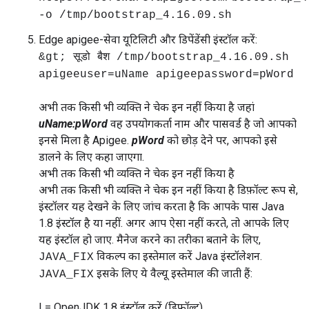
-o /tmp/bootstrap_4.16.09.sh
Edge apigee-सेवा यूटिलिटी और डिपेंडेंसी इंस्टॉल करें:
&gt; सूडो बैश /tmp/bootstrap_4.16.09.sh
apigeeuser=uName apigeepassword=pWord
अभी तक किसी भी व्यक्ति ने चेक इन नहीं किया है जहां
uName:pWord
वह उपयोगकर्ता नाम और पासवर्ड है जो आपको
इनसे मिला है Apigee.
pWord
को छोड़ देने पर, आपको इसे
डालने के लिए कहा जाएगा.
अभी तक किसी भी व्यक्ति ने चेक इन नहीं किया है
अभी तक किसी भी व्यक्ति ने चेक इन नहीं किया है डिफ़ॉल्ट रूप से,
इंस्टॉलर यह देखने के लिए जांच करता है कि आपके पास Java
1.8 इंस्टॉल है या नहीं. अगर आप ऐसा नहीं करते, तो आपके लिए
यह इंस्टॉल हो जाए. मैनेज करने का तरीका बताने के लिए,
विकल्प का इस्तेमाल करें Java इंस्टॉलेशन.
JAVA_FIX
इसके लिए ये वैल्यू इस्तेमाल की जाती हैं:
JAVA_FIX
I = OpenJDK 1.8 इंस्टॉल करें (डिफ़ॉल्ट)