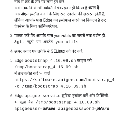
नोड में रूट के तौर पर लॉग इन करें.
अभी तक किसी भी व्यक्ति ने चेक इन नहीं किया है
ध्यान दें
:
आरपीएम इंस्टॉल करने के लिए रूट ऐक्सेस की ज़रूरत होती है,
लेकिन आपके पास Edge का इस्तेमाल करने का विकल्प है रूट
ऐक्सेस के बिना कॉन्फ़िगरेशन.
पक्का करें कि आपके पास yum-utils का सबसे नया वर्शन हो:
&gt; सूडो यम अपडेट yum-utils
ऊपर बताए गए तरीके से SELinux को बंद करें.
Edge
फ़ाइल को
bootstrap_4.16.09.sh
:
/tmp/bootstrap_4.16.09.sh
में डाउनलोड करें
> कर्ल
https://software.apigee.com/bootstrap_4
-o /tmp/bootstrap_4.16.09.sh
Edge
सुविधा इंस्टॉल करें और डिपेंडेंसी:
apigee-service
> सूडो बैश /tmp/bootstrap_4.16.09.sh
apigeeuser=
uName
apigeepassword=
pWord