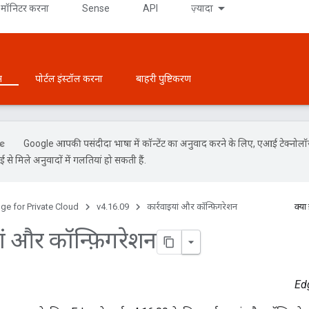
मॉनिटर करना
Sense
API
ज़्यादा
न
पोर्टल इंस्टॉल करना
बाहरी पुष्टिकरण
Google आपकी पसंदीदा भाषा में कॉन्टेंट का अनुवाद करने के लिए, एआई टेक्नोल
से मिले अनुवादों में गलतियां हो सकती हैं.
ge for Private Cloud
v4.16.09
कार्रवाइयां और कॉन्फ़िगरेशन
क्या
ां और कॉन्फ़िगरेशन
Edg