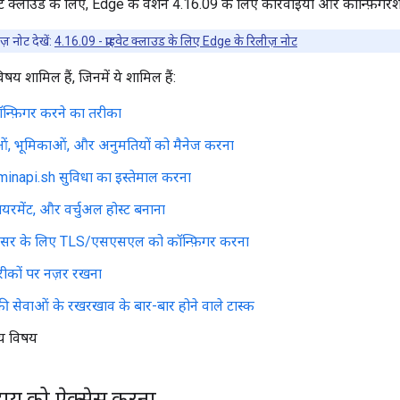
वेट क्लाउड के लिए, Edge के वर्शन 4.16.09 के लिए कार्रवाइयां और कॉन्फ़िगरेशन स
ज़ नोट देखें:
4.16.09 - प्राइवेट क्लाउड के लिए Edge के रिलीज़ नोट
षय शामिल हैं, जिनमें ये शामिल हैं:
्फ़िगर करने का तरीका
ं, भूमिकाओं, और अनुमतियों को मैनेज करना
inapi.sh सुविधा का इस्तेमाल करना
यरमेंट, और वर्चुअल होस्ट बनाना
सर के लिए TLS/एसएसएल को कॉन्फ़िगर करना
ीकों पर नज़र रखना
ी सेवाओं के रखरखाव के बार-बार होने वाले टास्क
य विषय
दाय को ऐक्सेस करना