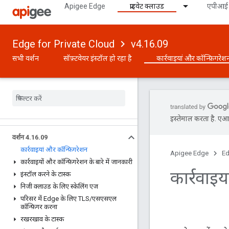
Apigee Edge
प्राइवेट क्लाउड
एपीआई 
Edge for Private Cloud
v4.16.09
सभी वर्शन
सॉफ़्टवेयर इंस्टॉल हो रहा है
कार्रवाइयां और कॉन्फ़िगरेश
इस्तेमाल करता है. एआई 
वर्शन 4
.
16
.
09
कार्रवाइयां और कॉन्फ़िगरेशन
Apigee Edge
Ed
कार्रवाइयों और कॉन्फ़िगरेशन के बारे में जानकारी
कार्रवाइय
इंस्टॉल करने के टास्क
निजी क्लाउड के लिए स्केलिंग एज
परिसर में Edge के लिए TLS
/
एसएसएल
कॉन्फ़िगर करना
रखरखाव के टास्क