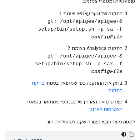
טופולוגיות ומספרי צמתים.
התקנה של שער עצמאי וצומת 1
&gt; /opt/apigee/apigee-
setup/bin/setup.sh -p sa -f
configFile
התקנת Analytics בצומת 2:
&gt; /opt/apigee/apigee-
setup/bin/setup.sh -p sax -f
configFile
בדוק את ההתקנה כפי שמתואר בעמוד
בדיקת
התקנה
.
מצרפים את הארגון שלכם, כפי שמתואר במאמר
הצטרפות לארגון
.
למטה מוצג קובץ תצורה שקט לטופולוגיה הזו: