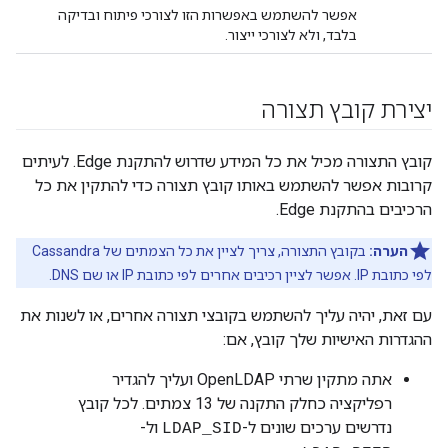
אפשר להשתמש באפשרות הזו לצורכי פיתוח ובדיקה
בלבד, ולא לצורכי ייצור.
יצירת קובץ תצורה
קובץ התצורה מכיל את כל המידע שדרוש להתקנת Edge. לעיתים
קרובות אפשר להשתמש באותו קובץ תצורה כדי להתקין את כל
הרכיבים בהתקנת Edge.
הערה:
בקובץ התצורה, צריך לציין את כל הצמתים של Cassandra
לפי כתובת IP. אפשר לציין רכיבים אחרים לפי כתובת IP או שם DNS.
עם זאת, יהיה עליך להשתמש בקובצי תצורה אחרים, או לשנות את
ההגדרות האישיות שלך קובץ, אם:
אתה מתקין שרתי OpenLDAP ועליך להגדיר
רפליקציה כחלק התקנה של 13 צמתים. לכל קובץ
נדרשים ערכים שונים ל-
ול-
LDAP_SID