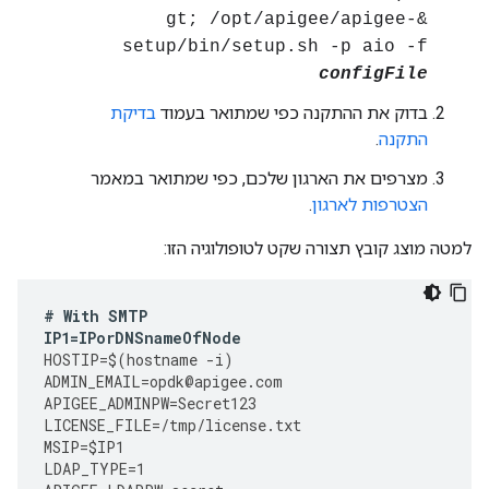
&gt; /opt/apigee/apigee-
setup/bin/setup.sh -p aio -f
configFile
בדוק את ההתקנה כפי שמתואר בעמוד
בדיקת
התקנה
.
מצרפים את הארגון שלכם, כפי שמתואר במאמר
הצטרפות לארגון
.
למטה מוצג קובץ תצורה שקט לטופולוגיה הזו:
#
With
SMTP
IP1
=
IPorDNSnameOfNode
HOSTIP
=
$
(
hostname
-
i
)
ADMIN_EMAIL
=
opdk
@
apigee
.
com
APIGEE_ADMINPW
=
Secret123
LICENSE_FILE
=
/tmp/license.txt
MSIP
=
$IP1
LDAP_TYPE
=
1