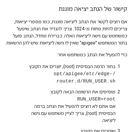
קישור של הנתב יציאה מוגנת
אם רוצים לקשר את הנתב ליציאה מוגנת, כמו מספרי יציאות,
צריכים להיות פחות מ-1024. צריך להגדיר את הנתב שיפעל
כמשתמש עם גישה ליציאות האלה. כברירת מחדל, הנתב פועל
בתור המשתמש "apigee" שאין לו גישה ליציאות שיש להן הרשאות.
כדי להפעיל את הנתב כמשתמש אחר:
בתור הרמה הבסיסית (root), יוצרים את הקובץ
/opt/apigee/etc/edge-
.
router.d/RUN_USER.sh
מוסיפים את הרשומה הבאה לקובץ:
RUN_USER=root
אם אתם לא רוצים להפעיל את הנתב ברמה
הבסיסית (root), צריך לציין משתמש עם גישה
ליציאה.
שומרים את הקובץ.