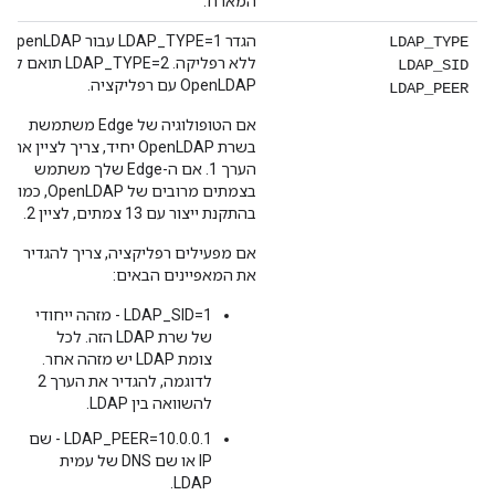
המארח.
הגדר LDAP_TYPE=1 עבור OpenLDAP
LDAP_TYPE
ללא רפליקה. LDAP_TYPE=2 תואם ל-
LDAP_SID
OpenLDAP עם רפליקציה.
LDAP_PEER
אם הטופולוגיה של Edge משתמשת
בשרת OpenLDAP יחיד, צריך לציין את
הערך 1. אם ה-Edge שלך משתמש
בצמתים מרובים של OpenLDAP, כמו
בהתקנת ייצור עם 13 צמתים, לציין 2.
אם מפעילים רפליקציה, צריך להגדיר
את המאפיינים הבאים:
LDAP_SID=1 - מזהה ייחודי
של שרת LDAP הזה. לכל
צומת LDAP יש מזהה אחר.
לדוגמה, להגדיר את הערך 2
להשוואה בין LDAP.
LDAP_PEER=10.0.0.1 - שם
IP או שם DNS של עמית
LDAP.