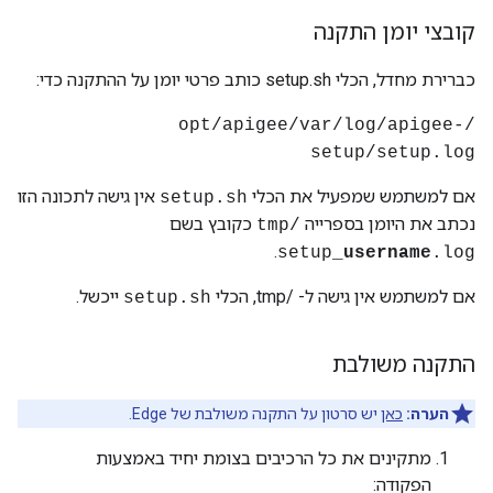
קובצי יומן התקנה
כברירת מחדל, הכלי setup.sh כותב פרטי יומן על ההתקנה כדי:
/opt/apigee/var/log/apigee-
setup/setup.log
אם למשתמש שמפעיל את הכלי
אין גישה לתכונה הזו
setup.sh
נכתב את היומן בספרייה
כקובץ בשם
/tmp
.
setup_
username
.log
אם למשתמש אין גישה ל- /tmp, הכלי
ייכשל.
setup.sh
התקנה משולבת
הערה:
כאן
יש סרטון על התקנה משולבת של Edge.
מתקינים את כל הרכיבים בצומת יחיד באמצעות
הפקודה: