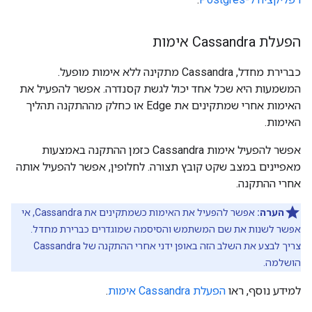
הפעלת Cassandra אימות
כברירת מחדל, Cassandra מתקינה ללא אימות מופעל.
המשמעות היא שכל אחד יכול לגשת קסנדרה. אפשר להפעיל את
האימות אחרי שמתקינים את Edge או כחלק מההתקנה תהליך
האימות.
אפשר להפעיל אימות Cassandra כזמן ההתקנה באמצעות
מאפיינים במצב שקט קובץ תצורה. לחלופין, אפשר להפעיל אותה
אחרי ההתקנה.
הערה:
אפשר להפעיל את האימות כשמתקינים את Cassandra, אי
אפשר לשנות את שם המשתמש והסיסמה שמוגדרים כברירת מחדל.
צריך לבצע את השלב הזה באופן ידני אחרי ההתקנה של Cassandra
הושלמה.
למידע נוסף, ראו
הפעלת Cassandra אימות
.