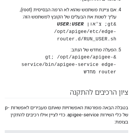
אם ציינת משתמש שהוא לא הרמה הבסיסית (root),
עליך לשנות את הבעלים של הקובץ למשתמש הזה:
&gt; צ'און
USER:USER
/opt/apigee/etc/edge-
router.d/RUN_USER.sh
הפעלה מחדש של הנתב:
&gt; /opt/apigee/apigee-
service/bin/apigee-service edge-
router מחדש
ציון הרכיבים להתקנה
בטבלה הבאה מפורטות האפשרויות שאתם מעבירים לאפשרות -p
של כלי השירות apigee-service. כדי לציין אילו רכיבים להתקין
בצומת: