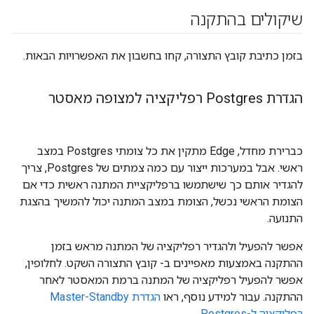
שיקולים בהתקנה
בזמן כתיבת קובץ התצורה, קחו בחשבון את האפשרויות הבאות.
הגדרת Postgres רפליקציה למצופה מאסטר
כברירת מחדל, Edge מתקין את כל צומתי Postgres במצב
ראשי. אבל במערכות ייצור עם כמה צמתים של Postgres, צריך
להגדיר אותם כך שישתמשו ברפליקציית המתנה ראשית כדי אם
הצומת הראשי נכשל, הצומת במצב המתנה יכול להמשיך בהצגת
התנועה.
אפשר להפעיל ולהגדיר רפליקציה של המתנה מראש בזמן
ההתקנה באמצעות מאפיינים ב- קובץ התצורה השקט. לחלופין,
אפשר להפעיל רפליקציה של המתנה ברמת המאסטר לאחר
ההתקנה. עבור למידע נוסף, ראו
הגדרת Master-Standby
רפליקציה ל-Postgres
.