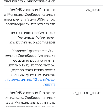
dc-#. אפשר להשתמש בכל שם לאזור.
כתובות ה-IP או שמות ה-DNS של
ZK_HOSTS
צמתים ב-ZooKeeper. כתובות ה-IP או
שמות ה-DNS חייב להיות רשום באותו
סדר בכל הצמתים של ZoomKeeper.
בסביבה של מרכז נתונים רב, הצגת
רשימה של כל הצמתים של
ZoomKeeper משני הנתונים שלנו.
יש לציין את הצירוף ' :observer'
בצמתים של ZoomKeeper רק כאשר
יצירת מרכזי נתונים מרובים, כפי
שמתואר בהתקנה עם 12 מארחים.
בנתונים בודדים במרכז ההתקנה,
משמיטים את הצירוף הזה. הצגת
אשכולות של 12 מארחים באשכולות
להתקנה
.
כתובות ה-IP או שמות ה-DNS של
ZK_CLIENT_HOSTS
צמתים ב-ZooKeeper שמשמשים את
מרכז הנתונים הזה. כתובת ה-IP כתובות