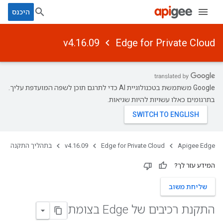
היכנס
v4.16.09
Edge for Private Cloud
‫Google משתמשת בטכנולוגיית AI כדי לתרגם תוכן לשפה המועדפת עליך.
בתרגומים כאלו עשויות להיות שגיאות.
Apigee Edge
Edge for Private Cloud
v4.16.09
בתהליך התקנה
המידע עזר לך?
שליחת משוב
התקנת רכיבים של Edge בצומת