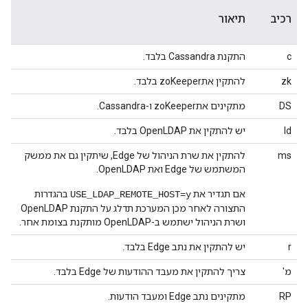
רכיב
תיאור
c
התקנת Cassandra בלבד.
zk
להתקין אתzoKeeper בלבד.
DS
מתקינים אתzoKeeper ו-Cassandra.
ld
יש להתקין את OpenLDAP בלבד.
ms
להתקין את שרת הניהול של Edge, שיתקין גם את ממשק
המשתמש של Edge ואת OpenLDAP.
אם תגדיר את
בהגדרות
USE_LDAP_REMOTE_HOST=y
התצורה לאחר מכן המערכת תדלג על התקנת OpenLDAP
ושרת הניהול ישתמש ב-OpenLDAP מותקנת בצומת אחר.
r
יש להתקין את נתב Edge בלבד.
מ'
צריך להתקין את מעבד ההודעות של Edge בלבד.
RP
מתקינים נתב Edge ומעבד הודעות.