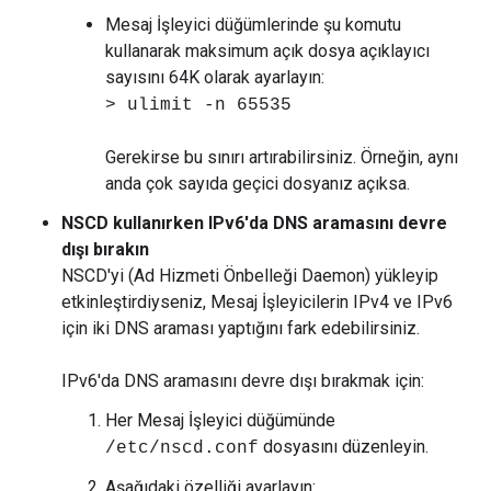
Mesaj İşleyici düğümlerinde şu komutu
kullanarak maksimum açık dosya açıklayıcı
sayısını 64K olarak ayarlayın:
> ulimit -n 65535
Gerekirse bu sınırı artırabilirsiniz. Örneğin, aynı
anda çok sayıda geçici dosyanız açıksa.
NSCD kullanırken IPv6'da DNS aramasını devre
dışı bırakın
NSCD'yi (Ad Hizmeti Önbelleği Daemon) yükleyip
etkinleştirdiyseniz, Mesaj İşleyicilerin IPv4 ve IPv6
için iki DNS araması yaptığını fark edebilirsiniz.
IPv6'da DNS aramasını devre dışı bırakmak için:
Her Mesaj İşleyici düğümünde
dosyasını düzenleyin.
/etc/nscd.conf
Aşağıdaki özelliği ayarlayın: