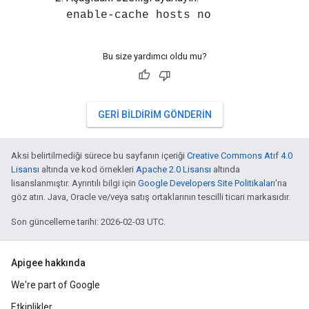
enable-cache hosts no
Bu size yardımcı oldu mu?
GERI BILDIRIM GÖNDERIN
Aksi belirtilmediği sürece bu sayfanın içeriği
Creative Commons Atıf 4.0
Lisansı
altında ve kod örnekleri
Apache 2.0 Lisansı
altında
lisanslanmıştır. Ayrıntılı bilgi için
Google Developers Site Politikaları
'na
göz atın. Java, Oracle ve/veya satış ortaklarının tescilli ticari markasıdır.
Son güncelleme tarihi: 2026-02-03 UTC.
Apigee hakkında
We're part of Google
Etkinlikler