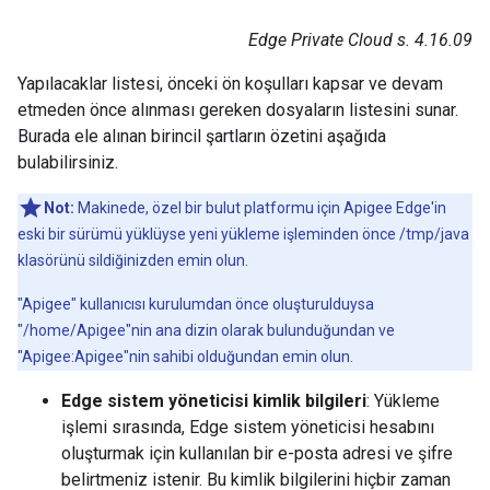
Edge Private Cloud s. 4.16.09
Yapılacaklar listesi, önceki ön koşulları kapsar ve devam
etmeden önce alınması gereken dosyaların listesini sunar.
Burada ele alınan birincil şartların özetini aşağıda
bulabilirsiniz.
Not:
Makinede, özel bir bulut platformu için Apigee Edge'in
eski bir sürümü yüklüyse yeni yükleme işleminden önce /tmp/java
klasörünü sildiğinizden emin olun.
"Apigee" kullanıcısı kurulumdan önce oluşturulduysa
"/home/Apigee"nin ana dizin olarak bulunduğundan ve
"Apigee:Apigee"nin sahibi olduğundan emin olun.
Edge sistem yöneticisi kimlik bilgileri
: Yükleme
işlemi sırasında, Edge sistem yöneticisi hesabını
oluşturmak için kullanılan bir e-posta adresi ve şifre
belirtmeniz istenir. Bu kimlik bilgilerini hiçbir zaman