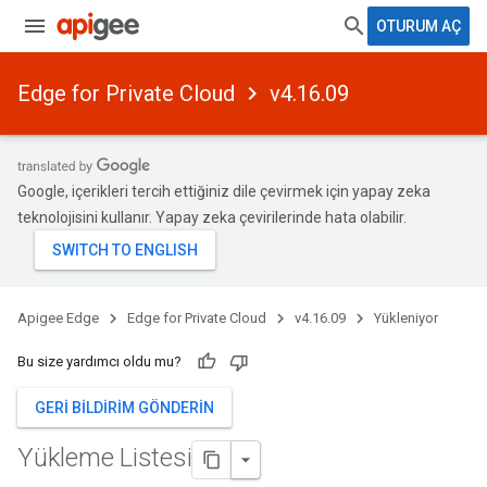
OTURUM AÇ
Edge for Private Cloud
v4.16.09
Google, içerikleri tercih ettiğiniz dile çevirmek için yapay zeka
teknolojisini kullanır. Yapay zeka çevirilerinde hata olabilir.
Apigee Edge
Edge for Private Cloud
v4.16.09
Yükleniyor
Bu size yardımcı oldu mu?
GERI BILDIRIM GÖNDERIN
Yükleme Listesi