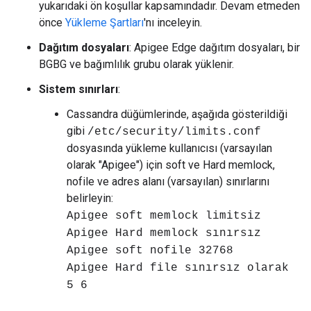
yukarıdaki ön koşullar kapsamındadır. Devam etmeden
önce
Yükleme Şartları
'nı inceleyin.
Dağıtım dosyaları
: Apigee Edge dağıtım dosyaları, bir
BGBG ve bağımlılık grubu olarak yüklenir.
Sistem sınırları
:
Cassandra düğümlerinde, aşağıda gösterildiği
gibi
/etc/security/limits.conf
dosyasında yükleme kullanıcısı (varsayılan
olarak "Apigee") için soft ve Hard memlock,
nofile ve adres alanı (varsayılan) sınırlarını
belirleyin:
Apigee soft memlock limitsiz
Apigee Hard memlock sınırsız
Apigee soft nofile 32768
Apigee Hard file sınırsız olarak
5 6