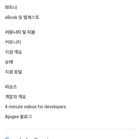
파트너
eBook 및 웹캐스트
커뮤니티 및 지원
커뮤니티
지원 개요
상태
지원 포털
리소스
개발자 개요
4-minute videos for developers
Apigee 블로그