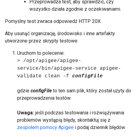
Przeprowadza test, aby sprawdzić, czy
wszystko działa zgodnie z oczekiwaniami.
Pomyślny test zwraca odpowiedź HTTP 20X.
Aby usunąć organizację, środowisko i inne artefakty
utworzone przez skrypty testowe:
Uruchom to polecenie:
> /opt/apigee/apigee-
service/bin/apigee-service apigee-
validate clean -f
configFile
gdzie
configFile
to ten sam plik, który został użyty do
przeprowadzenia testów.
Uwaga:
jeśli podczas testowania i rozwiązywania
problemów wystąpią błędy, skontaktuj się z
zespołem pomocy Apigee
i podaj dziennik błędów.