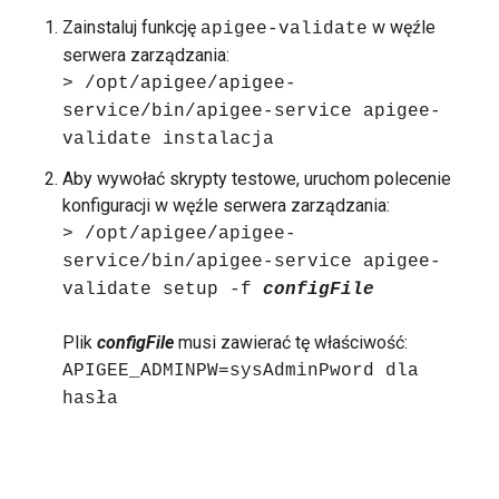
Zainstaluj funkcję
w węźle
apigee-validate
serwera zarządzania:
> /opt/apigee/apigee-
service/bin/apigee-service apigee-
validate instalacja
Aby wywołać skrypty testowe, uruchom polecenie
konfiguracji w węźle serwera zarządzania:
> /opt/apigee/apigee-
service/bin/apigee-service apigee-
validate setup -f
configFile
Plik
configFile
musi zawierać tę właściwość:
APIGEE_ADMINPW=sysAdminPword dla
hasła