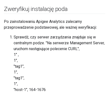
Zweryfikuj instalację poda
Po zainstalowaniu Apigee Analytics zalecamy
przeprowadzenie podstawowej, ale ważnej weryfikacji:
Sprawdź, czy serwer zarządzania znajduje się w
centralnym podze. "Na serwerze Management Server,
uruchom następujące polecenie CURL",
1" ,
1",
"tag1",
1",
"tag1",
1",
"host-1", 164-1676