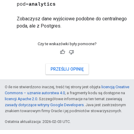
pod=
analytics
Zobaczysz dane wyjściowe podobne do centralnego
poda, ale z Postgres.
Czy te wskazówki były pomocne?
PRZEŚLIJ OPINIĘ
O ile nie stwierdzono inaczej, treść tej strony jest objęta
licencją Creative
Commons – uznanie autorstwa 4.0
, a fragmenty kodu są dostępne na
licencji Apache 2.0
. Szczegółowe informacje na ten temat zawierają
zasady dotyczące witryny Google Developers
. Java jest zastrzeżonym
znakiem towarowym firmy Oracle i jej podmiotów stowarzyszonych.
Ostatnia aktualizacja: 2026-02-03 UTC.