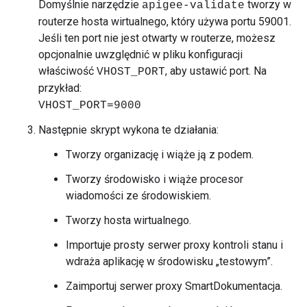
Domyślnie narzędzie
tworzy w
apigee-validate
routerze hosta wirtualnego, który używa portu 59001.
Jeśli ten port nie jest otwarty w routerze, możesz
opcjonalnie uwzględnić w pliku konfiguracji
właściwość
, aby ustawić port. Na
VHOST_PORT
przykład:
VHOST_PORT=9000
Następnie skrypt wykona te działania:
Tworzy organizację i wiąże ją z podem.
Tworzy środowisko i wiąże procesor
wiadomości ze środowiskiem.
Tworzy hosta wirtualnego.
Importuje prosty serwer proxy kontroli stanu i
wdraża aplikację w środowisku „testowym”.
Zaimportuj serwer proxy SmartDokumentacja.