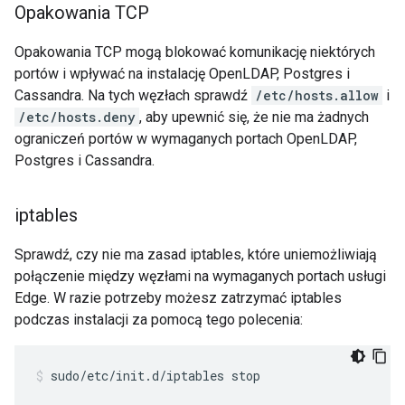
Opakowania TCP
Opakowania TCP mogą blokować komunikację niektórych
portów i wpływać na instalację OpenLDAP, Postgres i
Cassandra. Na tych węzłach sprawdź
/etc/hosts.allow
i
/etc/hosts.deny
, aby upewnić się, że nie ma żadnych
ograniczeń portów w wymaganych portach OpenLDAP,
Postgres i Cassandra.
iptables
Sprawdź, czy nie ma zasad iptables, które uniemożliwiają
połączenie między węzłami na wymaganych portach usługi
Edge. W razie potrzeby możesz zatrzymać iptables
podczas instalacji za pomocą tego polecenia:
sudo/etc/init.d/iptables stop