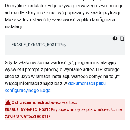
Domyślnie instalator Edge używa pierwszego zwróconego
adresu IP, który może nie być poprawny w każdej sytuacji.
Możesz też ustawić tę właściwość w pliku konfiguracji
instalacji:
ENABLE_DYNAMIC_HOSTIP=y
Gdy ta właściwość ma wartość „y”, program instalacyjny
wyświetli prompt z prośbą o wybranie adresu IP, którego
chcesz użyć w ramach instalacji. Wartość domyślna to „n”.
Więcej informacji znajdziesz w
dokumentacji pliku
konfiguracyjnego Edge
.
Ostrzeżenie:
jeśli ustawisz wartość
ENABLE_DYNAMIC_HOSTIP=y
, upewnij się, że plik właściwości nie
zawiera wartości
HOSTIP
.