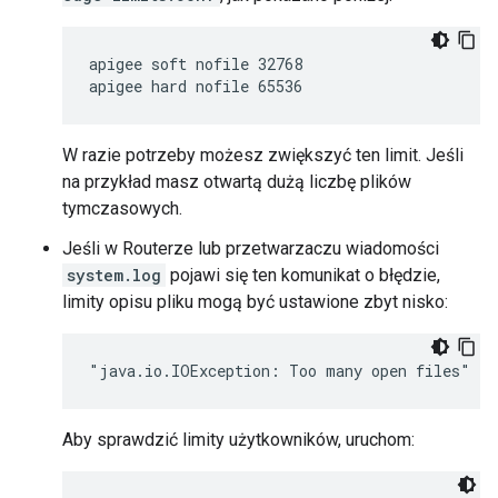
apigee soft nofile 32768

apigee hard nofile 65536
W razie potrzeby możesz zwiększyć ten limit. Jeśli
na przykład masz otwartą dużą liczbę plików
tymczasowych.
Jeśli w Routerze lub przetwarzaczu wiadomości
system.log
pojawi się ten komunikat o błędzie,
limity opisu pliku mogą być ustawione zbyt nisko:
"java.io.IOException: Too many open files"
Aby sprawdzić limity użytkowników, uruchom: