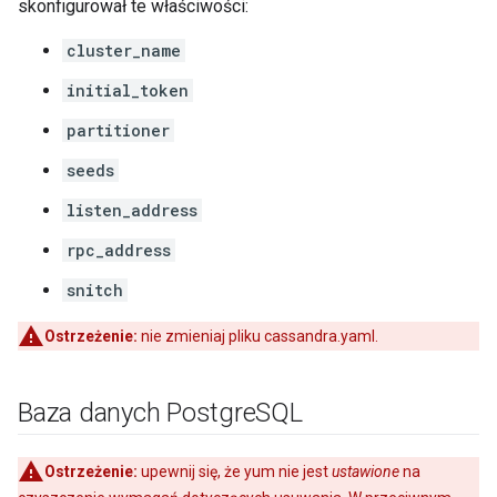
skonfigurował te właściwości:
cluster_name
initial_token
partitioner
seeds
listen_address
rpc_address
snitch
Ostrzeżenie:
nie zmieniaj pliku cassandra.yaml.
Baza danych Postgre
SQL
Ostrzeżenie:
upewnij się, że yum nie jest
ustawione
na