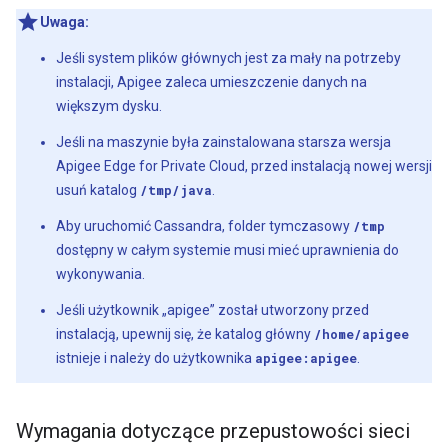
Uwaga:
Jeśli system plików głównych jest za mały na potrzeby
instalacji, Apigee zaleca umieszczenie danych na
większym dysku.
Jeśli na maszynie była zainstalowana starsza wersja
Apigee Edge for Private Cloud, przed instalacją nowej wersji
usuń katalog
/tmp/java
.
Aby uruchomić Cassandra, folder tymczasowy
/tmp
dostępny w całym systemie musi mieć uprawnienia do
wykonywania.
Jeśli użytkownik „apigee” został utworzony przed
instalacją, upewnij się, że katalog główny
/home/apigee
istnieje i należy do użytkownika
apigee:apigee
.
Wymagania dotyczące przepustowości sieci