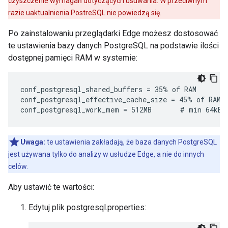
czyszczenie wymagań dotyczących usuwania. W przeciwnym
razie uaktualnienia PostreSQL nie powiedzą się.
Po zainstalowaniu przeglądarki Edge możesz dostosować
te ustawienia bazy danych PostgreSQL na podstawie ilości
dostępnej pamięci RAM w systemie:
conf_postgresql_shared_buffers = 35% of RAM      # 
conf_postgresql_effective_cache_size = 45% of RAM

conf_postgresql_work_mem = 512MB       # min 64kB
Uwaga:
te ustawienia zakładają, że baza danych PostgreSQL
jest używana tylko do analizy w usłudze Edge, a nie do innych
celów.
Aby ustawić te wartości:
Edytuj plik postgresql.properties: