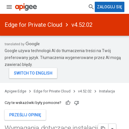
ZALOGUJ SIĘ
Edge for Private Cloud
v4.52.02
Google używa technologii AI do tłumaczenia treści na Twój
preferowany język. Tłumaczenia wygenerowane przez AI mogą
zawierać błędy.
Apigee Edge
Edge for Private Cloud
v4.52.02
Instalacja
Czy te wskazówki były pomocne?
PRZEŚLIJ OPINIĘ
Wymagania dotyczące instalacji