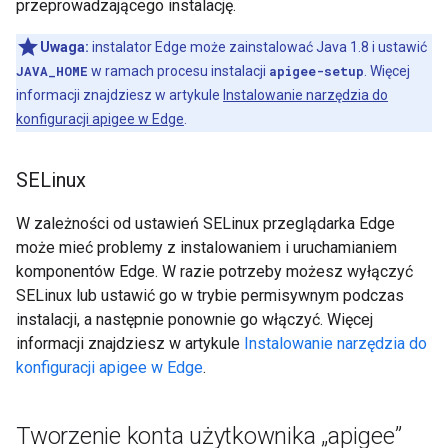
przeprowadzającego instalację.
Uwaga:
instalator Edge może zainstalować Java 1.8 i ustawić
JAVA_HOME
w ramach procesu instalacji
apigee-setup
. Więcej
informacji znajdziesz w artykule
Instalowanie narzędzia do
konfiguracji apigee w Edge
.
SELinux
W zależności od ustawień SELinux przeglądarka Edge
może mieć problemy z instalowaniem i uruchamianiem
komponentów Edge. W razie potrzeby możesz wyłączyć
SELinux lub ustawić go w trybie permisywnym podczas
instalacji, a następnie ponownie go włączyć. Więcej
informacji znajdziesz w artykule
Instalowanie narzędzia do
konfiguracji apigee w Edge
.
Tworzenie konta użytkownika „apigee”