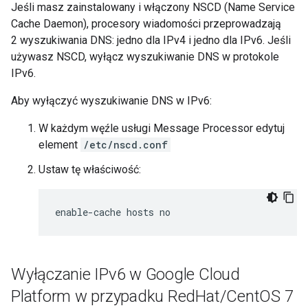
Jeśli masz zainstalowany i włączony NSCD (Name Service
Cache Daemon), procesory wiadomości przeprowadzają
2 wyszukiwania DNS: jedno dla IPv4 i jedno dla IPv6. Jeśli
używasz NSCD, wyłącz wyszukiwanie DNS w protokole
IPv6.
Aby wyłączyć wyszukiwanie DNS w IPv6:
W każdym węźle usługi Message Processor edytuj
element
/etc/nscd.conf
Ustaw tę właściwość:
enable-cache hosts no
Wyłączanie IPv6 w Google Cloud
Platform w przypadku Red
Hat
/
Cent
OS 7