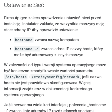
Ustawienie Sieć
Firma Apigee zaleca sprawdzenie ustawień sieci przed
instalacją. Instalator zakłada, że wszystkie maszyny mają
stałe adresy IP. Aby sprawdzić ustawienie
hostname
zwraca nazwę komputera.
hostname -i
zwraca adres IP nazwy hosta, który
może być adresowany z innych maszyn.
W zależności od typu i wersji systemu operacyjnego może
być konieczne zmodyfikowanie wartości parametru
/etc/hosts
i
/etc/sysconfig/network
, jeśli nazwa
hosta nie jest prawidłowo skonfigurowana. Więcej
informacji znajdziesz w dokumentacji konkretnego
systemu operacyjnego.
Jeśli serwer ma wiele kart interfejsu, polecenie „hostname
-i” zwraca listę adresów IP rozdzielonych spacjami.