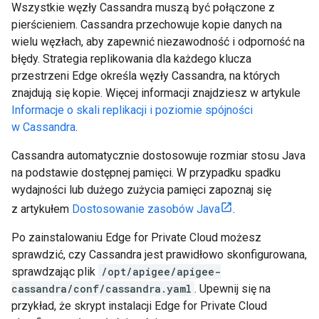
Wszystkie węzły Cassandra muszą być połączone z
pierścieniem. Cassandra przechowuje kopie danych na
wielu węzłach, aby zapewnić niezawodność i odporność na
błędy. Strategia replikowania dla każdego klucza
przestrzeni Edge określa węzły Cassandra, na których
znajdują się kopie. Więcej informacji znajdziesz w artykule
Informacje o skali replikacji i poziomie spójności
w Cassandra
.
Cassandra automatycznie dostosowuje rozmiar stosu Java
na podstawie dostępnej pamięci. W przypadku spadku
wydajności lub dużego zużycia pamięci zapoznaj się
z artykułem
Dostosowanie zasobów Java
.
Po zainstalowaniu Edge for Private Cloud możesz
sprawdzić, czy Cassandra jest prawidłowo skonfigurowana,
sprawdzając plik
/opt/apigee/apigee-
cassandra/conf/cassandra.yaml
. Upewnij się na
przykład, że skrypt instalacji Edge for Private Cloud