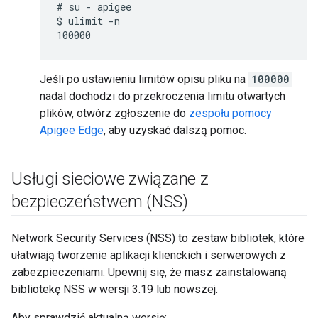
# su - apigee

$ ulimit -n

Jeśli po ustawieniu limitów opisu pliku na
100000
nadal dochodzi do przekroczenia limitu otwartych
plików, otwórz zgłoszenie do
zespołu pomocy
Apigee Edge
, aby uzyskać dalszą pomoc.
Usługi sieciowe związane z
bezpieczeństwem (NSS)
Network Security Services (NSS) to zestaw bibliotek, które
ułatwiają tworzenie aplikacji klienckich i serwerowych z
zabezpieczeniami. Upewnij się, że masz zainstalowaną
bibliotekę NSS w wersji 3.19 lub nowszej.
Aby sprawdzić aktualną wersję: