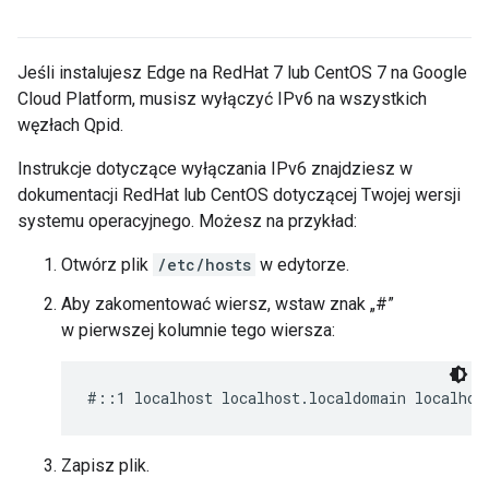
Jeśli instalujesz Edge na RedHat 7 lub CentOS 7 na Google
Cloud Platform, musisz wyłączyć IPv6 na wszystkich
węzłach Qpid.
Instrukcje dotyczące wyłączania IPv6 znajdziesz w
dokumentacji RedHat lub CentOS dotyczącej Twojej wersji
systemu operacyjnego. Możesz na przykład:
Otwórz plik
/etc/hosts
w edytorze.
Aby zakomentować wiersz, wstaw znak „#”
w pierwszej kolumnie tego wiersza:
#::1 localhost localhost.localdomain localhos
Zapisz plik.