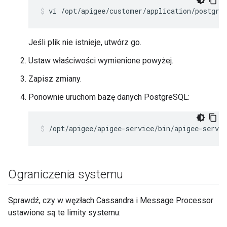
vi /opt/apigee/customer/application/postgre
Jeśli plik nie istnieje, utwórz go.
Ustaw właściwości wymienione powyżej.
Zapisz zmiany.
Ponownie uruchom bazę danych PostgreSQL:
/opt/apigee/apigee-service/bin/apigee-servic
Ograniczenia systemu
Sprawdź, czy w węzłach Cassandra i Message Processor
ustawione są te limity systemu: