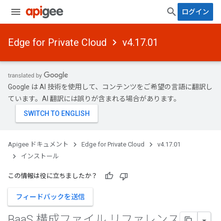
ログイン
Edge for Private Cloud
v4.17.01
Google は AI 技術を使用して、コンテンツをご希望の言語に翻訳し
ています。AI 翻訳には誤りが含まれる場合があります。
Apigee ドキュメント
Edge for Private Cloud
v4.17.01
インストール
この情報は役に立ちましたか？
フィードバックを送信
Baa
S 構成ファイル リファレンス