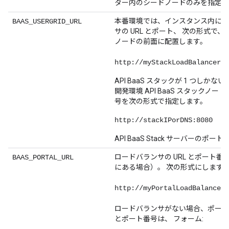
ター内のシードノードのみを指定し
本番環境では、インスタンス内にあ
BAAS_USERGRID_URL
サの URL とポート、 次の形式で、AP
ノードの前面に配置します。
http://myStackLoadBalancer:8
API BaaS スタックが 1 つしか
開発環境 API BaaS スタックノード
号を次の形式で指定します。
http://stackIPorDNS:8080
API BaaS Stack サーバーのポート
ロードバランサの URL とポート
BAAS_PORTAL_URL
にある場合）。 次の形式にします
http://myPortalLoadBalancer:
ロードバランサがない場合、ポータル
とポート番号は、 フォーム: