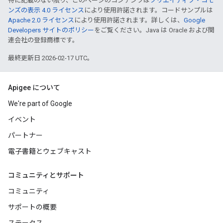
特に記載のない限り、このページのコンテンツは
クリエイティブ・コモ
ンズの表示 4.0 ライセンス
により使用許諾されます。コードサンプルは
Apache 2.0 ライセンス
により使用許諾されます。詳しくは、
Google
Developers サイトのポリシー
をご覧ください。Java は Oracle および関
連会社の登録商標です。
最終更新日 2026-02-17 UTC。
Apigee について
We're part of Google
イベント
パートナー
電子書籍とウェブキャスト
コミュニティとサポート
コミュニティ
サポートの概要