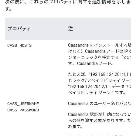
次の表に、これらのプロパティに関する追加情報を示しま
す。
プロパティ
注
Cassandra をインストールする場
CASS_HOSTS
はなく）Cassandra ノードの IP
ンターとラックを指定する「:dc,r
す。 Cassandra ノード。
たとえば、'192.168.124.201:1,
とラック/アベイラビリティ ゾーン 
'192.168.124.204:2,1 = データ
ベイラビリティ ゾーン 1 です。
Cassandra のユーザー名とパスワ
CASS_USERNAME
CASS_PASSWORD
Cassandra 認証が無効になって
らの値を渡す必要があります。ただ
れます。