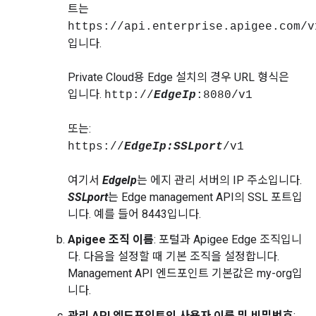
트는
https://api.enterprise.apigee.com/v
입니다.
Private Cloud용 Edge 설치의 경우 URL 형식은
입니다.
http://
EdgeIp
:8080/v1
또는:
https://
EdgeIp:SSLport
/v1
여기서
EdgeIp
는 에지 관리 서버의 IP 주소입니다.
SSLport
는 Edge management API의 SSL 포트입
니다. 예를 들어 8443입니다.
Apigee 조직 이름
: 포털과 Apigee Edge 조직입니
다. 다음을 설정할 때 기본 조직을 설정합니다.
Management API 엔드포인트 기본값은 my-org입
니다.
관리 API 엔드포인트의 사용자 이름 및 비밀번호
: