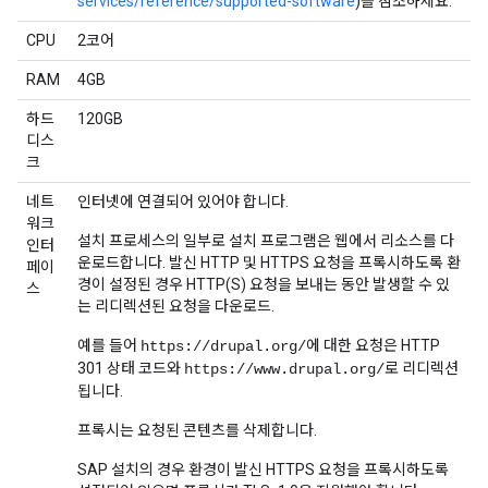
services/reference/supported-software
)를 참조하세요.
CPU
2코어
RAM
4GB
하드
120GB
디스
크
네트
인터넷에 연결되어 있어야 합니다.
워크
설치 프로세스의 일부로 설치 프로그램은 웹에서 리소스를 다
인터
운로드합니다. 발신 HTTP 및 HTTPS 요청을 프록시하도록 환
페이
경이 설정된 경우 HTTP(S) 요청을 보내는 동안 발생할 수 있
스
는 리디렉션된 요청을 다운로드.
예를 들어
에 대한 요청은 HTTP
https://drupal.org/
301 상태 코드와
로 리디렉션
https://www.drupal.org/
됩니다.
프록시는 요청된 콘텐츠를 삭제합니다.
SAP 설치의 경우 환경이 발신 HTTPS 요청을 프록시하도록