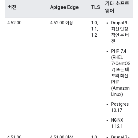
기타 소프트
버전
Apigee Edge
TLS
웨어
4.52.00
4.52.00 이상
1.0,
Drupal 9 -
1.1,
최신 안정
1.2
적인 부 버
전
PHP 7.4
(RHEL
7/CentOS
7) 또는 배
포의 최신
PHP
(Amazon
Linux)
Postgres
10.17
NGINX
1.12.1
4.51.00
4.51.00 이상
1.0,
Drupal 7 -