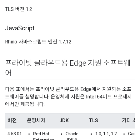
TLS 버전 1.2
Java
Script
Rhino 자바스크립트 엔진 1.7.12
프라이빗 클라우드용 Edge 지원 소프트웨
어
다음 표에서는 프라이빗 클라우드용 Edge에서 지원되는 소프
트웨어를 설명합니다. 운영체제 지원은 Intel 64비트 프로세서
에서만 제공됩니다.
버전
운영체제
JDK
TLS
기타 소
4.53.01
Red Hat
Oracle
1.0, 1.1, 1.2
Cassa