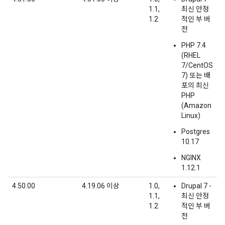
1.1,
최신 안정
1.2
적인 부 버
전
PHP 7.4
(RHEL
7/CentOS
7) 또는 배
포의 최신
PHP
(Amazon
Linux)
Postgres
10.17
NGINX
1.12.1
4.50.00
4.19.06 이상
1.0,
Drupal 7 -
1.1,
최신 안정
1.2
적인 부 버
전