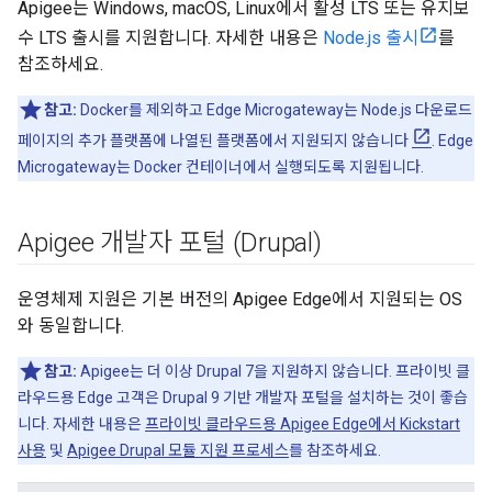
Apigee는 Windows, macOS, Linux에서 활성 LTS 또는 유지보
수 LTS 출시를 지원합니다. 자세한 내용은
Node.js 출시
를
참조하세요.
참고:
Docker를 제외하고 Edge Microgateway는 Node.js 다운로드
페이지의 추가 플랫폼에 나열된 플랫폼에서 지원되지 않습니다
. Edge
Microgateway는 Docker 컨테이너에서 실행되도록 지원됩니다.
Apigee 개발자 포털 (Drupal)
운영체제 지원은 기본 버전의 Apigee Edge에서 지원되는 OS
와 동일합니다.
참고:
Apigee는 더 이상 Drupal 7을 지원하지 않습니다. 프라이빗 클
라우드용 Edge 고객은 Drupal 9 기반 개발자 포털을 설치하는 것이 좋습
니다. 자세한 내용은
프라이빗 클라우드용 Apigee Edge에서 Kickstart
사용
및
Apigee Drupal 모듈 지원 프로세스
를 참조하세요.