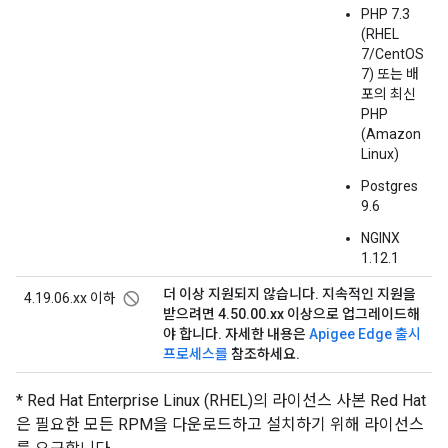
PHP 7.3
(RHEL
7/CentOS
7) 또는 배
포의 최신
PHP
(Amazon
Linux)
Postgres
9.6
NGINX
1.12.1
더 이상 지원되지 않습니다. 지속적인 지원을
not_interested
4.19.06.xx 이하
받으려면 4.50.00.xx 이상으로 업그레이드해
야 합니다. 자세한 내용은
Apigee Edge 출시
프로세스를
참조하세요.
* Red Hat Enterprise Linux (RHEL)의 라이선스 사본 Red Hat
은 필요한 모든 RPM을 다운로드하고 설치하기 위해 라이선스