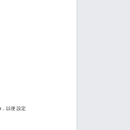
x，以便 設定