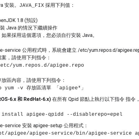
va 安裝。
採用下列值：
JAVA_FIX
penJDK 1.8 (預設)
安裝 Java 的情況下繼續操作
如果採用這個選項，您必須自行安裝 Java。
ee-service 公用程式時，系統會建立 /etc/yum.repos.d/apigee
檔案，請使用下列指令：
etc/yum.repos.d/apigee.repo
存放區內容，請使用下列指令：
do yum -v 存放區清單 「apigee*」
OS-6.x 和 RedHat-6.x)
在所有 Qpid 節點上執行以下指令 指令
 install apigee-qpidd --disablerepo=epel
e-service 安裝 apigee-setup 公用程式：
pt/apigee/apigee-service/bin/apigee-service a