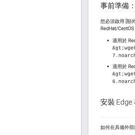
事前準備：啟
您必須啟用 [額
RedHat/Cent
適用於 RedH
&gt;wge
7.noarc
適用於 RedH
&gt;wge
6.noarc
安裝 Edg
如何在具備外部