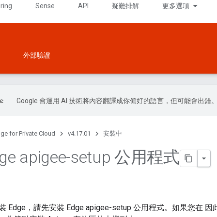
ring
Sense
API
疑難排解
更多選項
外部驗證
Google 會運用 AI 技術將內容翻譯成你偏好的語言，但可能會出錯
ge for Private Cloud
v4.17.01
安裝中
ge apigee-setup 公用程式
Edge，請先安裝 Edge apigee-setup 公用程式。如果