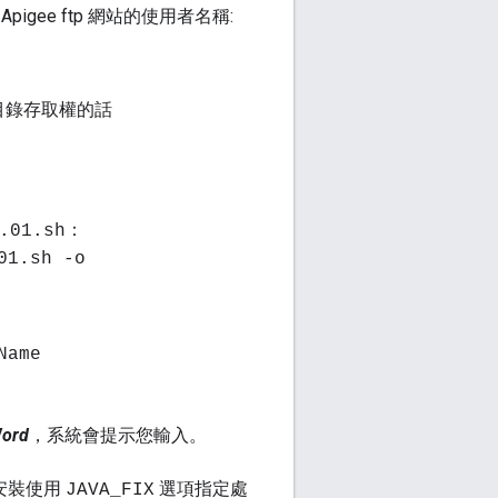
pigee ftp 網站的使用者名稱:
根目錄存取權的話
：
.01.sh
01.sh -o
Name
ord
，系統會提示您輸入。
動安裝使用
選項指定處
JAVA_FIX