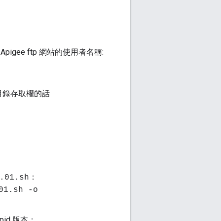
pigee ftp 網站的使用者名稱:
根目錄存取權的話
：
.01.sh
01.sh -o
id 版本：