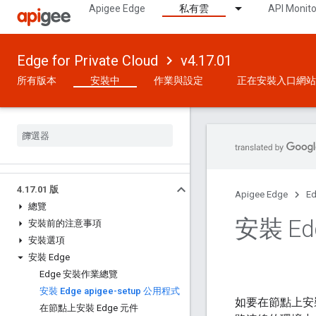
Apigee Edge
私有雲
API Monito
Edge for Private Cloud
v4.17.01
所有版本
安裝中
作業與設定
正在安裝入口網站
4
.
17
.
01 版
Apigee Edge
Ed
總覽
安裝 Ed
安裝前的注意事項
安裝選項
安裝 Edge
Edge 安裝作業總覽
安裝 Edge apigee-setup 公用程式
如要在節點上安裝 
在節點上安裝 Edge 元件