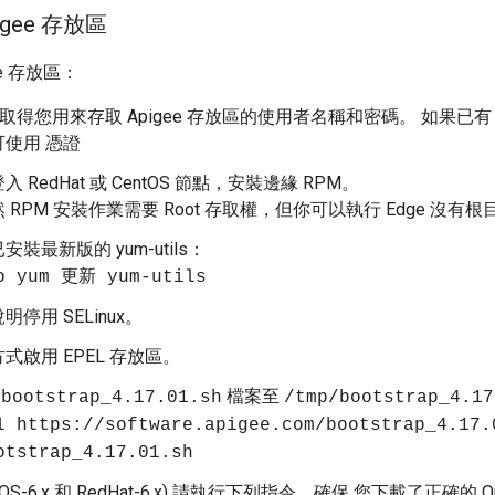
gee 存放區
ee 存放區：
ee 取得您用來存取 Apigee 存放區的使用者名稱和密碼。 如果已有 A
使用 憑證
 RedHat 或 CentOS 節點，安裝邊緣 RPM。
 RPM 安裝作業需要 Root 存取權，但你可以執行 Edge 沒有
裝最新版的 yum-utils：
o yum 更新 yum-utils
停用 SELinux。
式啟用 EPEL 存放區。
e
檔案至
bootstrap_4.17.01.sh
/tmp/bootstrap_4.17
l https://software.apigee.com/bootstrap_4.17.
otstrap_4.17.01.sh
S-6.x 和 RedHat-6.x)
請執行下列指令，確保 您下載了正確的 Qp