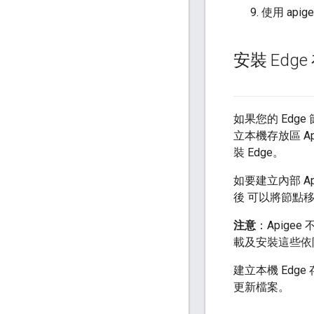
使用 api
安裝 Edg
如果您的 Edg
立本機存放區 
裝 Edge。
如要建立內部 A
後 可以將節點移
注意
：Apig
載及安裝這些依
建立本機 Ed
更新檔案。