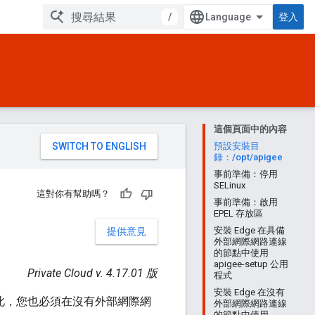
/
登入
這個頁面中的內容
。
預設安裝目
錄：/opt/apigee
事前準備：停用
SELinux
這對你有幫助嗎？
事前準備：啟用
EPEL 存放區
安裝 Edge 在具備
提供意見
外部網際網路連線
的節點中使用
apigee-setup 公用
Private Cloud v. 4.17.01 版
程式
安裝 Edge 在沒有
您在 因此，您也必須在沒有外部網際網
外部網際網路連線
的節點中使用