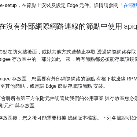
gee-setup，在節點上安裝及設定 Edge 元件。詳情請參閱「
在節點
e 在沒有外部網際網路連線的節點中使用 apigee
e 節點在防火牆後面，或以其他方式遭禁止存取 透過網際網路存取 A
Apigee 存放區中的一部分如此一來，所有節點都必須能存取該
pigee 存放區，您需要有外部網際網路的節點 有權下載邊緣 RPM
至其他節點，或是讓 Edge 節點存取該節點 安裝。
ee 不會將所有第三方依附元件託管於我們的公用事業 與存放區您
附元件 與存放區
ge 存放區後，您之後可能需要根據 邊緣版本檔案。下列各節說明