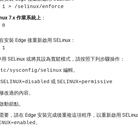
1 > /selinux/enforce
inux 7.x 作業系統上
：
 0
安裝 Edge 後重新啟用 SELinux：
 1
停用 SELinux 或將其設為寬鬆模式，請按照下列步驟操作：
編輯。
etc/sysconfig/selinux
定
或
SELINUX=disabled
SELINUX=permissive
修改過的內容。
啟動節點。
需要，請在 Edge 安裝完成後重複這項程序，以重新啟用 SELinu
。
INUX=enabled