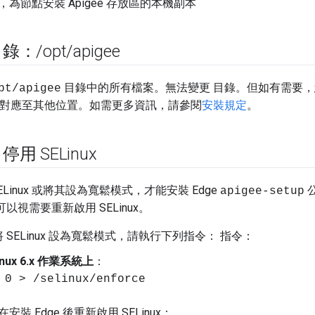
為節點安裝 Apigee 存放區的本機副本
目錄：
/
opt
/
apigee
目錄中的所有檔案。無法變更 目錄。但如有需要
pt/apigee
對應至其他位置。如需更多資訊，請參閱
安裝規定
。
用 SELinux
Linux 或將其設為寬鬆模式，才能安裝 Edge
公
apigee-setup
您可以視需要重新啟用 SELinux。
將 SELinux 設為寬鬆模式，請執行下列指令： 指令：
inux 6.x 作業系統上
：
0 > /selinux/enforce
安裝 Edge 後重新啟用 SELinux：