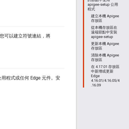
apigee-setup 公用
程式
建立本機 Apigee
存放區
從本機存放區在
遠端節點中安裝
，您可以建立符號連結，將
apigee-setup
更新本機 Apigee
存放區
清除本機 Apigee
存放區
在 4.17.01 存放區
中新增或更新
Edge
用程式或任何 Edge 元件。安
4.16.01/4.16.05/4
.16.09