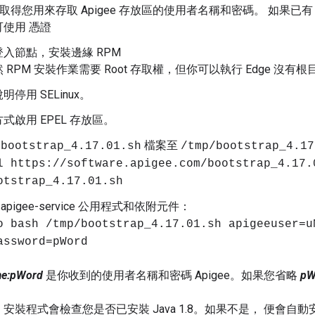
ee 取得您用來存取 Apigee 存放區的使用者名稱和密碼。 如果已有 A
使用 憑證
入節點，安裝邊緣 RPM
 RPM 安裝作業需要 Root 存取權，但你可以執行 Edge 沒有
停用 SELinux。
式啟用 EPEL 存放區。
e
檔案至
bootstrap_4.17.01.sh
/tmp/bootstrap_4.17
l https://software.apigee.com/bootstrap_4.17.
otstrap_4.17.01.sh
 apigee-service 公用程式和依附元件：
o bash /tmp/bootstrap_4.17.01.sh apigeeuser=u
assword=pWord
e:pWord
是你收到的使用者名稱和密碼 Apigee。如果您省略
pW
安裝程式會檢查您是否已安裝 Java 1.8。如果不是， 便會自