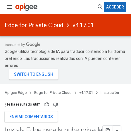
ACCEDER
Edge for Private Cloud
v4.17.01
Google utiliza tecnología de IA para traducir contenido a tu idioma
preferido. Las traducciones realizadas con IA pueden contener
errores.
Apigee Edge
Edge for Private Cloud
v4.17.01
Instalación
¿Te ha resultado útil?
ENVIAR COMENTARIOS
Instala Edge para la nube privada