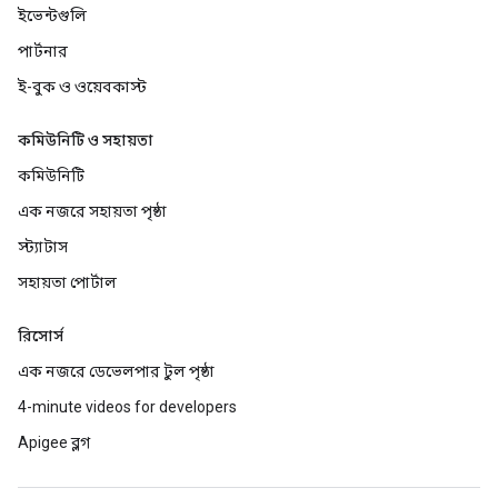
ইভেন্টগুলি
পার্টনার
ই-বুক ও ওয়েবকাস্ট
কমিউনিটি ও সহায়তা
কমিউনিটি
এক নজরে সহায়তা পৃষ্ঠা
স্ট্যাটাস
সহায়তা পোর্টাল
রিসোর্স
এক নজরে ডেভেলপার টুল পৃষ্ঠা
4-minute videos for developers
Apigee ব্লগ