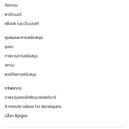
กิจกรรม
พาร์ทเนอร์
eBook และเว็บแคสต์
ชุมชนและการสนับสนุน
ชุมชน
ภาพรวมการสนับสนุน
สถานะ
พอร์ทัลการสนับสนุน
ทรัพยากร
ภาพรวมของนักพัฒนาซอฟต์แวร์
4-minute videos for developers
บล็อก Apigee