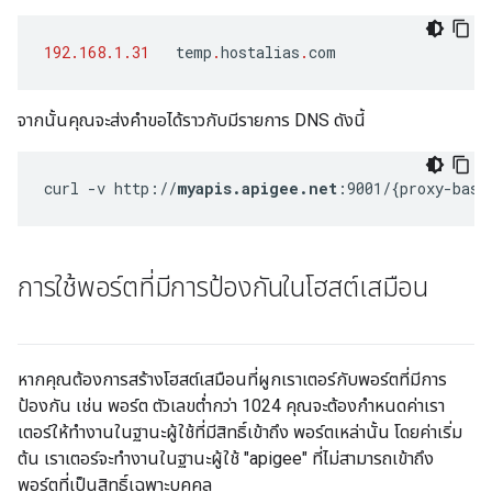
192.168.1.31
temp
.
hostalias
.
com
จากนั้นคุณจะส่งคำขอได้ราวกับมีรายการ DNS ดังนี้
curl -v http://
myapis.apigee.net
:9001/{proxy-base
การใช้พอร์ตที่มีการป้องกันในโฮสต์เสมือน
หากคุณต้องการสร้างโฮสต์เสมือนที่ผูกเราเตอร์กับพอร์ตที่มีการ
ป้องกัน เช่น พอร์ต ตัวเลขต่ำกว่า 1024 คุณจะต้องกำหนดค่าเรา
เตอร์ให้ทำงานในฐานะผู้ใช้ที่มีสิทธิ์เข้าถึง พอร์ตเหล่านั้น โดยค่าเริ่ม
ต้น เราเตอร์จะทำงานในฐานะผู้ใช้ "apigee" ที่ไม่สามารถเข้าถึง
พอร์ตที่เป็นสิทธิ์เฉพาะบุคคล