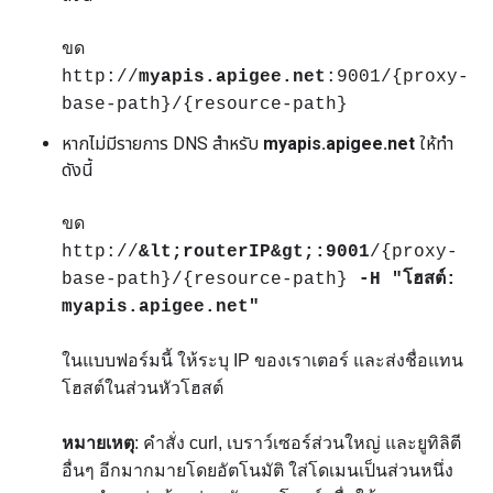
ขด
http://
myapis.apigee.net
:9001/{proxy-
base-path}/{resource-path}
หากไม่มีรายการ DNS สำหรับ
myapis.apigee.net
ให้ทำ
ดังนี้
ขด
http://
&lt;routerIP&gt;:9001
/{proxy-
base-path}/{resource-path}
-H "โฮสต์:
myapis.apigee.net"
ในแบบฟอร์มนี้ ให้ระบุ IP ของเราเตอร์ และส่งชื่อแทน
โฮสต์ในส่วนหัวโฮสต์
หมายเหตุ
: คำสั่ง curl, เบราว์เซอร์ส่วนใหญ่ และยูทิลิตี
อื่นๆ อีกมากมายโดยอัตโนมัติ ใส่โดเมนเป็นส่วนหนึ่ง