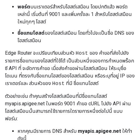
พอร์ต
บนเราเตอร์สำหรับโฮสต์เสมือน โดยปกติแล้ว พอร์ต
เหล่านี้ เริ่มต้นที่ 9001 และเพิ่มครั้งละ 1 สำหรับโฮสต์เสมือน
ใหม่ทุกๆ โฮสต์
ชื่อแทนโฮสต์
ของโฮสต์เสมือน โดยทั่วไปจะเป็นชื่อ DNS ของ
โฮสต์เสมือน
Edge Router จะเปรียบเทียบส่วนหัว
ของ คำขอที่ส่งไปยัง
Host
รายการชื่อแทนของโฮสต์ที่ใช้ได้ เป็นส่วนหนึ่งของการกำหนดพร็อก
ซี API ที่ จะจัดการคำขอ เมื่อส่งคำขอผ่านโฮสต์เสมือน ให้ระบุชื่อ
โดเมน ที่ตรงกับชื่อแทนโฮสต์ของโฮสต์เสมือน หรือระบุที่อยู่ IP ของ
เราเตอร์และ ส่วนหัวของ
ที่มี ชื่อแทนโฮสต์
Host
ตัวอย่างเช่น ถ้าคุณสร้างโฮสต์เสมือนที่มีชื่อแทนโฮสต์
myapis.apigee.net ในพอร์ต 9001 คำขอ cURL ไปยัง API ผ่าน
โฮสต์เสมือนนั้นสามารถใช้รายการใดรายการหนึ่งต่อไปนี้ แบบ
ฟอร์ม:
หากคุณมีรายการ DNS สำหรับ
myapis.apigee.net
ให้ทำ
ดังนี้