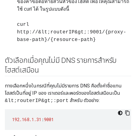
ของคำขอต่อท้ายส่วนหัวของโฮสต์ เพื่อให้คุณสามารถ
ใช้ curl ได้ ในรูปแบบดังนี้
curl
http://&lt;routerIP&gt;:9001/{proxy-
base-path}/{resource-path}
ตัวเลือกเมื่อคุณไม่มี DNS รายการสำหรับ
โฮสต์เสมือน
ทางเลือกหนึ่งในกรณีที่คุณไม่มีรายการ DNS คือตั้งค่าชื่อแทน
โฮสต์เป็นที่อยู่ IP ของ เราเตอร์และพอร์ตของโฮสต์เสมือนเป็น
สำหรับ ตัวอย่าง:
&lt;routerIP&gt;:port
192.168.1.31
:
9001