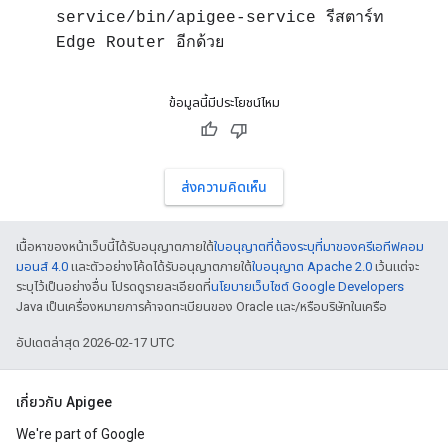
service/bin/apigee-service รีสตาร์ท
Edge Router อีกด้วย
ข้อมูลนี้มีประโยชน์ไหม
ส่งความคิดเห็น
เนื้อหาของหน้าเว็บนี้ได้รับอนุญาตภายใต้
ใบอนุญาตที่ต้องระบุที่มาของครีเอทีฟคอม
มอนส์ 4.0
และตัวอย่างโค้ดได้รับอนุญาตภายใต้
ใบอนุญาต Apache 2.0
เว้นแต่จะ
ระบุไว้เป็นอย่างอื่น โปรดดูรายละเอียดที่
นโยบายเว็บไซต์ Google Developers
Java เป็นเครื่องหมายการค้าจดทะเบียนของ Oracle และ/หรือบริษัทในเครือ
อัปเดตล่าสุด 2026-02-17 UTC
เกี่ยวกับ Apigee
We're part of Google