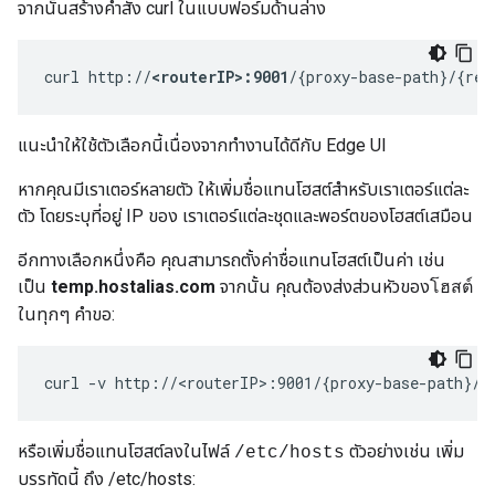
จากนั้นสร้างคำสั่ง curl ในแบบฟอร์มด้านล่าง
curl http://
<routerIP>:9001
/{proxy-base-path}/{res
แนะนำให้ใช้ตัวเลือกนี้เนื่องจากทำงานได้ดีกับ Edge UI
หากคุณมีเราเตอร์หลายตัว ให้เพิ่มชื่อแทนโฮสต์สำหรับเราเตอร์แต่ละ
ตัว โดยระบุที่อยู่ IP ของ เราเตอร์แต่ละชุดและพอร์ตของโฮสต์เสมือน
อีกทางเลือกหนึ่งคือ คุณสามารถตั้งค่าชื่อแทนโฮสต์เป็นค่า เช่น
เป็น
temp.hostalias.com
จากนั้น คุณต้องส่งส่วนหัวของ
โฮสต์
ในทุกๆ คำขอ:
curl -v http://<routerIP>:9001/{proxy-base-path}/{
หรือเพิ่มชื่อแทนโฮสต์ลงในไฟล์
ตัวอย่างเช่น เพิ่ม
/etc/hosts
บรรทัดนี้ ถึง /etc/hosts: