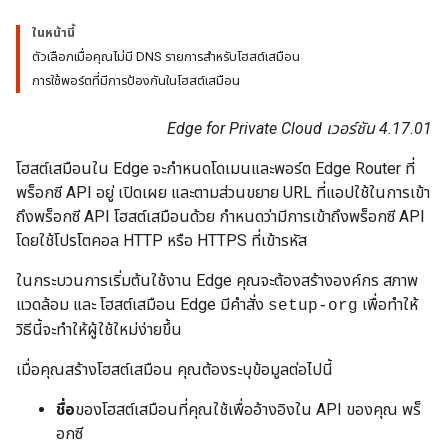
ในหน้านี้
ตัวเลือกเมื่อคุณไม่มี DNS รายการสำหรับโฮสต์เสมือน
การใช้พอร์ตที่มีการป้องกันในโฮสต์เสมือน
Edge for Private Cloud เวอร์ชัน 4.17.01
โฮสต์เสมือนใน Edge จะกำหนดโดเมนและพอร์ต Edge Router ที่
พร็อกซี API อยู่ เปิดเผย และตามส่วนขยาย URL ที่แอปใช้ในการเข้า
ถึงพร็อกซี API โฮสต์เสมือนด้วย กำหนดว่ามีการเข้าถึงพร็อกซี API
โดยใช้โปรโตคอล HTTP หรือ HTTPS ที่เข้ารหัส
ในกระบวนการเริ่มต้นใช้งาน Edge คุณจะต้องสร้างองค์กร สภาพ
แวดล้อม และ โฮสต์เสมือน Edge มีคำสั่ง
เพื่อทำให้
setup-org
วิธีนี้จะทำให้ผู้ใช้ใหม่ง่ายขึ้น
เมื่อคุณสร้างโฮสต์เสมือน คุณต้องระบุข้อมูลต่อไปนี้
ชื่อ
ของโฮสต์เสมือนที่คุณใช้เพื่ออ้างอิงใน API ของคุณ พร็
อกซี