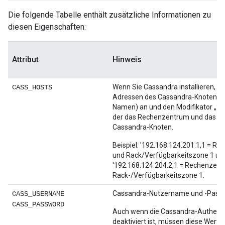
Die folgende Tabelle enthält zusätzliche Informationen zu
diesen Eigenschaften:
Attribut
Hinweis
Wenn Sie Cassandra installieren, ge
CASS_HOSTS
Adressen des Cassandra-Knotens (
Namen) an und den Modifikator „:dc,
der das Rechenzentrum und das Ra
Cassandra-Knoten.
Beispiel: '192.168.124.201:1,1 = R
und Rack/Verfügbarkeitszone 1 un
'192.168.124.204:2,1 = Rechenzent
Rack-/Verfügbarkeitszone 1.
Cassandra-Nutzername und -Passw
CASS_USERNAME
CASS_PASSWORD
Auch wenn die Cassandra-Authenti
deaktiviert ist, müssen diese Wert