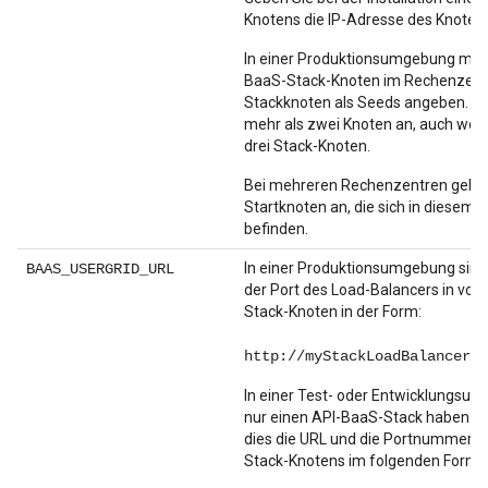
Knotens die IP-Adresse des Knotens
In einer Produktionsumgebung mit 
BaaS-Stack-Knoten im Rechenzen
Stackknoten als Seeds angeben. Ge
mehr als zwei Knoten an, auch wen
drei Stack-Knoten.
Bei mehreren Rechenzentren geben
Startknoten an, die sich in diese
befinden.
In einer Produktionsumgebung sind 
BAAS_USERGRID_URL
der Port des Load-Balancers in vor
Stack-Knoten in der Form:
http://myStackLoadBalancer:8
In einer Test- oder Entwicklungsum
nur einen API-BaaS-Stack haben -Kn
dies die URL und die Portnummer e
Stack-Knotens im folgenden Format