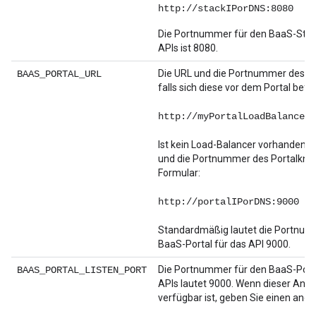
http://stackIPorDNS:8080
Die Portnummer für den BaaS-Stac
APIs ist 8080.
Die URL und die Portnummer des L
BAAS_PORTAL_URL
falls sich diese vor dem Portal befi
http://myPortalLoadBalancer:
Ist kein Load-Balancer vorhanden, 
und die Portnummer des Portalknot
Formular:
http://portalIPorDNS:9000
Standardmäßig lautet die Portnum
BaaS-Portal für das API 9000.
Die Portnummer für den BaaS-Port
BAAS_PORTAL_LISTEN_PORT
APIs lautet 9000. Wenn dieser Ansc
verfügbar ist, geben Sie einen ande