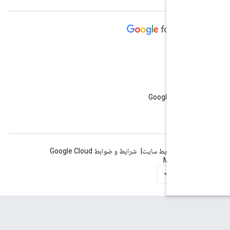
Google Cloud 
لات
وصی
شرایط سایت
شرایط و ضوابط Google Cloud
Manage c