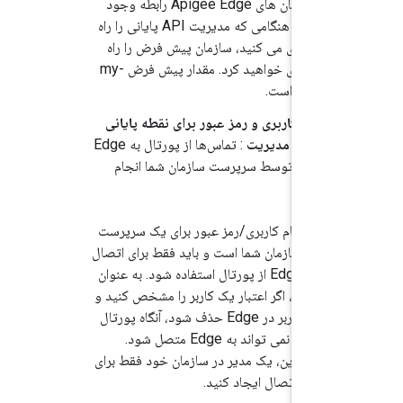
سازمان های Apigee Edge رابطه وجود
دارد. هنگامی که مدیریت API پایانی را راه
اندازی می کنید، سازمان پیش فرض را راه
اندازی خواهید کرد. مقدار پیش فرض my-
org است.
نام کاربری و رمز عبور برای نقطه پایانی
API مدیریت
: تماس‌ها از پورتال به Edge
باید توسط سرپرست سازمان شما انجام
شود.
این نام کاربری/رمز عبور برای یک سرپرست
در سازمان شما است و باید فقط برای اتصال
به Edge از پورتال استفاده شود. به عنوان
مثال، اگر اعتبار یک کاربر را مشخص کنید و
آن کاربر در Edge حذف شود، آنگاه پورتال
دیگر نمی تواند به Edge متصل شود.
بنابراین، یک مدیر در سازمان خود فقط برای
این اتصال ایجاد کنید.