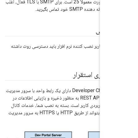
غیر TLS، شماره پورت معمولاً 25 است. برای SMTP با TLS فعال، اغلب
ت اضافی
م نصب، کاربر نصب کننده نرم افزار باید دسترسی روت داشته
ت معماری استقرار
Developer Channel Services دارای یک رابط واحد با سرور مدیریت
Apigee از طریق REST API به منظور ذخیره و بازیابی اطلاعات در
مه های کاربردی کاربر است. بسته به نصب شما، خدمات کانال
توسعه دهنده باید بتواند از طریق HTTP یا HTTPS به سرور مدیریت
د.