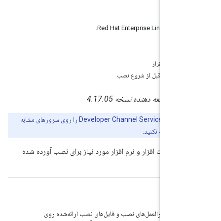
صفحه
 اضافی
معماری استقرار
 مورد نیاز قبل از شروع نصب
ات توسعه دهنده نسخه 4.17.05
پورتال Developer Channel Services را روی سرورهای مشابه
 نکنید.
اقل سخت افزار و نرم افزار مورد نیاز برای نصب آورده شده
مورد نیاز
این دستورالعمل‌های نصب و فایل‌های نصب ارائه‌شده روی