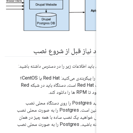
ت مورد نیاز قبل از شروع نصب
وع نصب، باید اطلاعات زیر را در دسترس داشته باشید:
کدام پلتفرم را پیکربندی می‌کنید: Red Hat یا CentOS؟
اگر این نصب Red Hat است، دستگاه باید در شبکه Red
 ها را دانلود کند.
آیا قصد دارید Postgres را روی دستگاه محلی نصب
کنید؟ اگر چنین است، Postgres را به صورت محلی نصب
نید. اگر می خواهید یک نصب ساده با همه چیز در همان
دستگاه داشته باشید، Postgres را به صورت محلی نصب
د.