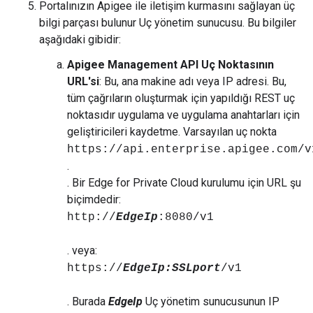
Portalınızın Apigee ile iletişim kurmasını sağlayan üç
bilgi parçası bulunur Uç yönetim sunucusu. Bu bilgiler
aşağıdaki gibidir:
Apigee Management API Uç Noktasının
URL'si
: Bu, ana makine adı veya IP adresi. Bu,
tüm çağrıların oluşturmak için yapıldığı REST uç
noktasıdır uygulama ve uygulama anahtarları için
geliştiricileri kaydetme. Varsayılan uç nokta
https://api.enterprise.apigee.com/v
.
. Bir Edge for Private Cloud kurulumu için URL şu
biçimdedir:
http://
EdgeIp
:8080/v1
. veya:
https://
EdgeIp:SSLport
/v1
. Burada
EdgeIp
Uç yönetim sunucusunun IP