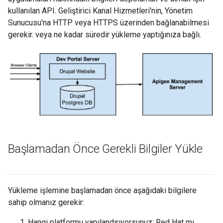
kullanılan API. Geliştirici Kanal Hizmetleri'nin, Yönetim
Sunucusu'na HTTP veya HTTPS üzerinden bağlanabilmesi
gerekir. veya ne kadar süredir yükleme yaptığınıza bağlı.
Başlamadan Önce Gerekli Bilgiler Yükle
Yükleme işlemine başlamadan önce aşağıdaki bilgilere
sahip olmanız gerekir:
Hangi platformu yapılandırıyorsunuz: Red Hat mı