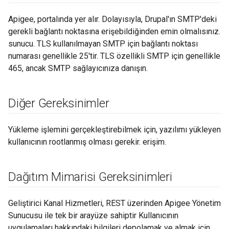
Apigee, portalında yer alır. Dolayısıyla, Drupal'ın SMTP'deki
gerekli bağlantı noktasına erişebildiğinden emin olmalısınız.
sunucu. TLS kullanılmayan SMTP için bağlantı noktası
numarası genellikle 25'tir. TLS özellikli SMTP için genellikle
465, ancak SMTP sağlayıcınıza danışın.
Diğer Gereksinimler
Yükleme işlemini gerçekleştirebilmek için, yazılımı yükleyen
kullanıcının rootlanmış olması gerekir. erişim.
Dağıtım Mimarisi Gereksinimleri
Geliştirici Kanal Hizmetleri, REST üzerinden Apigee Yönetim
Sunucusu ile tek bir arayüze sahiptir Kullanıcının
uygulamaları hakkındaki bilgileri depolamak ve almak için