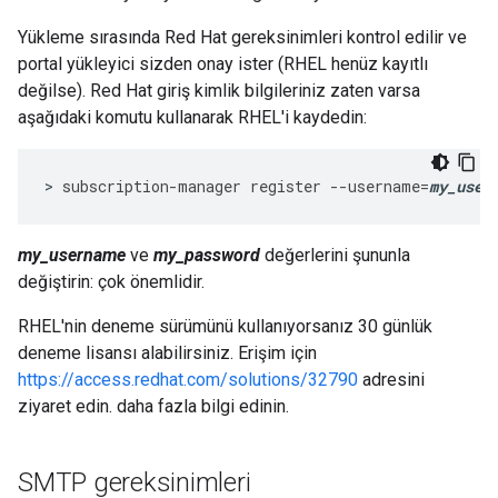
Yükleme sırasında Red Hat gereksinimleri kontrol edilir ve
portal yükleyici sizden onay ister (RHEL henüz kayıtlı
değilse). Red Hat giriş kimlik bilgileriniz zaten varsa
aşağıdaki komutu kullanarak RHEL'i kaydedin:
>
subscription
-
manager
register
--
username
=
my_user
my_username
ve
my_password
değerlerini şununla
değiştirin: çok önemlidir.
RHEL'nin deneme sürümünü kullanıyorsanız 30 günlük
deneme lisansı alabilirsiniz. Erişim için
https://access.redhat.com/solutions/32790
adresini
ziyaret edin. daha fazla bilgi edinin.
SMTP gereksinimleri