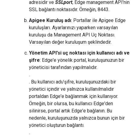
adresidir ve
SSLport
, Edge management API'nin
SSL bağlantı noktasıdır. Örneğin, 8443.
Apigee Kuruluş adı
: Portallar ile Apigee Edge
kuruluşları. Ayarlarınızı yaparken varsayılan
kuruluşu da Management API Uç Noktası.
Varsayılan değer kuruluşum şeklindedir.
Yönetim API'si uç noktası için kullanıcı adı ve
şifre
: Edge'e yönelik portal, kuruluşunuzun bir
yöneticisi tarafından yapılmalıdır.
.
. Bu kullanıcı adı/şifre, kuruluşunuzdaki bir
yönetici içindir ve yalnızca kullanılmalıdır
portaldan Edge'e bağlanmak için kullanıyor.
Örneğin, bir olursa, bu kullanıcı Edge'den
silinirse, portal artık Edge'e bağlanın. Bu
nedenle, kuruluşunuzda yalnızca bunun için bir
yönetici oluşturun bağlantı.
.