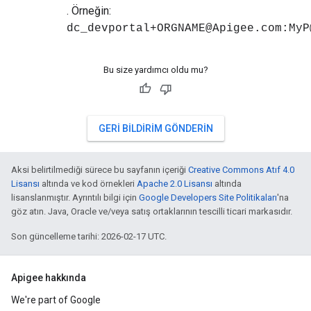
. Örneğin:
dc_devportal+ORGNAME@Apigee.com:MyP
Bu size yardımcı oldu mu?
GERI BILDIRIM GÖNDERIN
Aksi belirtilmediği sürece bu sayfanın içeriği
Creative Commons Atıf 4.0
Lisansı
altında ve kod örnekleri
Apache 2.0 Lisansı
altında
lisanslanmıştır. Ayrıntılı bilgi için
Google Developers Site Politikaları
'na
göz atın. Java, Oracle ve/veya satış ortaklarının tescilli ticari markasıdır.
Son güncelleme tarihi: 2026-02-17 UTC.
Apigee hakkında
We're part of Google