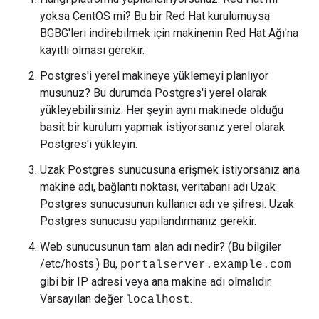
yoksa CentOS mi? Bu bir Red Hat kurulumuysa
BGBG'leri indirebilmek için makinenin Red Hat Ağı'na
kayıtlı olması gerekir.
Postgres'i yerel makineye yüklemeyi planlıyor
musunuz? Bu durumda Postgres'i yerel olarak
yükleyebilirsiniz. Her şeyin aynı makinede olduğu
basit bir kurulum yapmak istiyorsanız yerel olarak
Postgres'i yükleyin.
Uzak Postgres sunucusuna erişmek istiyorsanız ana
makine adı, bağlantı noktası, veritabanı adı Uzak
Postgres sunucusunun kullanıcı adı ve şifresi. Uzak
Postgres sunucusu yapılandırmanız gerekir.
Web sunucusunun tam alan adı nedir? (Bu bilgiler
/etc/hosts.) Bu,
portalserver.example.com
gibi bir IP adresi veya ana makine adı olmalıdır.
Varsayılan değer
.
localhost