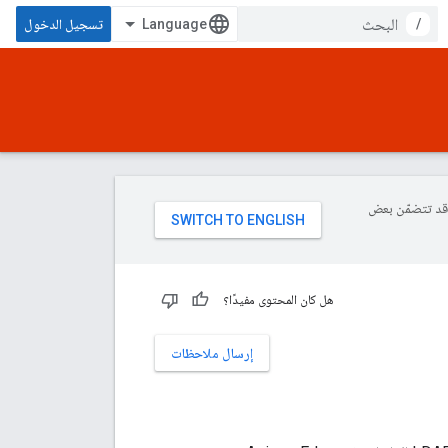
/
تسجيل الدخول
ة، وقد تتضمّن بعض
هل كان المحتوى مفيدًا؟
إرسال ملاحظات