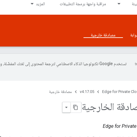
نة
مراقبة واجهة برمجة التطبيقات
المزيد
وابة
مصادقة خارجية
تستخدم Google تكنولوجيا الذكاء الاصطناعي لترجمة المحتوى إلى لغتك المفضّل
Edge for Private Cl
v4.17.05
مصادقة خارجية
صادقة الخارجية
Edge for Private