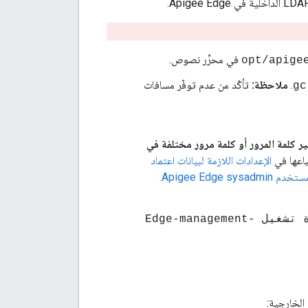
في محرِّر نصوص.
.
ملاحظة:
تأكّد من عدم توفّر مسافات
gc
 كلمة المرور أو كلمة مرور مختلفة في
ّباعها في
الإعدادات اللازمة لبيانات اعتماد
> /opt/apigee/apigee-service/bin/apigee-service إعادة تشغيل Edge-management-