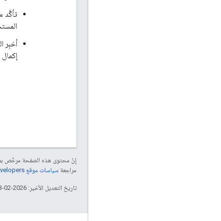
المستخ
أخبِر 
إكمال 
إنّ محتوى هذه الصفحة مرخّص 
مراجعة
سياسات موقع Google Developers‏
تاريخ التعديل الأخير: 2026-02-03 (حسب التوقيت العالمي المتفَّق عليه)