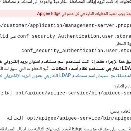
ذا كنت تريد إيقاف المصادقة الخارجية والعودة إلى استخدام مصادقة LDAP الداخلية في Apigee Edge.
يجب تنفيذ الخطوات التالية في كل خادم في Apigee Edge.
على
lid
conf_security_Authentication.user.stor
ة السطر.
conf_security_Authentication.user.sto
بق هذا الإجراء فقط إذا كنت تستخدم اسم مستخدم لعنوان بريد إلكتروني غير
اتّبِع الخطوات التي سبق لك ات
م الإدارة:
الخادم يعمل:
ة
: يجب على مشرف مؤسسة Edge اتخاذ الإجراءات التالية بعد إيقاف المصادقة الخارجية: