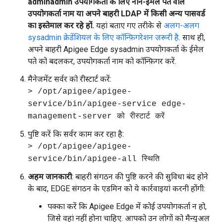
adminadmin उपयोगकर्ता के लिए नॉन-ईमेल पते वाले
उपयोगकर्ता नाम या अपने बाहरी LDAP में किसी अन्य पासवर्ड
का इस्तेमाल कर रहे हों.
यहां बताए गए तरीके से
अलग-अलग
sysadmin क्रेडेंशियल के लिए कॉन्फ़िगरेशन ज़रूरी है
. साथ ही,
अपने बाहरी Apigee Edge sysadmin उपयोगकर्ता के ईमेल
पते को बदलकर, उपयोगकर्ता नाम को कॉन्फ़िगर करें.
मैनेजमेंट सर्वर को रीस्टार्ट करें:
> /opt/apigee/apigee-
service/bin/apigee-service edge-
management-server को रीस्टार्ट करें
पुष्टि करें कि सर्वर काम कर रहा है:
> /opt/apigee/apigee-
service/bin/apigee-all स्थिति
अहम जानकारी
: बाहरी संगठन की पुष्टि करने की सुविधा बंद होने
के बाद, EDGE संगठन के एडमिन को ये कार्रवाइयां करनी होंगी:
पक्का करें कि Apigee Edge में कोई उपयोगकर्ता न हो,
जिसे वहां नहीं होना चाहिए. आपको उन लोगों को मैन्युअल