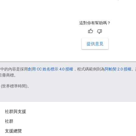
這對你有幫助嗎？
提供意見
面中的內容是採用
創用 CC 姓名標示 4.0 授權
，程式碼範例則為
阿帕契 2.0 授權
。
的註冊商標。
3 (世界標準時間)。
社群與支援
社群
支援總覽