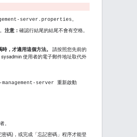
。
gement-server.properties
。
注意：
確認行結尾的結尾不會有空格。
密碼時，才適用這個方法。
請按照您先前的
e sysadmin 使用者的電子郵件地址取代外
ge-management-server 重新啟動
用者。
記密碼)，或完成「忘記密碼」程序才能登