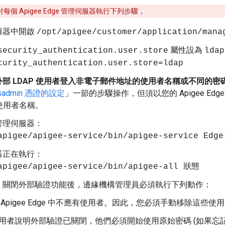
每個 Apigee Edge 管理伺服器執行下列步驟，
輯器中開啟
/opt/apigee/customer/application/mana
屬性設為
security_authentication.user.store
ldap
curity_authentication.user.store=ldap
部 LDAP 使用者登入非電子郵件地址的使用者名稱或不同的
sadmin 憑證的設定
」一節的步驟操作，但須以您的 Apigee Edg
 使用者名稱。
管理伺服器：
apigee/apigee-service/bin/apigee-service Ed
器正在執行：
apigee/apigee-service/bin/apigee-all 狀態
：關閉外部驗證功能後，邊緣機構管理員必須執行下列動作：
 Apigee Edge 中不應有使用者。因此，您必須手動移除這些使
用者說明外部驗證已關閉，他們必須開始使用原始密碼 (如果忘