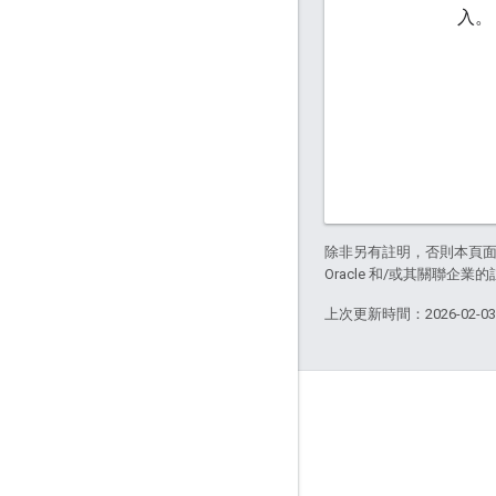
入。
除非另有註明，否則本頁
Oracle 和/或其關聯企業
上次更新時間：2026-02-0
關於 Apigee
We're part of Google
活動