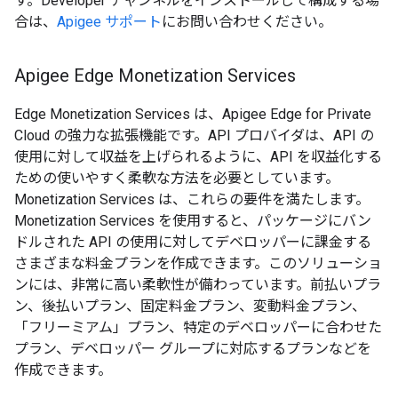
す。Developer チャンネルをインストールして構成する場
合は、
Apigee サポート
にお問い合わせください。
Apigee Edge Monetization Services
Edge Monetization Services は、Apigee Edge for Private
Cloud の強力な拡張機能です。API プロバイダは、API の
使用に対して収益を上げられるように、API を収益化する
ための使いやすく柔軟な方法を必要としています。
Monetization Services は、これらの要件を満たします。
Monetization Services を使用すると、パッケージにバン
ドルされた API の使用に対してデベロッパーに課金する
さまざまな料金プランを作成できます。このソリューショ
ンには、非常に高い柔軟性が備わっています。前払いプラ
ン、後払いプラン、固定料金プラン、変動料金プラン、
「フリーミアム」プラン、特定のデベロッパーに合わせた
プラン、デベロッパー グループに対応するプランなどを
作成できます。