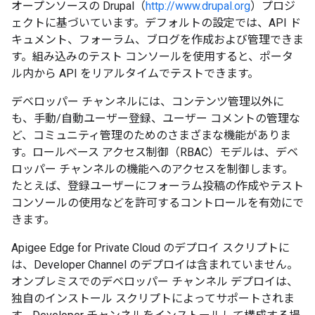
オープンソースの Drupal（
http://www.drupal.org
）プロジ
ェクトに基づいています。デフォルトの設定では、API ド
キュメント、フォーラム、ブログを作成および管理できま
す。組み込みのテスト コンソールを使用すると、ポータ
ル内から API をリアルタイムでテストできます。
デベロッパー チャンネルには、コンテンツ管理以外に
も、手動/自動ユーザー登録、ユーザー コメントの管理な
ど、コミュニティ管理のためのさまざまな機能がありま
す。ロールベース アクセス制御（RBAC）モデルは、デベ
ロッパー チャンネルの機能へのアクセスを制御します。
たとえば、登録ユーザーにフォーラム投稿の作成やテスト
コンソールの使用などを許可するコントロールを有効にで
きます。
Apigee Edge for Private Cloud のデプロイ スクリプトに
は、Developer Channel のデプロイは含まれていません。
オンプレミスでのデベロッパー チャンネル デプロイは、
独自のインストール スクリプトによってサポートされま