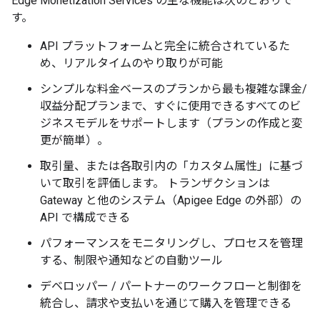
Edge Monetization Services の主な機能は次のとおりで
す。
API プラットフォームと完全に統合されているた
め、リアルタイムのやり取りが可能
シンプルな料金ベースのプランから最も複雑な課金/
収益分配プランまで、すぐに使用できるすべてのビ
ジネスモデルをサポートします（プランの作成と変
更が簡単）。
取引量、または各取引内の「カスタム属性」に基づ
いて取引を評価します。 トランザクションは
Gateway と他のシステム（Apigee Edge の外部）の
API で構成できる
パフォーマンスをモニタリングし、プロセスを管理
する、制限や通知などの自動ツール
デベロッパー / パートナーのワークフローと制御を
統合し、請求や支払いを通じて購入を管理できる