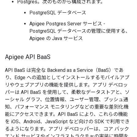
Postgres。次のものから構成されます。
PostgreSQL データベース
Apigee Postgres Server サービス -
PostgreSQL データベースの管理に使用する、
Apigee の Java サービス
Apigee API Baa
S
API BaaS は完全な Backend as a Service（BaaS）であ
り、Edge への追加としてインストールするモバイルアプ
リやウェブアプリの機能を提供します。アプリ デベロッ
パーは API BaaS を使用して、柔軟なデータストアと、ソ
ーシャル グラフ、位置情報、ユーザー管理、プッシュ通
知、パフォーマンス モニタリングなどの重要な差別化機
能にアクセスできます。API BaaS により、これらの機能
を iOS、Android、JavaScript など向けの SDK で利用でき
るようになります。アプリ デベロッパーは、コア バック
エンド サービスやインフラストラクチャの実装に時間を