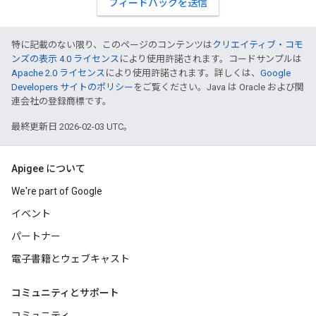
フィードバックを送信
特に記載のない限り、このページのコンテンツは
クリエイティブ・コモ
ンズの表示 4.0 ライセンス
により使用許諾されます。コードサンプルは
Apache 2.0 ライセンス
により使用許諾されます。詳しくは、
Google
Developers サイトのポリシー
をご覧ください。Java は Oracle および関
連会社の登録商標です。
最終更新日 2026-02-03 UTC。
Apigee について
We're part of Google
イベント
パートナー
電子書籍とウェブキャスト
コミュニティとサポート
コミュニティ