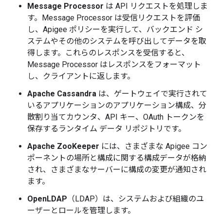
Message Processor
は API リクエストを処理しま
す。Message Processor は受信リクエストを評価
し、Apigee ポリシーを実行して、バックエンド シ
ステムやその他のシステムを呼び出してデータを取
得します。これらのレスポンスを受信すると、
Message Processor はレスポンスをフォーマット
し、クライアントに返します。
Apache Cassandra
は、ゲートウェイで実行されて
いるアプリケーションのアプリケーション構成、分
散割り当てカウンタ、API キー、OAuth トークンを
保存するランタイム データ リポジトリです。
Apache ZooKeeper
には、さまざまな Apigee コン
ポーネントの場所と構成に関する構成データが格納
され、さまざまなサーバーに構成の変更が通知され
ます。
OpenLDAP
（LDAP）は、システムおよび組織のユ
ーザーとロールを管理します。