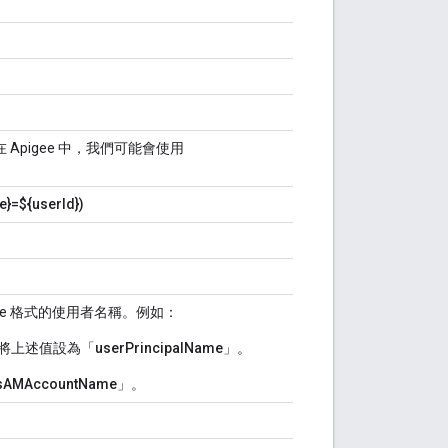
 Apigee 中，我們可能會使用
e}=${userId})
dge 格式的使用者名稱。例如：
將上述值設為「
userPrincipalName
」。
sAMAccountName
」。