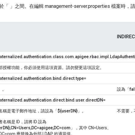
」之間。在編輯 management-server.properties 檔案
INDIRE
xternalized.authentication.class.com.apigee.rbac.impl.LdapAuthent
部授權功能，你必須使用這項資源。請勿變更這項設定。
ternalized.authentication.bind.direct.type=
」。
設為「
fa
xternalized.authentication.direct.bind.user.directDN=
名稱是電子郵件地址，請設為「
${userDN}
」。
不需要，
名稱是 ID，請將 ID 設為
erDN},CN=Users,DC=apigee,DC=com
」，其中 CN=Users、
ee,DC=com 應替換為外部 LDAP 的適當值。