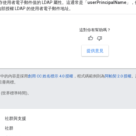
存使用者電子郵件值的 LDAP 屬性。這通常是「
userPrincipalName
」，
e 內部授權 LDAP 的使用者電子郵件地址。
這對你有幫助嗎？
提供意見
面中的內容是採用
創用 CC 姓名標示 4.0 授權
，程式碼範例則為
阿帕契 2.0 授權
。
的註冊商標。
3 (世界標準時間)。
社群與支援
社群