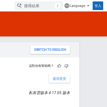
/
登入
。
這對你有幫助嗎？
提供意見
私有雲版本 4.17.05 版本