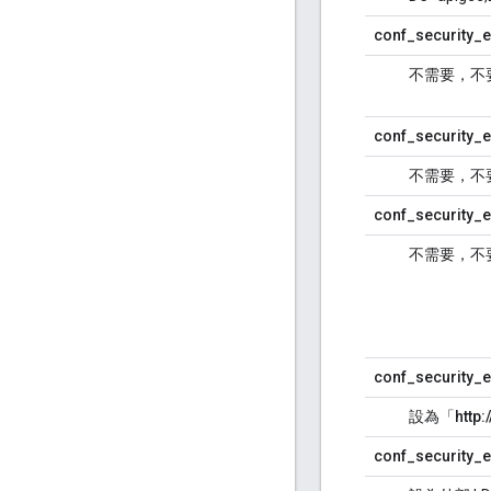
conf_security_e
不需要，不
conf_security_e
不需要，不
conf_security_e
不需要，不
conf_security_ex
設為「
http:
conf_security_e