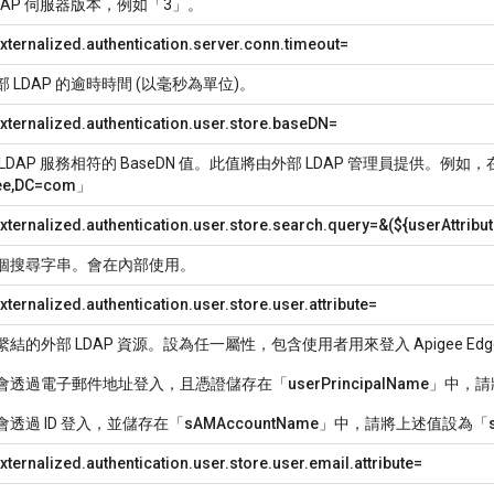
DAP 伺服器版本，例如「3」。
xternalized.authentication.server.conn.timeout=
 LDAP 的逾時時間 (以毫秒為單位)。
xternalized.authentication.user.store.baseDN=
LDAP 服務相符的 BaseDN 值。此值將由外部 LDAP 管理員提供。例如，在
ee,DC=com
」
xternalized.authentication.user.store.search.query=&(${userAttribut
個搜尋字串。會在內部使用。
ternalized.authentication.user.store.user.attribute=
結的外部 LDAP 資源。設為任一屬性，包含使用者用來登入 Apigee E
會透過電子郵件地址登入，且憑證儲存在「
userPrincipalName
」中，請
透過 ID 登入，並儲存在「
sAMAccountName
」中，請將上述值設為「
ternalized.authentication.user.store.user.email.attribute=