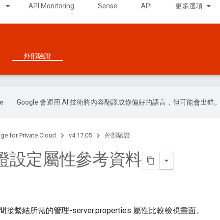
API Monitoring
Sense
API
更多選項
外部驗證
Google 會運用 AI 技術將內容翻譯成你偏好的語言，但可能會出錯
ge for Private Cloud
v4.17.05
外部驗證
證設定屬性參考資料
繫結所需的管理-server.properties 屬性比較檢視畫面。