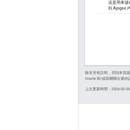
這是用來儲
到 Apige
除非另有註明，否則本頁
Oracle 和/或其關聯企業
上次更新時間：2026-02-0
關於 Apigee
We're part of Google