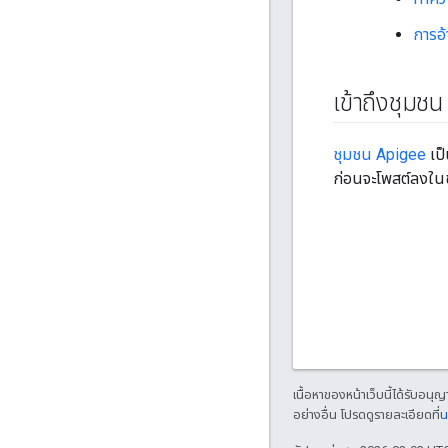
การอ
เข้าถึงชุมช
ชุมชน Apigee
เป็
ก่อนจะโพสต์ลงในชุ
เนื้อหาของหน้าเว็บนี้ได้รับอนุ
อย่างอื่น โปรดดูรายละเอียดที่
น