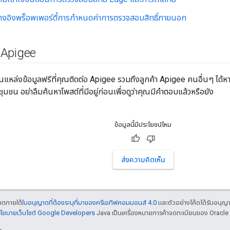
้างอิงพร็อพเพอร์ตี้การกำหนดค่าการตรวจสอบสิทธิ์ภายนอก
น Apigee
นแหล่งข้อมูลฟรีที่คุณติดต่อ Apigee รวมถึงลูกค้า Apigee คนอื่นๆ ได้
มชน อย่าลืมค้นหาโพสต์ที่มีอยู่ก่อนเพื่อดูว่าคุณมีคำตอบแล้วหรือยัง
ข้อมูลนี้มีประโยชน์ไหม
ส่งความคิดเห็น
ญาตภายใต้
ใบอนุญาตที่ต้องระบุที่มาของครีเอทีฟคอมมอนส์ 4.0
และตัวอย่างโค้ดได้รับอนุญ
โยบายเว็บไซต์ Google Developers
Java เป็นเครื่องหมายการค้าจดทะเบียนของ Oracle แ