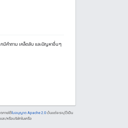
หากมีคำถาม เคล็ดลับ และปัญหาอื่นๆ
าตภายใต้
ใบอนุญาต Apache 2.0
เว้นแต่จะระบุไว้เป็น
ละ/หรือบริษัทในเครือ