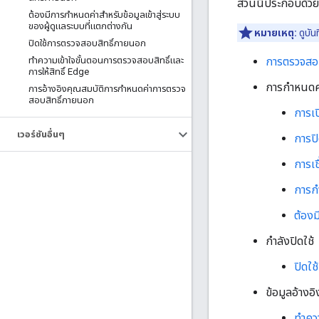
ส่วนนี้ประกอบด้ว
ต้องมีการกําหนดค่าสําหรับข้อมูลเข้าสู่ระบบ
ของผู้ดูแลระบบที่แตกต่างกัน
หมายเหตุ:
ดูบันท
ปิดใช้การตรวจสอบสิทธิ์ภายนอก
ทําความเข้าใจขั้นตอนการตรวจสอบสิทธิ์และ
การตรวจสอ
การให้สิทธิ์ Edge
การกำหนดค
การอ้างอิงคุณสมบัติการกําหนดค่าการตรวจ
สอบสิทธิ์ภายนอก
การเ
เวอร์ชันอื่นๆ
การปิ
การเช
การก
ต้องม
กำลังปิดใช้
ปิดใ
ข้อมูลอ้างอิ
ทำควา