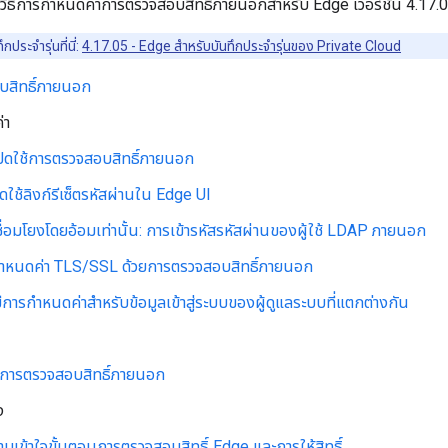
ยวิธีการกำหนดค่าการตรวจสอบสิทธิ์ภายนอกสำหรับ Edge เวอร์ชัน 4.17.
ึกประจำรุ่นที่นี่:
4.17.05 - Edge สำหรับบันทึกประจำรุ่นของ Private Cloud
บสิทธิ์ภายนอก
่า
ปิดใช้การตรวจสอบสิทธิ์ภายนอก
ดใช้ลิงก์รีเซ็ตรหัสผ่านใน Edge UI
ื่อมโยงโดยอ้อมเท่านั้น: การเข้ารหัสรหัสผ่านของผู้ใช้ LDAP ภายนอก
ำหนดค่า TLS/SSL ด้วยการตรวจสอบสิทธิ์ภายนอก
ีการกำหนดค่าสำหรับข้อมูลเข้าสู่ระบบของผู้ดูแลระบบที่แตกต่างกัน
ช้การตรวจสอบสิทธิ์ภายนอก
ง
มเข้าใจขั้นตอนการตรวจสอบสิทธิ์ Edge และการให้สิทธิ์