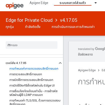
Apigee Edge
ระบบคลาวด์ส่วนตัว
Edge for Private Cloud
v4.17.05
ทุกรุ่น
กำลังติดตั้ง
การดําเนินการและการกําหนดค่า
ข้อผิดพลาด
เวอร์ชัน 4
.
17
.
05
การกําหนดค่าการตรวจสอบสิทธิ์ภายนอก
Apigee Edge
Ed
การตรวจสอบสิทธิ์ภายนอก
การกําห
การเปิดใช้การตรวจสอบสิทธิ์ภายนอก
การปิดใช้ลิงก์รีเซ็ตรหัสผ่านใน Edge UI
การเชื่อมโยงโดยอ้อมเท่านั้น - การเข้ารหัส
รหัสผ่านผู้ใช้ LDAP ภายนอก
การกําหนดค่า TLS
/
SSL ด้วยการตรวจสอบ
สิทธิ์ภายนอก