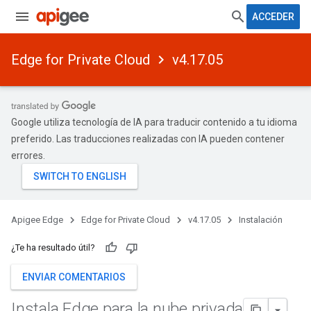
ACCEDER
Edge for Private Cloud
v4.17.05
Google utiliza tecnología de IA para traducir contenido a tu idioma
preferido. Las traducciones realizadas con IA pueden contener
errores.
Apigee Edge
Edge for Private Cloud
v4.17.05
Instalación
¿Te ha resultado útil?
ENVIAR COMENTARIOS
Instala Edge para la nube privada