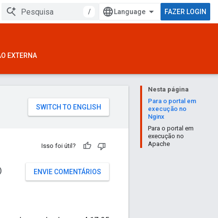
/
FAZER LOGIN
ÃO EXTERNA
Nesta página
Para o portal em
execução no
Nginx
Para o portal em
execução no
Apache
Isso foi útil?
o
ENVIE COMENTÁRIOS