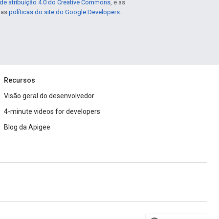
de atribuição 4.0 do Creative Commons
, e as
e as
políticas do site do Google Developers
.
Recursos
Visão geral do desenvolvedor
4-minute videos for developers
Blog da Apigee