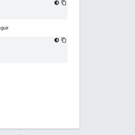
guir: