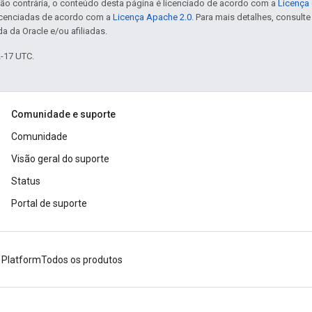
ão contrária, o conteúdo desta página é licenciado de acordo com a
Licença 
icenciadas de acordo com a
Licença Apache 2.0
. Para mais detalhes, consult
a da Oracle e/ou afiliadas.
2-17 UTC.
Comunidade e suporte
Comunidade
Visão geral do suporte
Status
Portal de suporte
 Platform
Todos os produtos