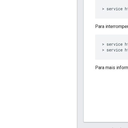
> service h
Para interrompe
> service h
> service h
Para mais infor