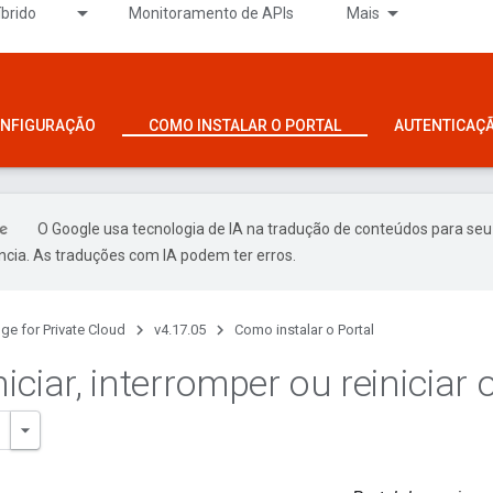
íbrido
Monitoramento de APIs
Mais
ONFIGURAÇÃO
COMO INSTALAR O PORTAL
AUTENTICAÇ
O Google usa tecnologia de IA na tradução de conteúdos para seu
ncia. As traduções com IA podem ter erros.
ge for Private Cloud
v4.17.05
Como instalar o Portal
iciar
,
interromper ou reiniciar 