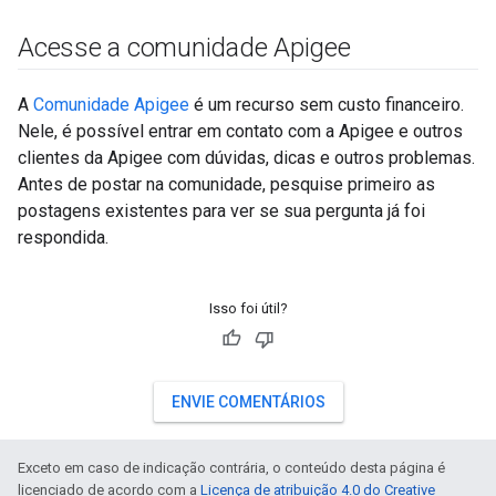
Acesse a comunidade Apigee
A
Comunidade Apigee
é um recurso sem custo financeiro.
Nele, é possível entrar em contato com a Apigee e outros
clientes da Apigee com dúvidas, dicas e outros problemas.
Antes de postar na comunidade, pesquise primeiro as
postagens existentes para ver se sua pergunta já foi
respondida.
Isso foi útil?
ENVIE COMENTÁRIOS
Exceto em caso de indicação contrária, o conteúdo desta página é
licenciado de acordo com a
Licença de atribuição 4.0 do Creative