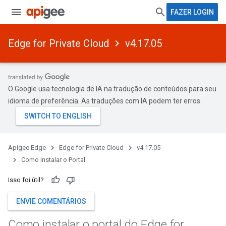
FAZER LOGIN
Edge for Private Cloud
v4.17.05
O Google usa tecnologia de IA na tradução de conteúdos para seu
idioma de preferência. As traduções com IA podem ter erros.
Apigee Edge
Edge for Private Cloud
v4.17.05
Como instalar o Portal
Isso foi útil?
ENVIE COMENTÁRIOS
Como instalar o portal do Edge for