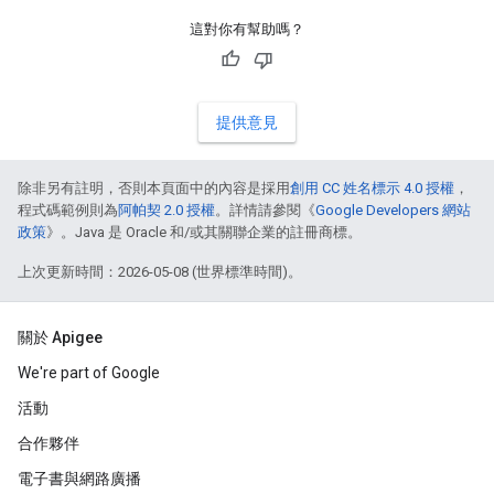
這對你有幫助嗎？
提供意見
除非另有註明，否則本頁面中的內容是採用
創用 CC 姓名標示 4.0 授權
，
程式碼範例則為
阿帕契 2.0 授權
。詳情請參閱《
Google Developers 網站
政策
》。Java 是 Oracle 和/或其關聯企業的註冊商標。
上次更新時間：2026-05-08 (世界標準時間)。
關於 Apigee
We're part of Google
活動
合作夥伴
電子書與網路廣播