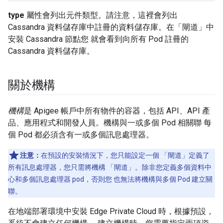
type
屬性會列出元件類型。請注意，這裡會列出
Cassandra 資料儲存庫中註冊的資料儲存庫。在「閘道」中
安裝 Cassandra 節點您 就會看到向所有 Pod 註冊的
Cassandra 資料儲存庫。
關於機構
機構
是 Apigee 帳戶中所有物件的容器，包括 API、API 產
品、應用程式和開發人員。機構與一或多個 Pod 相關聯 每
個 Pod 都必須含有一或多個訊息處理器。
注意：
在預設的安裝情況下，您只能設定一個 「閘道」定義了
所有訊息處理器，您只需將機構 「閘道」。除非您定義多個資料中
心和多個訊息處理器 pod，否則您 也無法將機構與多個 Pod 建立關
聯。
在地端部署環境中安裝 Edge Private Cloud 時，根據預設，