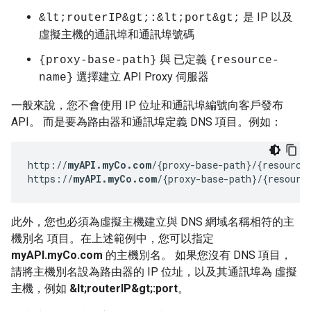
是 IP 以及
&lt;routerIP&gt;:&lt;port&gt;
虛擬主機的通訊埠和通訊埠號碼
與 已定義
{proxy-base-path}
{resource-
選擇建立 API Proxy 伺服器
name}
一般來說，您不會使用 IP 位址和通訊埠編號向客戶發布
API。 而是要為路由器和通訊埠定義 DNS 項目。例如：
http://
myAPI.myCo.com
/{proxy-base-path}/{resource-
https://
myAPI.myCo.com
/{proxy-base-path}/{resourc
此外，您也必須為虛擬主機建立與 DNS 網域名稱相符的主
機別名 項目。在上述範例中，您可以指定
myAPI.myCo.com
的主機別名。 如果您沒有 DNS 項目，
請將主機別名設為路由器的 IP 位址，以及其通訊埠為 虛擬
主機，例如
&lt;routerIP&gt;:port
。