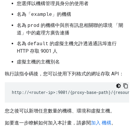
您選擇以機構管理員身分的使用者
名為「
」的機構
example
名為
的機構中與所有訊息相關聯的環境 「閘
prod
道」中的處理方廣告連播
名為
的虛擬主機允許透過通訊埠進行
default
HTTP 存取 9001 人
虛擬主機的主機別名
執行該指令碼後，您可以使用下列格式的網址存取 API：
http://<router-ip>:9001/{proxy-base-path}/{resourc
您之後可以新增任意數量的機構、環境和虛擬主機。
如要進一步瞭解如何加入本計畫，請參閱
加入 機構
。