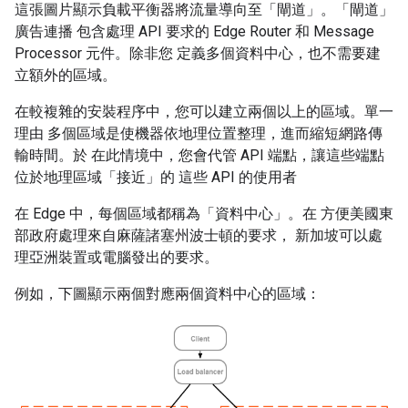
這張圖片顯示負載平衡器將流量導向至「閘道」。「閘道」
廣告連播 包含處理 API 要求的 Edge Router 和 Message
Processor 元件。除非您 定義多個資料中心，也不需要建
立額外的區域。
在較複雜的安裝程序中，您可以建立兩個以上的區域。單一
理由 多個區域是使機器依地理位置整理，進而縮短網路傳
輸時間。於 在此情境中，您會代管 API 端點，讓這些端點
位於地理區域「接近」的 這些 API 的使用者
在 Edge 中，每個區域都稱為「資料中心」
。在 方便美國東
部政府處理來自麻薩諸塞州波士頓的要求， 新加坡可以處
理亞洲裝置或電腦發出的要求。
例如，下圖顯示兩個對應兩個資料中心的區域：